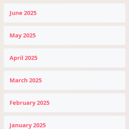
June 2025
May 2025
April 2025
March 2025
February 2025
January 2025