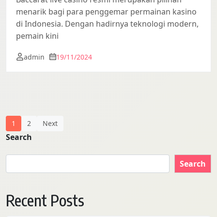
menarik bagi para penggemar permainan kasino
di Indonesia. Dengan hadirnya teknologi modern,
pemain kini
admin
19/11/2024
Posts
1
2
Next
Search
Navigation
Search
Recent Posts