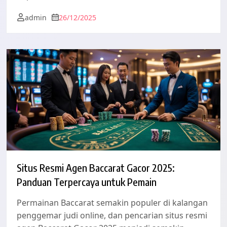
admin
26/12/2025
Situs Resmi Agen Baccarat Gacor 2025:
Panduan Terpercaya untuk Pemain
Permainan Baccarat semakin populer di kalangan
penggemar judi online, dan pencarian situs resmi