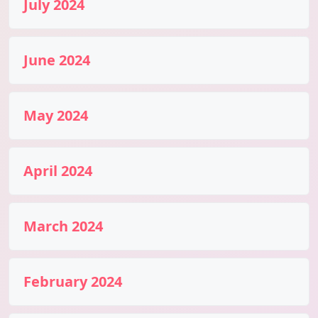
July 2024
June 2024
May 2024
April 2024
March 2024
February 2024