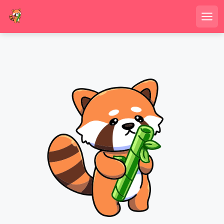
Men
Skip
to
content