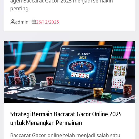
agen Baccarat Gacor 2025 menjadi semakin
penting.
admin
26/12/2025
Strategi Bermain Baccarat Gacor Online 2025
untuk Menangkan Permainan
Baccarat Gacor online telah menjadi salah satu