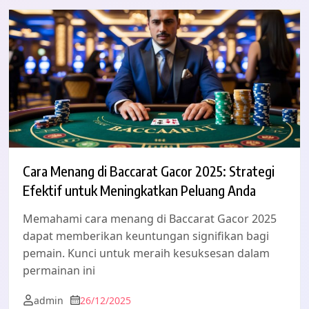
Cara Menang di Baccarat Gacor 2025: Strategi
Efektif untuk Meningkatkan Peluang Anda
Memahami cara menang di Baccarat Gacor 2025
dapat memberikan keuntungan signifikan bagi
pemain. Kunci untuk meraih kesuksesan dalam
permainan ini
admin
26/12/2025