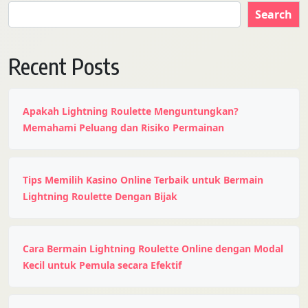
Search
Recent Posts
Apakah Lightning Roulette Menguntungkan?
Memahami Peluang dan Risiko Permainan
Tips Memilih Kasino Online Terbaik untuk Bermain
Lightning Roulette Dengan Bijak
Cara Bermain Lightning Roulette Online dengan Modal
Kecil untuk Pemula secara Efektif