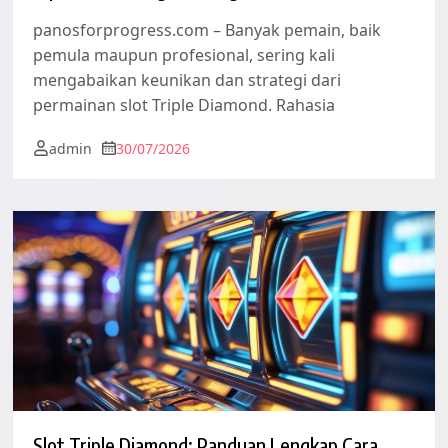
panosforprogress.com – Banyak pemain, baik
pemula maupun profesional, sering kali
mengabaikan keunikan dan strategi dari
permainan slot Triple Diamond. Rahasia
admin
30/07/2026
Slot Triple Diamond: Panduan Lengkap Cara