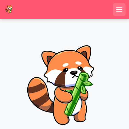
Men
Skip
to
content