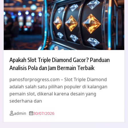
Apakah Slot Triple Diamond Gacor? Panduan
Analisis Pola dan Jam Bermain Terbaik
panosforprogress.com – Slot Triple Diamond
adalah salah satu pilihan populer di kalangan
pemain slot, dikenal karena desain yang
sederhana dan
admin
30/07/2026