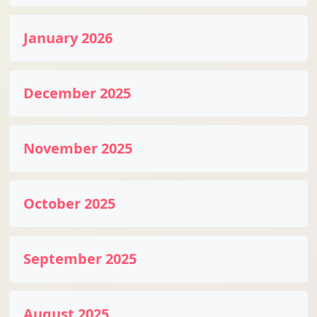
January 2026
December 2025
November 2025
October 2025
September 2025
August 2025