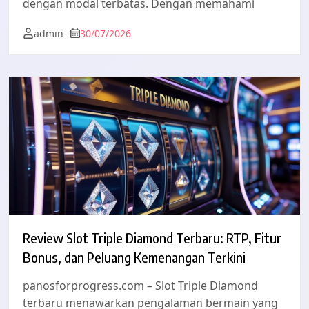
dengan modal terbatas. Dengan memahami
admin
30/07/2026
Review Slot Triple Diamond Terbaru: RTP, Fitur
Bonus, dan Peluang Kemenangan Terkini
panosforprogress.com – Slot Triple Diamond
terbaru menawarkan pengalaman bermain yang