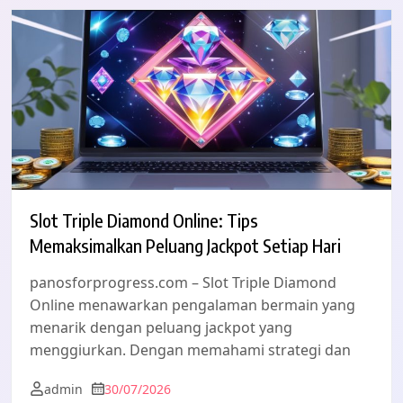
Slot Triple Diamond Online: Tips
Memaksimalkan Peluang Jackpot Setiap Hari
panosforprogress.com – Slot Triple Diamond
Online menawarkan pengalaman bermain yang
menarik dengan peluang jackpot yang
menggiurkan. Dengan memahami strategi dan
admin
30/07/2026