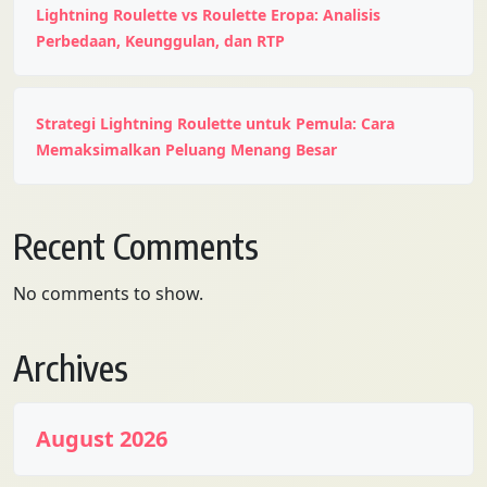
Lightning Roulette vs Roulette Eropa: Analisis
Perbedaan, Keunggulan, dan RTP
Strategi Lightning Roulette untuk Pemula: Cara
Memaksimalkan Peluang Menang Besar
Recent Comments
No comments to show.
Archives
August 2026