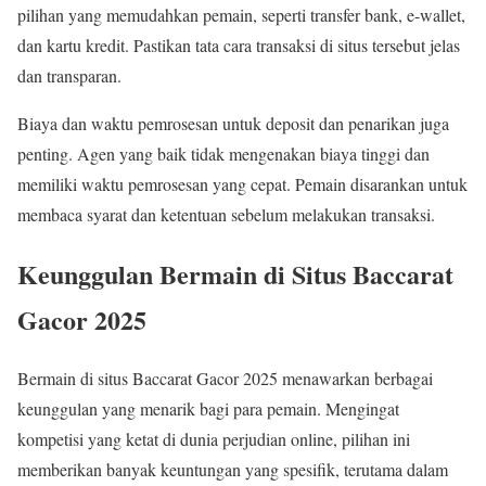
pilihan yang memudahkan pemain, seperti transfer bank, e-wallet,
dan kartu kredit. Pastikan tata cara transaksi di situs tersebut jelas
dan transparan.
Biaya dan waktu pemrosesan untuk deposit dan penarikan juga
penting. Agen yang baik tidak mengenakan biaya tinggi dan
memiliki waktu pemrosesan yang cepat. Pemain disarankan untuk
membaca syarat dan ketentuan sebelum melakukan transaksi.
Keunggulan Bermain di Situs Baccarat
Gacor 2025
Bermain di situs Baccarat Gacor 2025 menawarkan berbagai
keunggulan yang menarik bagi para pemain. Mengingat
kompetisi yang ketat di dunia perjudian online, pilihan ini
memberikan banyak keuntungan yang spesifik, terutama dalam