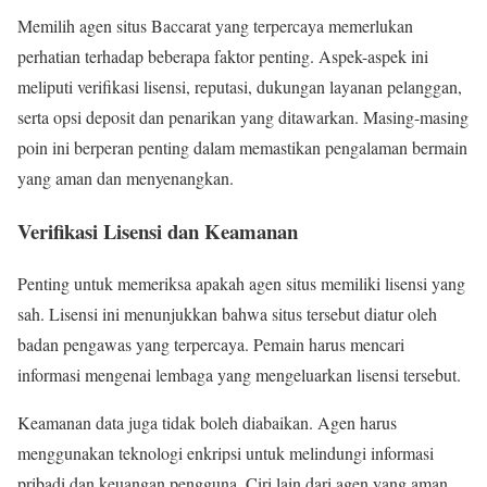
Memilih agen situs Baccarat yang terpercaya memerlukan
perhatian terhadap beberapa faktor penting. Aspek-aspek ini
meliputi verifikasi lisensi, reputasi, dukungan layanan pelanggan,
serta opsi deposit dan penarikan yang ditawarkan. Masing-masing
poin ini berperan penting dalam memastikan pengalaman bermain
yang aman dan menyenangkan.
Verifikasi Lisensi dan Keamanan
Penting untuk memeriksa apakah agen situs memiliki lisensi yang
sah. Lisensi ini menunjukkan bahwa situs tersebut diatur oleh
badan pengawas yang terpercaya. Pemain harus mencari
informasi mengenai lembaga yang mengeluarkan lisensi tersebut.
Keamanan data juga tidak boleh diabaikan. Agen harus
menggunakan teknologi enkripsi untuk melindungi informasi
pribadi dan keuangan pengguna. Ciri lain dari agen yang aman