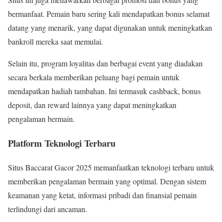
bermanfaat. Pemain baru sering kali mendapatkan bonus selamat
datang yang menarik, yang dapat digunakan untuk meningkatkan
bankroll mereka saat memulai.
Selain itu, program loyalitas dan berbagai event yang diadakan
secara berkala memberikan peluang bagi pemain untuk
mendapatkan hadiah tambahan. Ini termasuk cashback, bonus
deposit, dan reward lainnya yang dapat meningkatkan
pengalaman bermain.
Platform Teknologi Terbaru
Situs Baccarat Gacor 2025 memanfaatkan teknologi terbaru untuk
memberikan pengalaman bermain yang optimal. Dengan sistem
keamanan yang ketat, informasi pribadi dan finansial pemain
terlindungi dari ancaman.