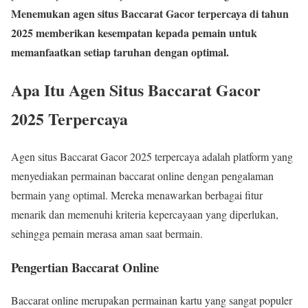
Menemukan agen situs Baccarat Gacor terpercaya di tahun
2025 memberikan kesempatan kepada pemain untuk
memanfaatkan setiap taruhan dengan optimal.
Apa Itu Agen Situs Baccarat Gacor
2025 Terpercaya
Agen situs Baccarat Gacor 2025 terpercaya adalah platform yang
menyediakan permainan baccarat online dengan pengalaman
bermain yang optimal. Mereka menawarkan berbagai fitur
menarik dan memenuhi kriteria kepercayaan yang diperlukan,
sehingga pemain merasa aman saat bermain.
Pengertian Baccarat Online
Baccarat online merupakan permainan kartu yang sangat populer