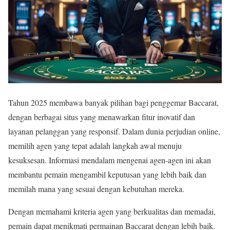
Tahun 2025 membawa banyak pilihan bagi penggemar Baccarat,
dengan berbagai situs yang menawarkan fitur inovatif dan
layanan pelanggan yang responsif. Dalam dunia perjudian online,
memilih agen yang tepat adalah langkah awal menuju
kesuksesan. Informasi mendalam mengenai agen-agen ini akan
membantu pemain mengambil keputusan yang lebih baik dan
memilah mana yang sesuai dengan kebutuhan mereka.
Dengan memahami kriteria agen yang berkualitas dan memadai,
pemain dapat menikmati permainan Baccarat dengan lebih baik.