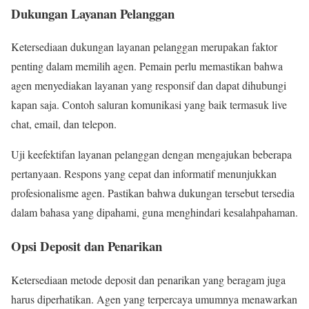
Dukungan Layanan Pelanggan
Ketersediaan dukungan layanan pelanggan merupakan faktor
penting dalam memilih agen. Pemain perlu memastikan bahwa
agen menyediakan layanan yang responsif dan dapat dihubungi
kapan saja. Contoh saluran komunikasi yang baik termasuk live
chat, email, dan telepon.
Uji keefektifan layanan pelanggan dengan mengajukan beberapa
pertanyaan. Respons yang cepat dan informatif menunjukkan
profesionalisme agen. Pastikan bahwa dukungan tersebut tersedia
dalam bahasa yang dipahami, guna menghindari kesalahpahaman.
Opsi Deposit dan Penarikan
Ketersediaan metode deposit dan penarikan yang beragam juga
harus diperhatikan. Agen yang terpercaya umumnya menawarkan