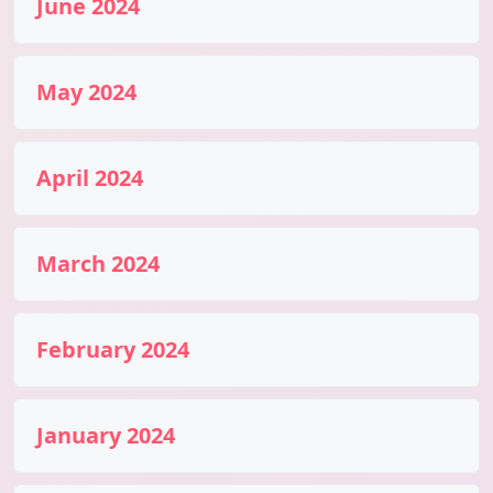
June 2024
May 2024
April 2024
March 2024
February 2024
January 2024