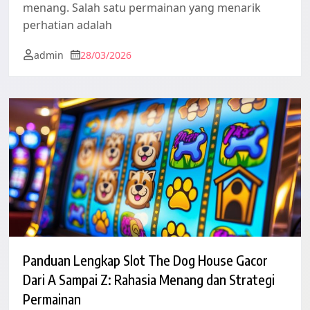
menang. Salah satu permainan yang menarik
perhatian adalah
admin
28/03/2026
Panduan Lengkap Slot The Dog House Gacor
Dari A Sampai Z: Rahasia Menang dan Strategi
Permainan