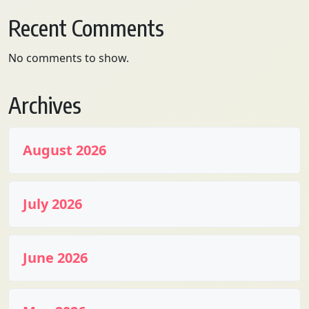
Recent Comments
No comments to show.
Archives
August 2026
July 2026
June 2026