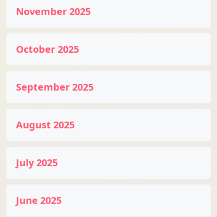
November 2025
October 2025
September 2025
August 2025
July 2025
June 2025