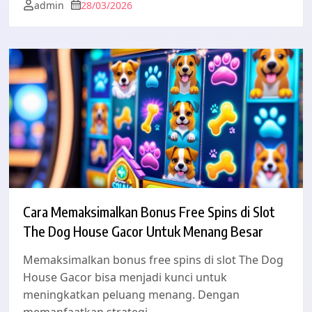
admin
28/03/2026
Cara Memaksimalkan Bonus Free Spins di Slot
The Dog House Gacor Untuk Menang Besar
Memaksimalkan bonus free spins di slot The Dog
House Gacor bisa menjadi kunci untuk
meningkatkan peluang menang. Dengan
memanfaatkan strategi