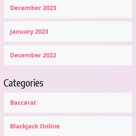
December 2023
January 2023
December 2022
Categories
Baccarat
Blackjack Online