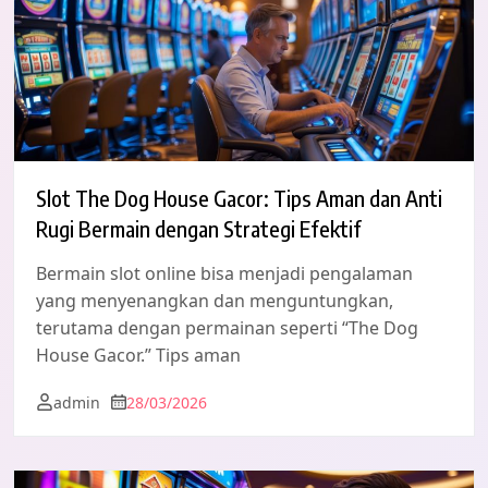
Slot The Dog House Gacor: Tips Aman dan Anti
Rugi Bermain dengan Strategi Efektif
Bermain slot online bisa menjadi pengalaman
yang menyenangkan dan menguntungkan,
terutama dengan permainan seperti “The Dog
House Gacor.” Tips aman
admin
28/03/2026