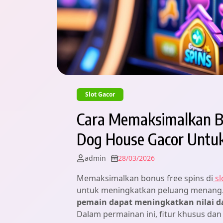
Slot Gacor
Cara Memaksimalkan Bo
Dog House Gacor Untu
admin
28/03/2026
Memaksimalkan bonus free spins di
sl
untuk meningkatkan peluang menang
pemain dapat meningkatkan nilai da
Dalam permainan ini, fitur khusus da