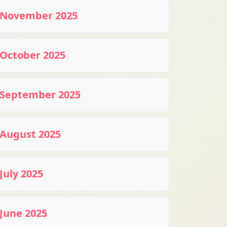
November 2025
October 2025
September 2025
August 2025
July 2025
June 2025