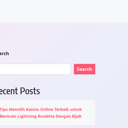
arch
Search
ecent Posts
Tips Memilih Kasino Online Terbaik untuk
Bermain Lightning Roulette Dengan Bijak