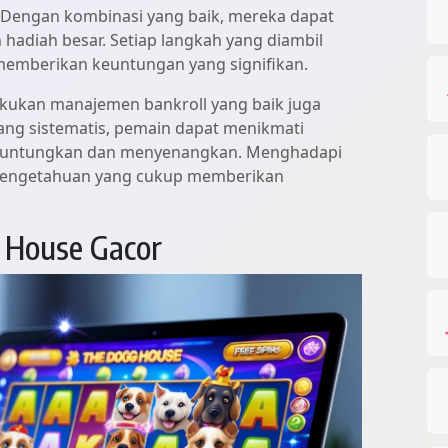
 Dengan kombinasi yang baik, mereka dapat
diah besar. Setiap langkah yang diambil
memberikan keuntungan yang signifikan.
kukan manajemen bankroll yang baik juga
ang sistematis, pemain dapat menikmati
guntungkan dan menyenangkan. Menghadapi
pengetahuan yang cukup memberikan
 House Gacor