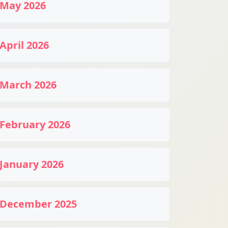
May 2026
April 2026
March 2026
February 2026
January 2026
December 2025