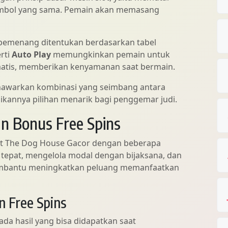
imbol yang sama. Pemain akan memasang
 pemenang ditentukan berdasarkan tabel
rti
Auto Play
memungkinkan pemain untuk
atis, memberikan kenyamanan saat bermain.
enawarkan kombinasi yang seimbang antara
annya pilihan menarik bagi penggemar judi.
n Bonus Free Spins
t The Dog House Gacor dengan beberapa
 tepat, mengelola modal dengan bijaksana, dan
mbantu meningkatkan peluang memanfaatkan
 Free Spins
a hasil yang bisa didapatkan saat