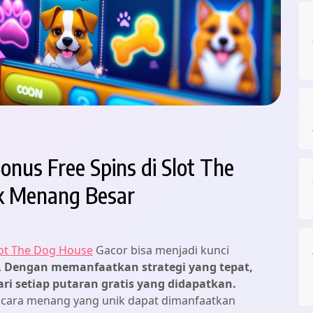
nus Free Spins di Slot The
k Menang Besar
ot The Dog House
Gacor bisa menjadi kunci
.
Dengan memanfaatkan strategi yang tepat,
ri setiap putaran gratis yang didapatkan.
n cara menang yang unik dapat dimanfaatkan