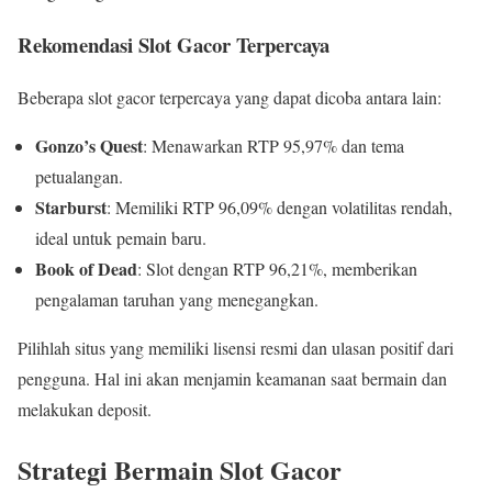
Rekomendasi Slot Gacor Terpercaya
Beberapa slot gacor terpercaya yang dapat dicoba antara lain:
Gonzo’s Quest
: Menawarkan RTP 95,97% dan tema
petualangan.
Starburst
: Memiliki RTP 96,09% dengan volatilitas rendah,
ideal untuk pemain baru.
Book of Dead
: Slot dengan RTP 96,21%, memberikan
pengalaman taruhan yang menegangkan.
Pilihlah situs yang memiliki lisensi resmi dan ulasan positif dari
pengguna. Hal ini akan menjamin keamanan saat bermain dan
melakukan deposit.
Strategi Bermain Slot Gacor