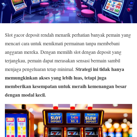
Slot gacor deposit rendah menarik perhatian banyak pemain yang
mencari cara untuk menikmati permainan tanpa membebani
anggaran mereka. Dengan memilih slot dengan deposit yang
terjangkau, pemain dapat merasakan sensasi bermain sambil
Strategi ini tidak hanya
menjaga pengeluaran tetap minimal.
memungkinkan akses yang lebih luas, tetapi juga
memberikan kesempatan untuk meraih kemenangan besar
dengan modal kecil.