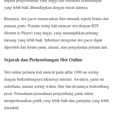
tingkat pengembalian yang tinggi dan frekuensi kemenangan
yang lebih baik dibandingkan dengan mesin lainnya.
Biasanya, slot gacor menawarkan fitur menarik seperti bonus dan
putaran gratis. Pemain sering kali mencari slot dengan RTP
(Return to Player) yang tinggi, yang menunjukkan peluang
menang yang lebih baik. Informasi mengenai slot gacor dapat
diperoleh dari forum game, ulasan, atau pengalaman pemain lain.
Sejarah dan Perkembangan Slot Online
Slot online pertama kali muncul pada akhir 1990-an seiring
dengan berkembangnya teknologi internet. Awalnya, game ini
sederhana, namun seiring waktu, fitur dan desainnya berkembang
pesat. Perusahaan-perusahaan pengembang game mulai
memperkenalkan grafik yang lebih baik dan gameplay yang lebih
interaktif.