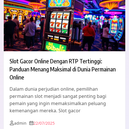
Slot Gacor Online Dengan RTP Tertinggi:
Panduan Menang Maksimal di Dunia Permainan
Online
Dalam dunia perjudian online, pemilihan
permainan slot menjadi sangat penting bagi
pemain yang ingin memaksimalkan peluang
kemenangan mereka. Slot gacor
admin
22/07/2025