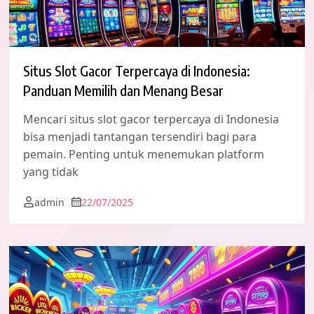
Situs Slot Gacor Terpercaya di Indonesia:
Panduan Memilih dan Menang Besar
Mencari situs slot gacor terpercaya di Indonesia
bisa menjadi tantangan tersendiri bagi para
pemain. Penting untuk menemukan platform
yang tidak
admin
22/07/2025