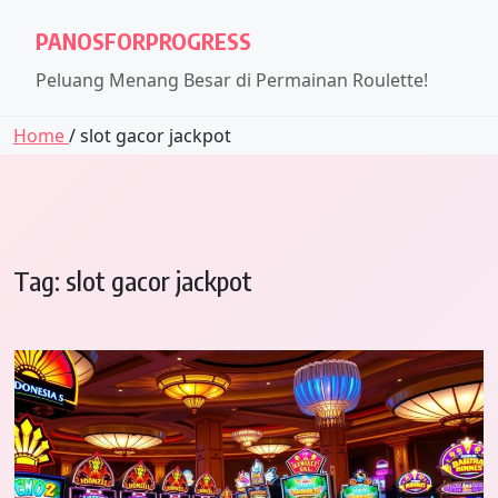
PANOSFORPROGRESS
Peluang Menang Besar di Permainan Roulette!
Home
/ slot gacor jackpot
Tag:
slot gacor jackpot