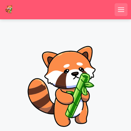
Men
Skip
to
content