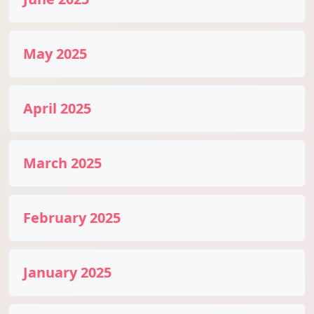
May 2025
April 2025
March 2025
February 2025
January 2025