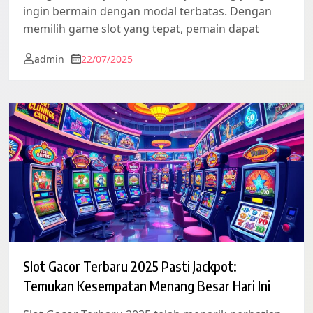
ingin bermain dengan modal terbatas. Dengan
memilih game slot yang tepat, pemain dapat
admin
22/07/2025
Slot Gacor Terbaru 2025 Pasti Jackpot:
Temukan Kesempatan Menang Besar Hari Ini