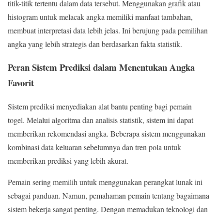
titik-titik tertentu dalam data tersebut. Menggunakan grafik atau
histogram untuk melacak angka memiliki manfaat tambahan,
membuat interpretasi data lebih jelas. Ini berujung pada pemilihan
angka yang lebih strategis dan berdasarkan fakta statistik.
Peran Sistem Prediksi dalam Menentukan Angka
Favorit
Sistem prediksi menyediakan alat bantu penting bagi pemain
togel. Melalui algoritma dan analisis statistik, sistem ini dapat
memberikan rekomendasi angka. Beberapa sistem menggunakan
kombinasi data keluaran sebelumnya dan tren pola untuk
memberikan prediksi yang lebih akurat.
Pemain sering memilih untuk menggunakan perangkat lunak ini
sebagai panduan. Namun, pemahaman pemain tentang bagaimana
sistem bekerja sangat penting. Dengan memadukan teknologi dan