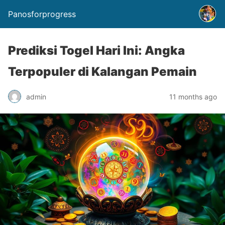
Panosforprogress
Prediksi Togel Hari Ini: Angka
Terpopuler di Kalangan Pemain
admin
11 months ago