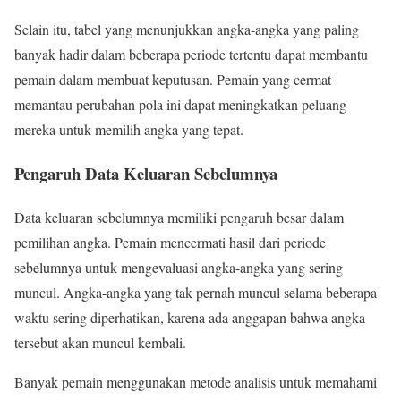
Selain itu, tabel yang menunjukkan angka-angka yang paling
banyak hadir dalam beberapa periode tertentu dapat membantu
pemain dalam membuat keputusan. Pemain yang cermat
memantau perubahan pola ini dapat meningkatkan peluang
mereka untuk memilih angka yang tepat.
Pengaruh Data Keluaran Sebelumnya
Data keluaran sebelumnya memiliki pengaruh besar dalam
pemilihan angka. Pemain mencermati hasil dari periode
sebelumnya untuk mengevaluasi angka-angka yang sering
muncul. Angka-angka yang tak pernah muncul selama beberapa
waktu sering diperhatikan, karena ada anggapan bahwa angka
tersebut akan muncul kembali.
Banyak pemain menggunakan metode analisis untuk memahami