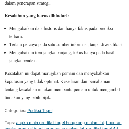
dalam penerapan strategi.
Kesalahan yang harus dihindari:
Mengabaikan data historis dan hanya fokus pada prediksi
terbaru.
Terlalu percaya pada satu sumber informasi, tanpa diversifikasi.
Mengabaikan tren jangka panjang, fokus hanya pada hasil
jangka pendek.
Kesalahan ini dapat merugikan pemain dan menyebabkan
keputusan yang tidak optimal. Kesadaran dan pemahaman
tentang kesalahan ini akan membantu pemain untuk mengambil
tindakan yang lebih bijak.
Categories:
Pediksi Togel
Tags:
angka main prediksi togel hongkong malam ini
,
bocoran
angka prediksi togel terpercaya malam ini
,
prediksi togel 4d