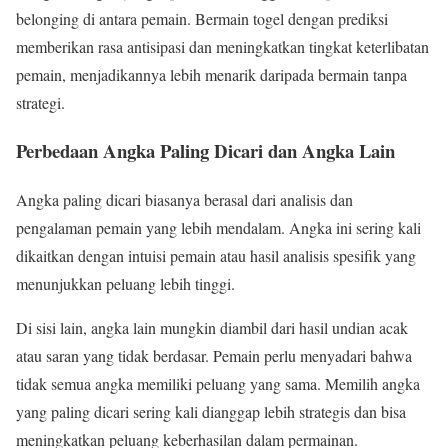
belonging di antara pemain. Bermain togel dengan prediksi
memberikan rasa antisipasi dan meningkatkan tingkat keterlibatan
pemain, menjadikannya lebih menarik daripada bermain tanpa
strategi.
Perbedaan Angka Paling Dicari dan Angka Lain
Angka paling dicari biasanya berasal dari analisis dan
pengalaman pemain yang lebih mendalam. Angka ini sering kali
dikaitkan dengan intuisi pemain atau hasil analisis spesifik yang
menunjukkan peluang lebih tinggi.
Di sisi lain, angka lain mungkin diambil dari hasil undian acak
atau saran yang tidak berdasar. Pemain perlu menyadari bahwa
tidak semua angka memiliki peluang yang sama. Memilih angka
yang paling dicari sering kali dianggap lebih strategis dan bisa
meningkatkan peluang keberhasilan dalam permainan.