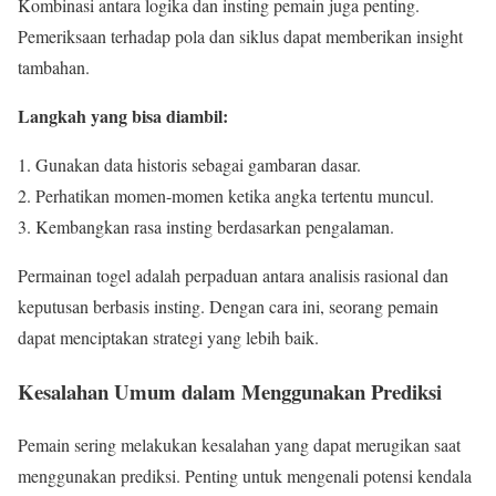
Kombinasi antara logika dan insting pemain juga penting.
Pemeriksaan terhadap pola dan siklus dapat memberikan insight
tambahan.
Langkah yang bisa diambil:
Gunakan data historis sebagai gambaran dasar.
Perhatikan momen-momen ketika angka tertentu muncul.
Kembangkan rasa insting berdasarkan pengalaman.
Permainan togel adalah perpaduan antara analisis rasional dan
keputusan berbasis insting. Dengan cara ini, seorang pemain
dapat menciptakan strategi yang lebih baik.
Kesalahan Umum dalam Menggunakan Prediksi
Pemain sering melakukan kesalahan yang dapat merugikan saat
menggunakan prediksi. Penting untuk mengenali potensi kendala