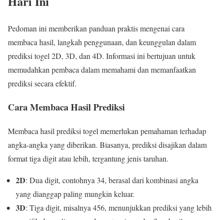
Hari Ini
Pedoman ini memberikan panduan praktis mengenai cara
membaca hasil, langkah penggunaan, dan keunggulan dalam
prediksi togel 2D, 3D, dan 4D. Informasi ini bertujuan untuk
memudahkan pembaca dalam memahami dan memanfaatkan
prediksi secara efektif.
Cara Membaca Hasil Prediksi
Membaca hasil prediksi togel memerlukan pemahaman terhadap
angka-angka yang diberikan. Biasanya, prediksi disajikan dalam
format tiga digit atau lebih, tergantung jenis taruhan.
2D
: Dua digit, contohnya 34, berasal dari kombinasi angka
yang dianggap paling mungkin keluar.
3D
: Tiga digit, misalnya 456, menunjukkan prediksi yang lebih