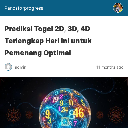
Panosforprogress
Prediksi Togel 2D, 3D, 4D
Terlengkap Hari Ini untuk
Pemenang Optimal
admin
11 months ago