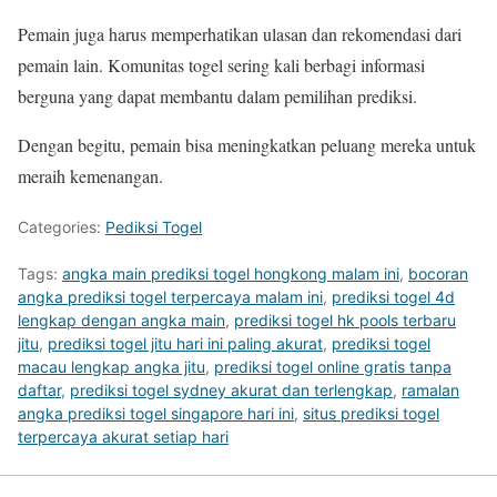
Pemain juga harus memperhatikan ulasan dan rekomendasi dari
pemain lain. Komunitas togel sering kali berbagi informasi
berguna yang dapat membantu dalam pemilihan prediksi.
Dengan begitu, pemain bisa meningkatkan peluang mereka untuk
meraih kemenangan.
Categories:
Pediksi Togel
Tags:
angka main prediksi togel hongkong malam ini
,
bocoran
angka prediksi togel terpercaya malam ini
,
prediksi togel 4d
lengkap dengan angka main
,
prediksi togel hk pools terbaru
jitu
,
prediksi togel jitu hari ini paling akurat
,
prediksi togel
macau lengkap angka jitu
,
prediksi togel online gratis tanpa
daftar
,
prediksi togel sydney akurat dan terlengkap
,
ramalan
angka prediksi togel singapore hari ini
,
situs prediksi togel
terpercaya akurat setiap hari