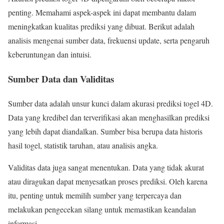
penting. Memahami aspek-aspek ini dapat membantu dalam
meningkatkan kualitas prediksi yang dibuat. Berikut adalah
analisis mengenai sumber data, frekuensi update, serta pengaruh
keberuntungan dan intuisi.
Sumber Data dan Validitas
Sumber data adalah unsur kunci dalam akurasi prediksi togel 4D.
Data yang kredibel dan terverifikasi akan menghasilkan prediksi
yang lebih dapat diandalkan. Sumber bisa berupa data historis
hasil togel, statistik taruhan, atau analisis angka.
Validitas data juga sangat menentukan. Data yang tidak akurat
atau diragukan dapat menyesatkan proses prediksi. Oleh karena
itu, penting untuk memilih sumber yang terpercaya dan
melakukan pengecekan silang untuk memastikan keandalan
informasi.