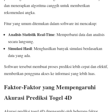
dan menerapkan algoritma canggih untuk memberikan
rekomendasi angka.
Fitur yang umum ditemukan dalam software ini mencakup:
Analisis Statistik Real-Time
: Memperbarui data dan analisis
secara langsung.
Simulasi Hasil
: Menghasilkan banyak simulasi berdasarkan
data yang ada.
Software tersebut membuat proses prediksi lebih cepat dan efektif,
memberikan pengguna akses ke informasi yang lebih luas.
Faktor-Faktor yang Mempengaruhi
Akurasi Prediksi Togel 4D
Akurasi prediksi togel 4D dipengaruhi oleh beberapa faktor