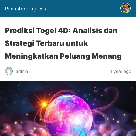
Panosforprogress
Prediksi Togel 4D: Analisis dan
Strategi Terbaru untuk
Meningkatkan Peluang Menang
admin
1 year ago