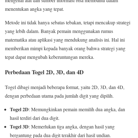
mengenai alat dan sumber informasi bisa membantu dalam
menentukan angka yang tepat.
Metode ini tidak hanya sebatas tebakan, tetapi mencakup strategi
yang lebih dalam. Banyak pemain menggunakan rumus
matematika atau aplikasi yang mendukung analisis ini. Hal ini
memberikan mimpi kepada banyak orang bahwa strategi yang
tepat dapat mengubah keberuntungan mereka.
Perbedaan Togel 2D, 3D, dan 4D
Togel dibagi menjadi beberapa format, yaitu 2D, 3D, dan 4D,
dengan perbedaan utama pada jumlah digit yang dipilih.
Togel 2D
: Memungkinkan pemain memilih dua angka, dan
hasil terdiri dari dua digit.
Togel 3D
: Memerlukan tiga angka, dengan hasil yang
bergantung pada dua digit terakhir dari hasil undian.