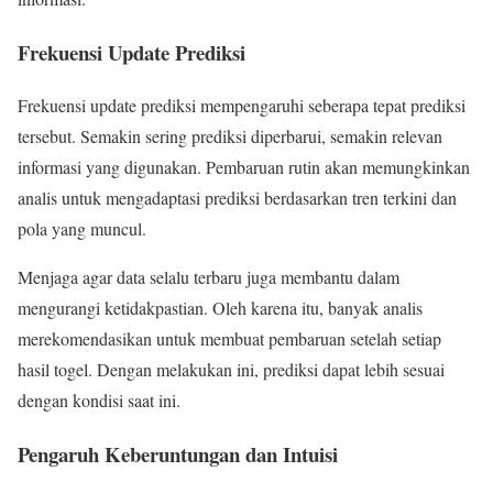
Frekuensi Update Prediksi
Frekuensi update prediksi mempengaruhi seberapa tepat prediksi
tersebut. Semakin sering prediksi diperbarui, semakin relevan
informasi yang digunakan. Pembaruan rutin akan memungkinkan
analis untuk mengadaptasi prediksi berdasarkan tren terkini dan
pola yang muncul.
Menjaga agar data selalu terbaru juga membantu dalam
mengurangi ketidakpastian. Oleh karena itu, banyak analis
merekomendasikan untuk membuat pembaruan setelah setiap
hasil togel. Dengan melakukan ini, prediksi dapat lebih sesuai
dengan kondisi saat ini.
Pengaruh Keberuntungan dan Intuisi