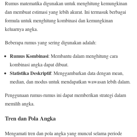
Rumus matematika digunakan untuk menghitung kemungkinan
dan membuat estimasi yang lebih akurat. Ini termasuk berbagai
formula untuk menghitung kombinasi dan kemungkinan
keluarnya angka.
Beberapa rumus yang sering digunakan adalah:
Rumus Kombinasi
: Membantu dalam menghitung cara
kombinasi angka dapat dibuat.
Statistika Deskriptif
: Menggambarkan data dengan mean,
median, dan modus untuk mendapatkan wawasan lebih dalam.
Penggunaan rumus-rumus ini dapat memberikan strategi dalam
memilih angka.
Tren dan Pola Angka
Mengamati tren dan pola angka yang muncul selama periode