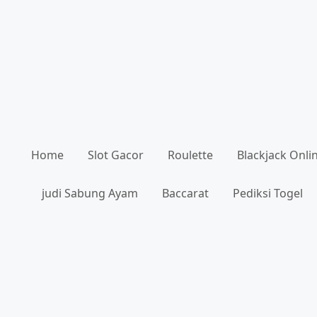
Home
Slot Gacor
Roulette
Blackjack Onli
judi Sabung Ayam
Baccarat
Pediksi Togel