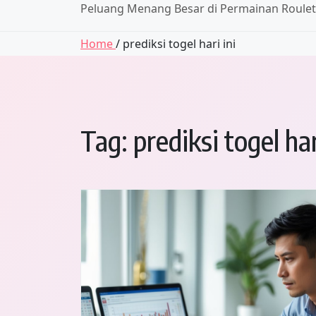
Peluang Menang Besar di Permainan Roulet
Home
/ prediksi togel hari ini
Tag:
prediksi togel har