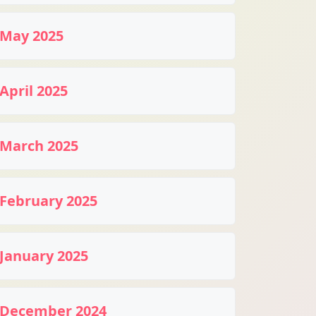
May 2025
April 2025
March 2025
February 2025
January 2025
December 2024