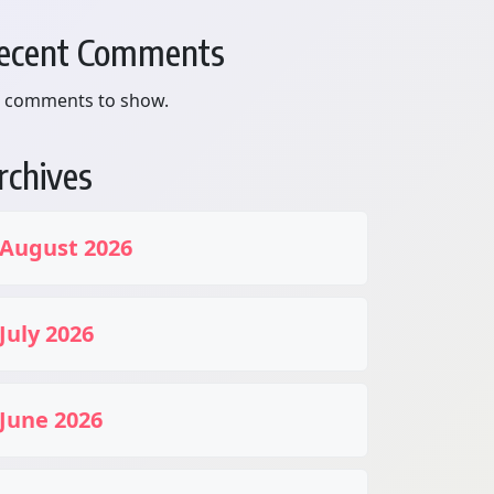
ecent Comments
 comments to show.
rchives
August 2026
July 2026
June 2026