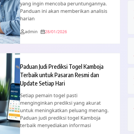
yang ingin mencoba peruntungannya.
Panduan ini akan memberikan analisis
harian
admin
28/01/2026
Paduan Judi Prediksi Togel Kamboja
Terbaik untuk Pasaran Resmi dan
Update Setiap Hari
Setiap pemain togel pasti
menginginkan prediksi yang akurat
untuk meningkatkan peluang menang.
Paduan judi prediksi togel Kamboja
terbaik menyediakan informasi