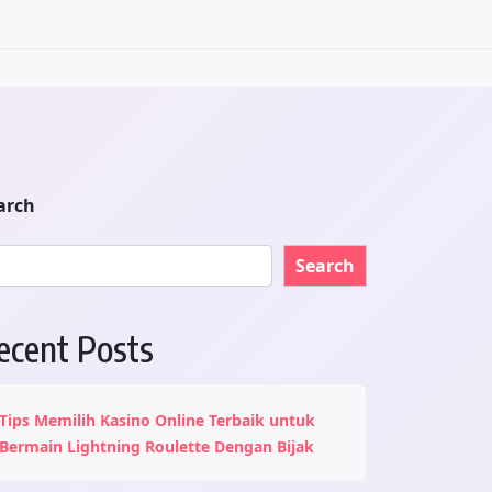
arch
Search
ecent Posts
Tips Memilih Kasino Online Terbaik untuk
Bermain Lightning Roulette Dengan Bijak