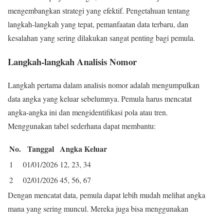
mengembangkan strategi yang efektif. Pengetahuan tentang
langkah-langkah yang tepat, pemanfaatan data terbaru, dan
kesalahan yang sering dilakukan sangat penting bagi pemula.
Langkah-langkah Analisis Nomor
Langkah pertama dalam analisis nomor adalah mengumpulkan
data angka yang keluar sebelumnya. Pemula harus mencatat
angka-angka ini dan mengidentifikasi pola atau tren.
Menggunakan tabel sederhana dapat membantu:
No.
Tanggal
Angka Keluar
1
01/01/2026
12, 23, 34
2
02/01/2026
45, 56, 67
Dengan mencatat data, pemula dapat lebih mudah melihat angka
mana yang sering muncul. Mereka juga bisa menggunakan