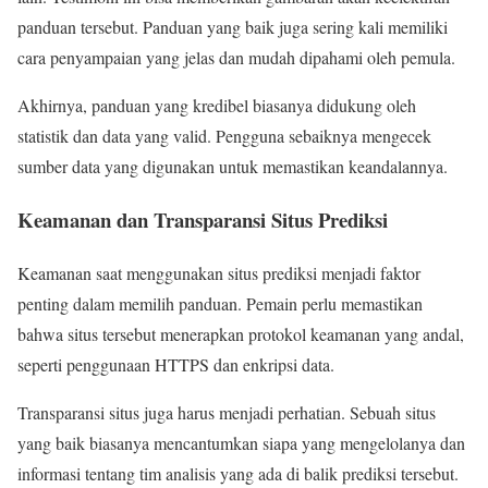
panduan tersebut. Panduan yang baik juga sering kali memiliki
cara penyampaian yang jelas dan mudah dipahami oleh pemula.
Akhirnya, panduan yang kredibel biasanya didukung oleh
statistik dan data yang valid. Pengguna sebaiknya mengecek
sumber data yang digunakan untuk memastikan keandalannya.
Keamanan dan Transparansi Situs Prediksi
Keamanan saat menggunakan situs prediksi menjadi faktor
penting dalam memilih panduan. Pemain perlu memastikan
bahwa situs tersebut menerapkan protokol keamanan yang andal,
seperti penggunaan HTTPS dan enkripsi data.
Transparansi situs juga harus menjadi perhatian. Sebuah situs
yang baik biasanya mencantumkan siapa yang mengelolanya dan
informasi tentang tim analisis yang ada di balik prediksi tersebut.