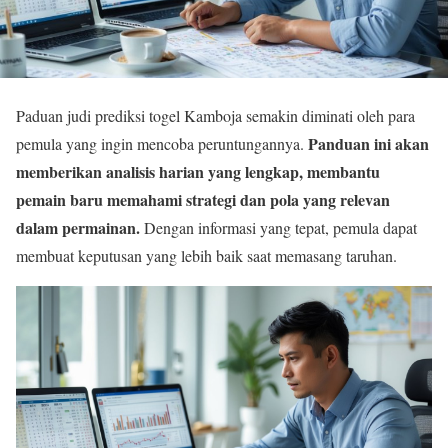
Paduan judi prediksi togel Kamboja semakin diminati oleh para
Panduan ini akan
pemula yang ingin mencoba peruntungannya.
memberikan analisis harian yang lengkap, membantu
pemain baru memahami strategi dan pola yang relevan
dalam permainan.
Dengan informasi yang tepat, pemula dapat
membuat keputusan yang lebih baik saat memasang taruhan.