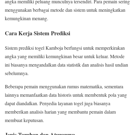
angka memiliki peluang munculnya tersendiri. Para pemain sering
menggunakan berbagai metode dan sistem untuk meningkatkan
kemungkinan menang.
Cara Kerja Sistem Prediksi
Sistem prediksi togel Kamboja berfungsi untuk memperkirakan
angka yang memiliki kemungkinan besar untuk keluar. Metode
ini biasanya mengandalkan data statistik dan analisis hasil undian
sebelumnya.
Beberapa pemain menggunakan rumus matematika, sementara
lainnya memanfaatkan data historis untuk membentuk pola yang
dapat diandalkan. Penyedia layanan togel juga biasanya
memberikan analisis harian yang membantu pemain dalam
membuat keputusan.
Jenis Taruhan dan Aturannya