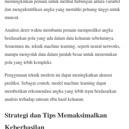
memungkinkan pemain untuk melihat hubungan antara variabel
dan mengidentifikasi angka yang memiliki peluang tinggi untuk
muncul.
Analisis deret waktu membantu pemain memprediksi angka
berdasarkan pola yang ada dalam data keluaran sebelumnya.
Sementara itu, teknik machine learning, seperti neural networks,
mampu mengolah data dalam jumlah besar untuk menemukan
pola yang lebih kompleks.
Penggunaan teknik modern ini dapat meningkatkan akurasi
prediksi. Sebagai contoh, model machine learning dapat
memberikan rekomendasi angka yang lebih tepat berdasarkan
analisis terhadap ratusan ribu hasil keluaran.
Strategi dan Tips Memaksimalkan
Keberhasilan