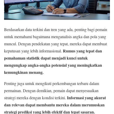
Berdasarkan data terkini dan tren yang ada, penting bagi pemain
untuk memahami bagaimana menganalisis angka dan pola yang
muncul. Dengan pendekatan yang tepat, mereka dapat membuat
Rumus yang tepat dan
keputusan yang lebih informasional.
pemahaman statistik dapat menjadi kunci untuk
mengungkap angka-angka potensial yang meningkatkan
kemungkinan menang.
Penting juga untuk mengikuti perkembangan terbaru dalam
permainan. Dengan demikian, pemain dapat menyesuaikan
Informasi yang akurat
strategi mereka dengan kondisi terkini.
dan relevan dapat membantu mereka dalam merumuskan
strategi prediksi yang lebih efektif dan tepat sasaran.