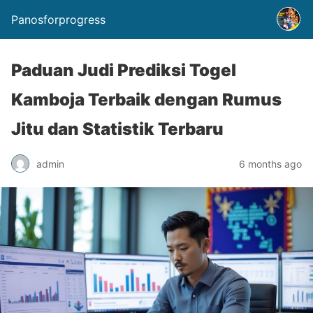
Panosforprogress
Paduan Judi Prediksi Togel
Kamboja Terbaik dengan Rumus
Jitu dan Statistik Terbaru
admin
6 months ago