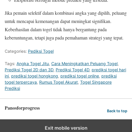
Jika pemain selektif dalam kombinasi angka yang dipilih, peluang
untuk mencapai kemenangan dapat meningkat signifikan.
Keberhasilan dalam togel tidak hanya bergantung pada
keberuntungan, tetapi juga pada pemahaman strategi yang tepat.
Categories:
Pediksi Togel
Tags:
Angka Togel Jitu
,
Cara Meningkatkan Peluang Togel
,
Prediksi Togel 2D dan 3D
,
Prediksi Togel 4D
,
prediksi togel hari
ini
,
prediksi togel hongkong
,
prediksi togel online
,
prediksi
togel terpercaya
,
Rumus Togel Akurat
,
Togel Singapore
Prediksi
Panosforprogress
Back to top
Exit mobile version