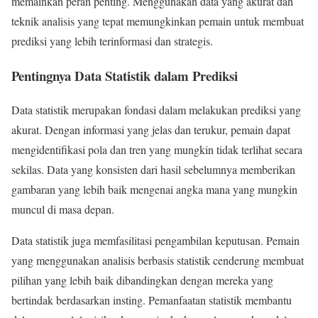
memainkan peran penting. Menggunakan data yang akurat dan
teknik analisis yang tepat memungkinkan pemain untuk membuat
prediksi yang lebih terinformasi dan strategis.
Pentingnya Data Statistik dalam Prediksi
Data statistik merupakan fondasi dalam melakukan prediksi yang
akurat. Dengan informasi yang jelas dan terukur, pemain dapat
mengidentifikasi pola dan tren yang mungkin tidak terlihat secara
sekilas. Data yang konsisten dari hasil sebelumnya memberikan
gambaran yang lebih baik mengenai angka mana yang mungkin
muncul di masa depan.
Data statistik juga memfasilitasi pengambilan keputusan. Pemain
yang menggunakan analisis berbasis statistik cenderung membuat
pilihan yang lebih baik dibandingkan dengan mereka yang
bertindak berdasarkan insting. Pemanfaatan statistik membantu