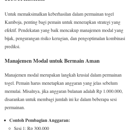
Untuk memaksimalkan keberhasilan dalam permainan togel
Kamboja, penting bagi pemain untuk menerapkan strategi yang
efektif. Pendekatan yang baik mencakup manajemen modal yang
bijak, pengurangan risiko kerugian, dan pengoptimalan kombinasi
prediksi.
Manajemen Modal untuk Bermain Aman
Manajemen modal merupakan langkah krusial dalam permainan
togel. Pemain harus menetapkan anggaran yang jelas sebelum
memulai. Misalnya, jika anggaran bulanan adalah Rp 1.000.000,
disarankan untuk membagi jumlah ini ke dalam beberapa sesi
permainan.
Contoh Pembagian Anggaran:
Sesi 1: Rp 300.000