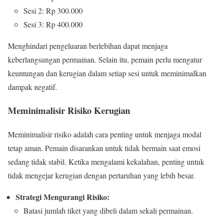
Sesi 2: Rp 300.000
Sesi 3: Rp 400.000
Menghindari pengeluaran berlebihan dapat menjaga
keberlangsungan permainan. Selain itu, pemain perlu mengatur
keuntungan dan kerugian dalam setiap sesi untuk meminimalkan
dampak negatif.
Meminimalisir Risiko Kerugian
Meminimalisir risiko adalah cara penting untuk menjaga modal
tetap aman. Pemain disarankan untuk tidak bermain saat emosi
sedang tidak stabil. Ketika mengalami kekalahan, penting untuk
tidak mengejar kerugian dengan pertaruhan yang lebih besar.
Strategi Mengurangi Risiko:
Batasi jumlah tiket yang dibeli dalam sekali permainan.