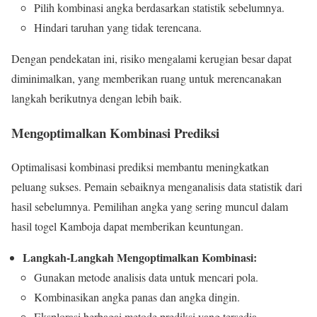
Pilih kombinasi angka berdasarkan statistik sebelumnya.
Hindari taruhan yang tidak terencana.
Dengan pendekatan ini, risiko mengalami kerugian besar dapat
diminimalkan, yang memberikan ruang untuk merencanakan
langkah berikutnya dengan lebih baik.
Mengoptimalkan Kombinasi Prediksi
Optimalisasi kombinasi prediksi membantu meningkatkan
peluang sukses. Pemain sebaiknya menganalisis data statistik dari
hasil sebelumnya. Pemilihan angka yang sering muncul dalam
hasil togel Kamboja dapat memberikan keuntungan.
Langkah-Langkah Mengoptimalkan Kombinasi:
Gunakan metode analisis data untuk mencari pola.
Kombinasikan angka panas dan angka dingin.
Eksplorasi berbagai metode prediksi yang tersedia.