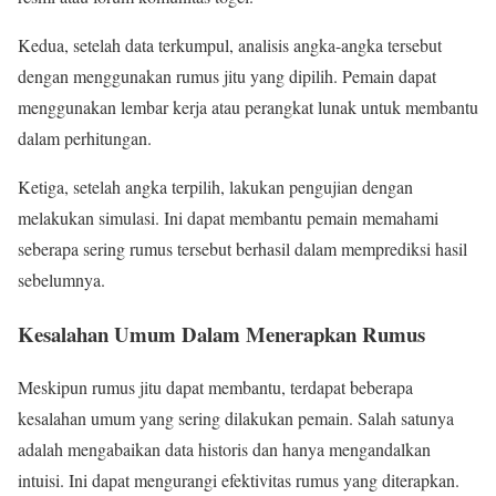
Kedua, setelah data terkumpul, analisis angka-angka tersebut
dengan menggunakan rumus jitu yang dipilih. Pemain dapat
menggunakan lembar kerja atau perangkat lunak untuk membantu
dalam perhitungan.
Ketiga, setelah angka terpilih, lakukan pengujian dengan
melakukan simulasi. Ini dapat membantu pemain memahami
seberapa sering rumus tersebut berhasil dalam memprediksi hasil
sebelumnya.
Kesalahan Umum Dalam Menerapkan Rumus
Meskipun rumus jitu dapat membantu, terdapat beberapa
kesalahan umum yang sering dilakukan pemain. Salah satunya
adalah mengabaikan data historis dan hanya mengandalkan
intuisi. Ini dapat mengurangi efektivitas rumus yang diterapkan.