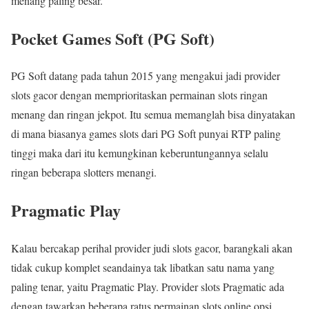
menang paling besar.
Pocket Games Soft (PG Soft)
PG Soft datang pada tahun 2015 yang mengakui jadi provider
slots gacor dengan memprioritaskan permainan slots ringan
menang dan ringan jekpot. Itu semua memanglah bisa dinyatakan
di mana biasanya games slots dari PG Soft punyai RTP paling
tinggi maka dari itu kemungkinan keberuntungannya selalu
ringan beberapa slotters menangi.
Pragmatic Play
Kalau bercakap perihal provider judi slots gacor, barangkali akan
tidak cukup komplet seandainya tak libatkan satu nama yang
paling tenar, yaitu Pragmatic Play. Provider slots Pragmatic ada
dengan tawarkan beberapa ratus permainan slots online opsi