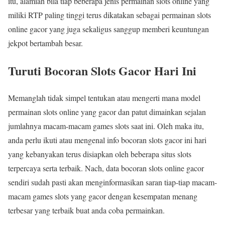
itu, alamiah bila tiap beberapa jenis permainan slots online yang
miliki RTP paling tinggi terus dikatakan sebagai permainan slots
online gacor yang juga sekaligus sanggup memberi keuntungan
jekpot bertambah besar.
Turuti Bocoran Slots Gacor Hari Ini
Memanglah tidak simpel tentukan atau mengerti mana model
permainan slots online yang gacor dan patut dimainkan sejalan
jumlahnya macam-macam games slots saat ini. Oleh maka itu,
anda perlu ikuti atau mengenal info bocoran slots gacor ini hari
yang kebanyakan terus disiapkan oleh beberapa situs slots
terpercaya serta terbaik. Nach, data bocoran slots online gacor
sendiri sudah pasti akan menginformasikan saran tiap-tiap macam-
macam games slots yang gacor dengan kesempatan menang
terbesar yang terbaik buat anda coba permainkan.