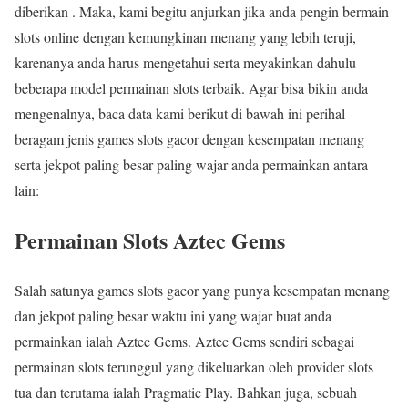
diberikan . Maka, kami begitu anjurkan jika anda pengin bermain
slots online dengan kemungkinan menang yang lebih teruji,
karenanya anda harus mengetahui serta meyakinkan dahulu
beberapa model permainan slots terbaik. Agar bisa bikin anda
mengenalnya, baca data kami berikut di bawah ini perihal
beragam jenis games slots gacor dengan kesempatan menang
serta jekpot paling besar paling wajar anda permainkan antara
lain:
Permainan Slots Aztec Gems
Salah satunya games slots gacor yang punya kesempatan menang
dan jekpot paling besar waktu ini yang wajar buat anda
permainkan ialah Aztec Gems. Aztec Gems sendiri sebagai
permainan slots terunggul yang dikeluarkan oleh provider slots
tua dan terutama ialah Pragmatic Play. Bahkan juga, sebuah