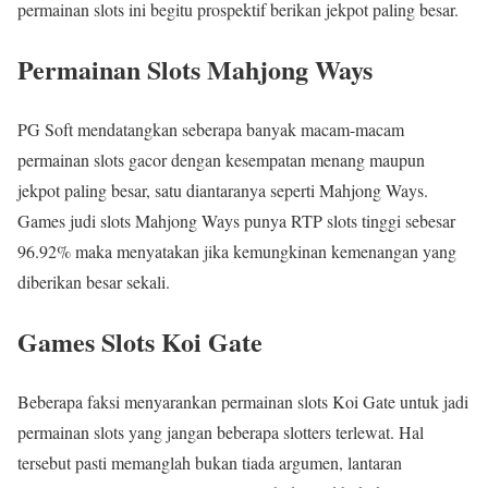
permainan slots ini begitu prospektif berikan jekpot paling besar.
Permainan Slots Mahjong Ways
PG Soft mendatangkan seberapa banyak macam-macam
permainan slots gacor dengan kesempatan menang maupun
jekpot paling besar, satu diantaranya seperti Mahjong Ways.
Games judi slots Mahjong Ways punya RTP slots tinggi sebesar
96.92% maka menyatakan jika kemungkinan kemenangan yang
diberikan besar sekali.
Games Slots Koi Gate
Beberapa faksi menyarankan permainan slots Koi Gate untuk jadi
permainan slots yang jangan beberapa slotters terlewat. Hal
tersebut pasti memanglah bukan tiada argumen, lantaran