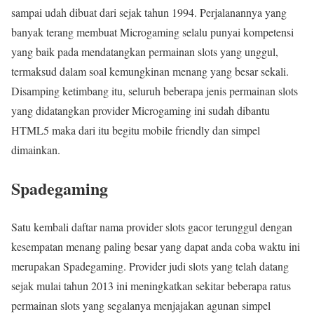
sampai udah dibuat dari sejak tahun 1994. Perjalanannya yang
banyak terang membuat Microgaming selalu punyai kompetensi
yang baik pada mendatangkan permainan slots yang unggul,
termaksud dalam soal kemungkinan menang yang besar sekali.
Disamping ketimbang itu, seluruh beberapa jenis permainan slots
yang didatangkan provider Microgaming ini sudah dibantu
HTML5 maka dari itu begitu mobile friendly dan simpel
dimainkan.
Spadegaming
Satu kembali daftar nama provider slots gacor terunggul dengan
kesempatan menang paling besar yang dapat anda coba waktu ini
merupakan Spadegaming. Provider judi slots yang telah datang
sejak mulai tahun 2013 ini meningkatkan sekitar beberapa ratus
permainan slots yang segalanya menjajakan agunan simpel