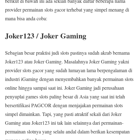
berikut di bawah ini ada sekian banyak daftar beberapa nama
provider permainan slots gacor terhebat yang simpel menang di
mana bisa anda coba:
Joker123 / Joker Gaming
Sebagian besar praktisi judi slots pastinya sudah akrab bernama
Joker123 atau Joker Gaming. Masalahnya Joker Gaming yakni
provider slots gacor yang sudah lumayan lama berpengalaman di
industri iGaming dengan menyembahkan banyak permainan slots
online hingga sampai saat ini. Joker Gaming jadi perusahaan
penyuplai games slots paling besar di Asia yang saat ini telah
bersertifikasi PAGCOR dengan menjajakan permainan slots
simpel dimainkan. Tapi, yang pasti atraktif sekali dari Joker
Gaming atau Joker123 ini tak lain selainnya dari permainan-
permainan slotnya yang selalu andal dalam berikan kesempatan