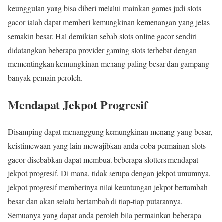
keunggulan yang bisa diberi melalui mainkan games judi slots
gacor ialah dapat memberi kemungkinan kemenangan yang jelas
semakin besar. Hal demikian sebab slots online gacor sendiri
didatangkan beberapa provider gaming slots terhebat dengan
mementingkan kemungkinan menang paling besar dan gampang
banyak pemain peroleh.
Mendapat Jekpot Progresif
Disamping dapat menanggung kemungkinan menang yang besar,
keistimewaan yang lain mewajibkan anda coba permainan slots
gacor disebabkan dapat membuat beberapa slotters mendapat
jekpot progresif. Di mana, tidak serupa dengan jekpot umumnya,
jekpot progresif memberinya nilai keuntungan jekpot bertambah
besar dan akan selalu bertambah di tiap-tiap putarannya.
Semuanya yang dapat anda peroleh bila permainkan beberapa