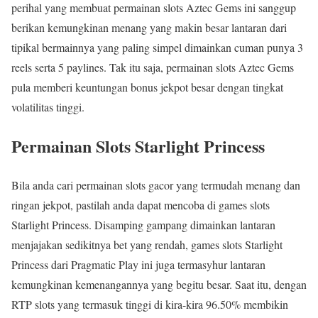
perihal yang membuat permainan slots Aztec Gems ini sanggup
berikan kemungkinan menang yang makin besar lantaran dari
tipikal bermainnya yang paling simpel dimainkan cuman punya 3
reels serta 5 paylines. Tak itu saja, permainan slots Aztec Gems
pula memberi keuntungan bonus jekpot besar dengan tingkat
volatilitas tinggi.
Permainan Slots Starlight Princess
Bila anda cari permainan slots gacor yang termudah menang dan
ringan jekpot, pastilah anda dapat mencoba di games slots
Starlight Princess. Disamping gampang dimainkan lantaran
menjajakan sedikitnya bet yang rendah, games slots Starlight
Princess dari Pragmatic Play ini juga termasyhur lantaran
kemungkinan kemenangannya yang begitu besar. Saat itu, dengan
RTP slots yang termasuk tinggi di kira-kira 96.50% membikin