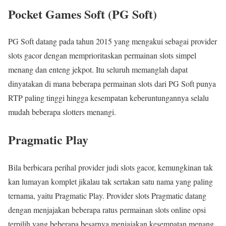
Pocket Games Soft (PG Soft)
PG Soft datang pada tahun 2015 yang mengakui sebagai provider
slots gacor dengan memprioritaskan permainan slots simpel
menang dan enteng jekpot. Itu seluruh memanglah dapat
dinyatakan di mana beberapa permainan slots dari PG Soft punya
RTP paling tinggi hingga kesempatan keberuntungannya selalu
mudah beberapa slotters menangi.
Pragmatic Play
Bila berbicara perihal provider judi slots gacor, kemungkinan tak
kan lumayan komplet jikalau tak sertakan satu nama yang paling
ternama, yaitu Pragmatic Play. Provider slots Pragmatic datang
dengan menjajakan beberapa ratus permainan slots online opsi
terpilih yang beberapa besarnya menjajakan kesempatan menang