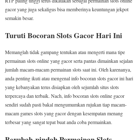
RTP paling tinggi terus dikatakan sebagai permainan slots online
gacor yang juga sekaligus bisa memberinya keuntungan jekpot
semakin besar.
Turuti Bocoran Slots Gacor Hari Ini
Memanglah tidak gampang tentukan atau mengerti mana tipe
permainan slots online yang gacor serta pantas dimainkan sejalan
jumlah macam-macam permainan slots saat ini. Oleh karenanya,
anda penting ikuti atau mengenal info bocoran slots gacor ini hari
yang kebanyakan terus disiapkan oleh sejumlah situs slots
terpercaya dan terbaik. Nach, info bocoran slots online gacor
sendiri sudah pasti bakal mengumumkan rujukan tiap macam-
macam games slots yang gacor dengan kesempatan menang
terbesar yang sangat tepat buat anda coba permainkan.
Berubah-pindah Permainan Slots