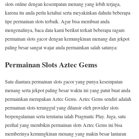
slots online dengan kesempatan menang yang lebih terjaga,
karena itu anda perlu ketahui serta meyakinkan dahulu beberapa
tipe permainan slots terbaik. Agar bisa membuat anda
mengenalinya, baca data kami berikut terkait beberapa ragam
permainan slots gacor dengan kemungkinan menang dan jekpot
paling besar sangat wajar anda permainkan salah satunya:
Permainan Slots Aztec Gems
Satu diantara permainan slots gacor yang punya kesempatan
menang serta jekpot paling besar waktu ini yang patut buat anda
permainkan merupakan Aztec Gems. Aztec Gems sendiri adalah
permainan slots terunggul yang dilansir oleh provider slots
berpengalaman serta terutama ialah Pragmatic Play. Juga, satu
perihal yang membikin permainan slots Aztec Gems ini bisa
memberinya kemungkinan menang yang makin besar lantaran