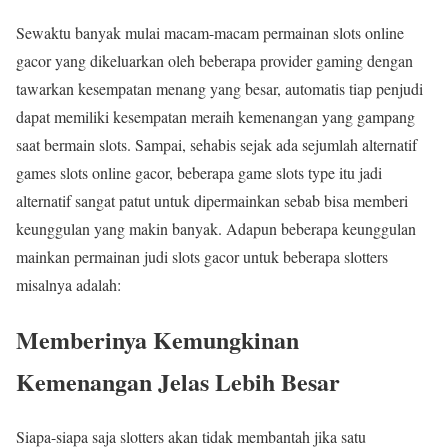
Sewaktu banyak mulai macam-macam permainan slots online
gacor yang dikeluarkan oleh beberapa provider gaming dengan
tawarkan kesempatan menang yang besar, automatis tiap penjudi
dapat memiliki kesempatan meraih kemenangan yang gampang
saat bermain slots. Sampai, sehabis sejak ada sejumlah alternatif
games slots online gacor, beberapa game slots type itu jadi
alternatif sangat patut untuk dipermainkan sebab bisa memberi
keunggulan yang makin banyak. Adapun beberapa keunggulan
mainkan permainan judi slots gacor untuk beberapa slotters
misalnya adalah:
Memberinya Kemungkinan
Kemenangan Jelas Lebih Besar
Siapa-siapa saja slotters akan tidak membantah jika satu