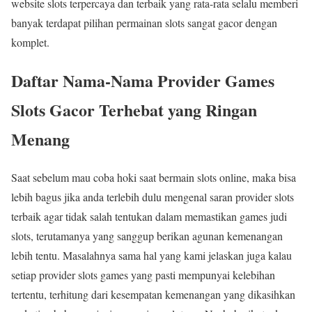
website slots terpercaya dan terbaik yang rata-rata selalu memberi
banyak terdapat pilihan permainan slots sangat gacor dengan
komplet.
Daftar Nama-Nama Provider Games
Slots Gacor Terhebat yang Ringan
Menang
Saat sebelum mau coba hoki saat bermain slots online, maka bisa
lebih bagus jika anda terlebih dulu mengenal saran provider slots
terbaik agar tidak salah tentukan dalam memastikan games judi
slots, terutamanya yang sanggup berikan agunan kemenangan
lebih tentu. Masalahnya sama hal yang kami jelaskan juga kalau
setiap provider slots games yang pasti mempunyai kelebihan
tertentu, terhitung dari kesempatan kemenangan yang dikasihkan