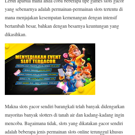
Lebih apabila mana anda coba beberapa tipe games slots gacor
yang sebenarnya adalah permainan-permainan slots tertentu di
mana menjajakan kesempatan kemenangan dengan intensif
bertambah besar, bahkan dengan besarnya keuntungan yang
dikasihkan.
Makna slots gacor sendiri barangkali telah banyak didengarkan
mayoritas banyak slotters di tanah air dan kadang-kadang ingin
mencoba. Bagaimana tidak, slots yang dikatakan gacor sendiri
adalah beberapa jenis permainan slots online terunggul khusus