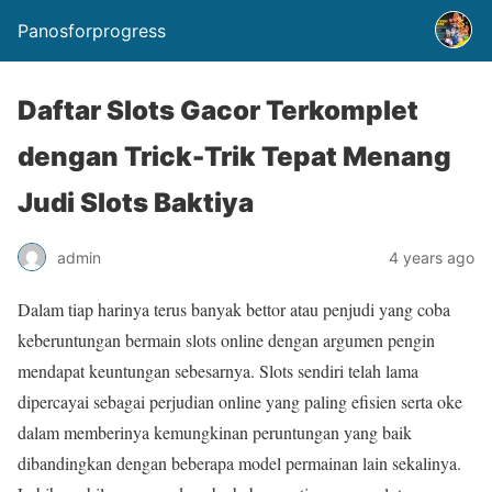
Panosforprogress
Daftar Slots Gacor Terkomplet
dengan Trick-Trik Tepat Menang
Judi Slots Baktiya
admin
4 years ago
Dalam tiap harinya terus banyak bettor atau penjudi yang coba
keberuntungan bermain slots online dengan argumen pengin
mendapat keuntungan sebesarnya. Slots sendiri telah lama
dipercayai sebagai perjudian online yang paling efisien serta oke
dalam memberinya kemungkinan peruntungan yang baik
dibandingkan dengan beberapa model permainan lain sekalinya.