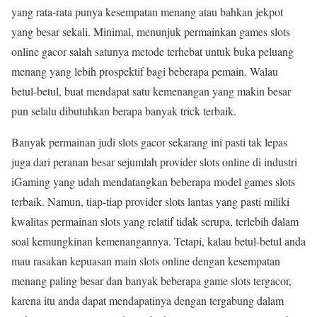
yang rata-rata punya kesempatan menang atau bahkan jekpot
yang besar sekali. Minimal, menunjuk permainkan games slots
online gacor salah satunya metode terhebat untuk buka peluang
menang yang lebih prospektif bagi beberapa pemain. Walau
betul-betul, buat mendapat satu kemenangan yang makin besar
pun selalu dibutuhkan berapa banyak trick terbaik.
Banyak permainan judi slots gacor sekarang ini pasti tak lepas
juga dari peranan besar sejumlah provider slots online di industri
iGaming yang udah mendatangkan beberapa model games slots
terbaik. Namun, tiap-tiap provider slots lantas yang pasti miliki
kwalitas permainan slots yang relatif tidak serupa, terlebih dalam
soal kemungkinan kemenangannya. Tetapi, kalau betul-betul anda
mau rasakan kepuasan main slots online dengan kesempatan
menang paling besar dan banyak beberapa game slots tergacor,
karena itu anda dapat mendapatinya dengan tergabung dalam