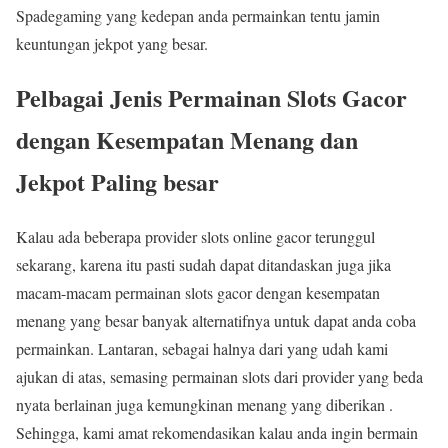
Spadegaming yang kedepan anda permainkan tentu jamin
keuntungan jekpot yang besar.
Pelbagai Jenis Permainan Slots Gacor
dengan Kesempatan Menang dan
Jekpot Paling besar
Kalau ada beberapa provider slots online gacor terunggul
sekarang, karena itu pasti sudah dapat ditandaskan juga jika
macam-macam permainan slots gacor dengan kesempatan
menang yang besar banyak alternatifnya untuk dapat anda coba
permainkan. Lantaran, sebagai halnya dari yang udah kami
ajukan di atas, semasing permainan slots dari provider yang beda
nyata berlainan juga kemungkinan menang yang diberikan .
Sehingga, kami amat rekomendasikan kalau anda ingin bermain