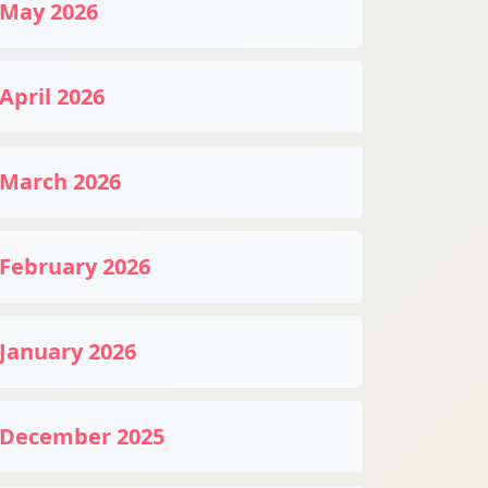
May 2026
April 2026
March 2026
February 2026
January 2026
December 2025