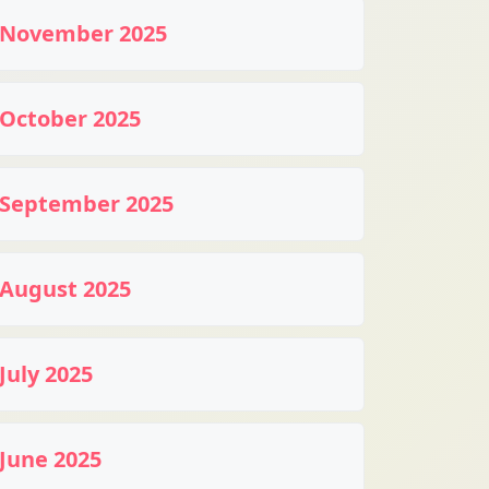
November 2025
October 2025
September 2025
August 2025
July 2025
June 2025