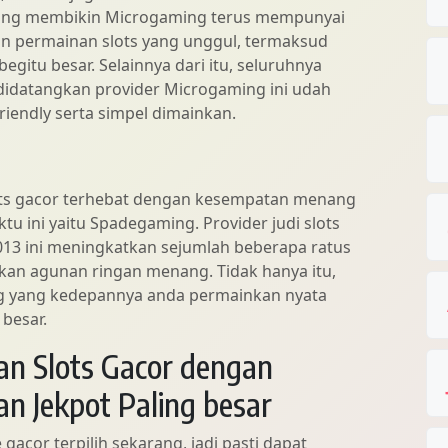
erang membikin Microgaming terus mempunyai
n permainan slots yang unggul, termaksud
itu besar. Selainnya dari itu, seluruhnya
idatangkan provider Microgaming ini udah
iendly serta simpel dimainkan.
lots gacor terhebat dengan kesempatan menang
u ini yaitu Spadegaming. Provider judi slots
2013 ini meningkatkan sejumlah beberapa ratus
kan agunan ringan menang. Tidak hanya itu,
ng yang kedepannya anda permainkan nyata
besar.
an Slots Gacor dengan
 Jekpot Paling besar
 gacor terpilih sekarang, jadi pasti dapat