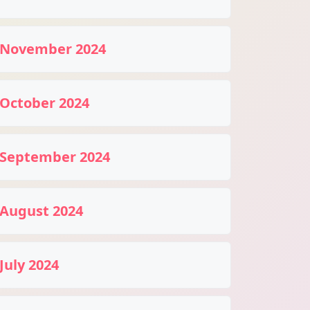
November 2024
October 2024
September 2024
August 2024
July 2024