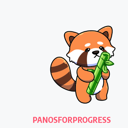
Skip
to
content
PANOSFORPROGRESS