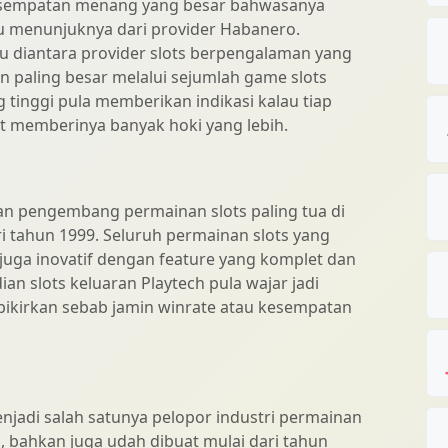
kesempatan menang yang besar bahwasanya
u menunjuknya dari provider Habanero.
u diantara provider slots berpengalaman yang
 paling besar melalui sejumlah game slots
g tinggi pula memberikan indikasi kalau tiap
 memberinya banyak hoki yang lebih.
aan pengembang permainan slots paling tua di
ri tahun 1999. Seluruh permainan slots yang
juga inovatif dengan feature yang komplet dan
ian slots keluaran Playtech pula wajar jadi
 pikirkan sebab jamin winrate atau kesempatan
njadi salah satunya pelopor industri permainan
a, bahkan juga udah dibuat mulai dari tahun