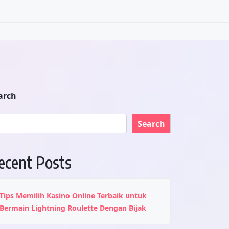
arch
Search
ecent Posts
Tips Memilih Kasino Online Terbaik untuk
Bermain Lightning Roulette Dengan Bijak