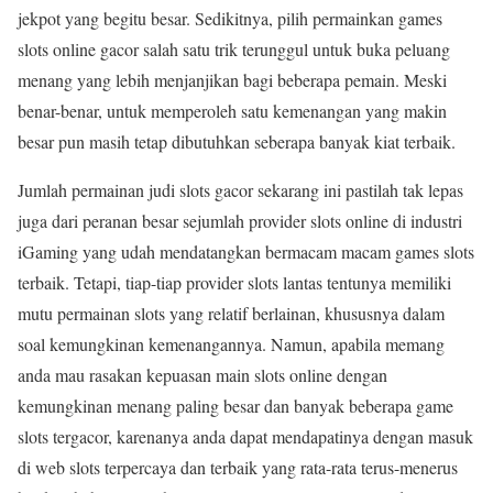
jekpot yang begitu besar. Sedikitnya, pilih permainkan games
slots online gacor salah satu trik terunggul untuk buka peluang
menang yang lebih menjanjikan bagi beberapa pemain. Meski
benar-benar, untuk memperoleh satu kemenangan yang makin
besar pun masih tetap dibutuhkan seberapa banyak kiat terbaik.
Jumlah permainan judi slots gacor sekarang ini pastilah tak lepas
juga dari peranan besar sejumlah provider slots online di industri
iGaming yang udah mendatangkan bermacam macam games slots
terbaik. Tetapi, tiap-tiap provider slots lantas tentunya memiliki
mutu permainan slots yang relatif berlainan, khususnya dalam
soal kemungkinan kemenangannya. Namun, apabila memang
anda mau rasakan kepuasan main slots online dengan
kemungkinan menang paling besar dan banyak beberapa game
slots tergacor, karenanya anda dapat mendapatinya dengan masuk
di web slots terpercaya dan terbaik yang rata-rata terus-menerus