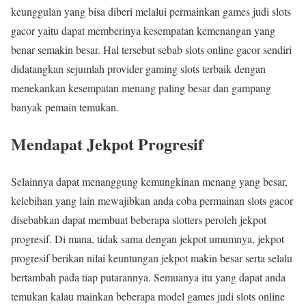
keunggulan yang bisa diberi melalui permainkan games judi slots
gacor yaitu dapat memberinya kesempatan kemenangan yang
benar semakin besar. Hal tersebut sebab slots online gacor sendiri
didatangkan sejumlah provider gaming slots terbaik dengan
menekankan kesempatan menang paling besar dan gampang
banyak pemain temukan.
Mendapat Jekpot Progresif
Selainnya dapat menanggung kemungkinan menang yang besar,
kelebihan yang lain mewajibkan anda coba permainan slots gacor
disebabkan dapat membuat beberapa slotters peroleh jekpot
progresif. Di mana, tidak sama dengan jekpot umumnya, jekpot
progresif berikan nilai keuntungan jekpot makin besar serta selalu
bertambah pada tiap putarannya. Semuanya itu yang dapat anda
temukan kalau mainkan beberapa model games judi slots online