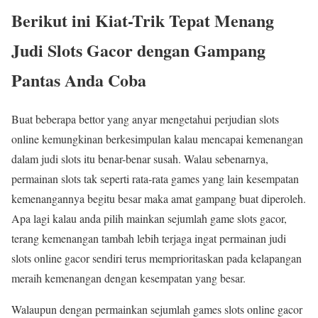
Berikut ini Kiat-Trik Tepat Menang
Judi Slots Gacor dengan Gampang
Pantas Anda Coba
Buat beberapa bettor yang anyar mengetahui perjudian slots
online kemungkinan berkesimpulan kalau mencapai kemenangan
dalam judi slots itu benar-benar susah. Walau sebenarnya,
permainan slots tak seperti rata-rata games yang lain kesempatan
kemenangannya begitu besar maka amat gampang buat diperoleh.
Apa lagi kalau anda pilih mainkan sejumlah game slots gacor,
terang kemenangan tambah lebih terjaga ingat permainan judi
slots online gacor sendiri terus memprioritaskan pada kelapangan
meraih kemenangan dengan kesempatan yang besar.
Walaupun dengan permainkan sejumlah games slots online gacor