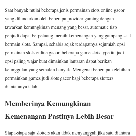
Saat banyak mulai beberapa jenis permainan slots online gacor
yang diluncurkan oleh beberapa provider gaming dengan
tawarkan kemungkinan menang yang besar, automatic tiap
penjudi dapat berpeluang meraih kemenangan yang gampang saat
bermain slots. Sampai, sehabis sejak terdapatnya sejumlah opsi
permainan slots online gacor, beberapa game slots type itu jadi
opsi paling wajar buat dimainkan lantaran dapat berikan
keunggulan yang semakin banyak. Mengenai beberapa kelebihan
permainkan games judi slots gacor bagi beberapa slotters
diantaranya ialah:
Memberinya Kemungkinan
Kemenangan Pastinya Lebih Besar
Siapa-siapa saja slotters akan tidak menyanggah jika satu diantara