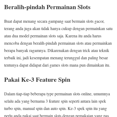
Beralih-pindah Permainan Slots
Buat dapat menang secara gampang saat bermain slots gacor,
terang anda juga akan tidak hanya cukup dengan permainkan satu
atau dua model permainan slots saja. Karena itu anda harus
mencoba dengan beralih-pindah permainan slots atau permainkan
berapa banyak ragamnya. Dikarenakan dengan trick atau teknik
terbaik ini, jadi kesempatan menang terunggul dan paling besar
tentunya dapat didapat dari games slots mana pun dimainkan itu.
Pakai Ke-3 Feature Spin
Dalam tiap-tiap beberapa type permainan slots online, umumnya
selalu ada yang bernama 3 feature spin seperti antara lain spek
turbo spin, manual spin dan auto spin. Ke-3 spek spin itu yang
perlu anda pakai saat bermain slots dengan pemakaian yang pas