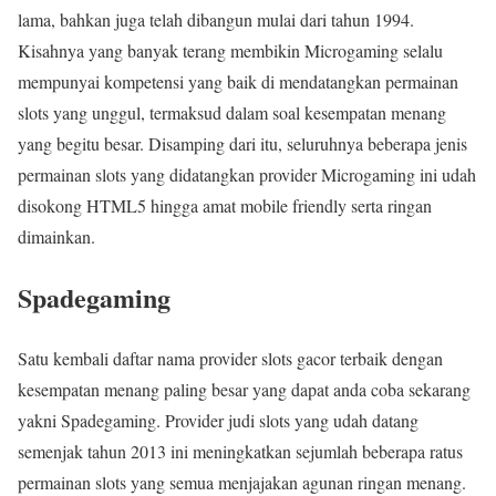
lama, bahkan juga telah dibangun mulai dari tahun 1994.
Kisahnya yang banyak terang membikin Microgaming selalu
mempunyai kompetensi yang baik di mendatangkan permainan
slots yang unggul, termaksud dalam soal kesempatan menang
yang begitu besar. Disamping dari itu, seluruhnya beberapa jenis
permainan slots yang didatangkan provider Microgaming ini udah
disokong HTML5 hingga amat mobile friendly serta ringan
dimainkan.
Spadegaming
Satu kembali daftar nama provider slots gacor terbaik dengan
kesempatan menang paling besar yang dapat anda coba sekarang
yakni Spadegaming. Provider judi slots yang udah datang
semenjak tahun 2013 ini meningkatkan sejumlah beberapa ratus
permainan slots yang semua menjajakan agunan ringan menang.