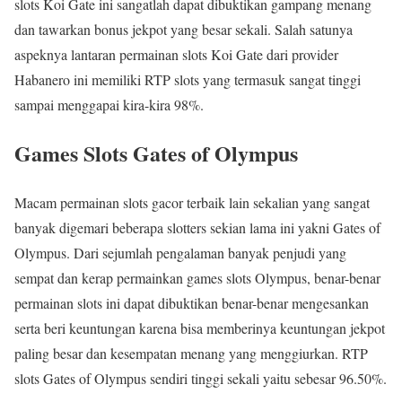
slots Koi Gate ini sangatlah dapat dibuktikan gampang menang
dan tawarkan bonus jekpot yang besar sekali. Salah satunya
aspeknya lantaran permainan slots Koi Gate dari provider
Habanero ini memiliki RTP slots yang termasuk sangat tinggi
sampai menggapai kira-kira 98%.
Games Slots Gates of Olympus
Macam permainan slots gacor terbaik lain sekalian yang sangat
banyak digemari beberapa slotters sekian lama ini yakni Gates of
Olympus. Dari sejumlah pengalaman banyak penjudi yang
sempat dan kerap permainkan games slots Olympus, benar-benar
permainan slots ini dapat dibuktikan benar-benar mengesankan
serta beri keuntungan karena bisa memberinya keuntungan jekpot
paling besar dan kesempatan menang yang menggiurkan. RTP
slots Gates of Olympus sendiri tinggi sekali yaitu sebesar 96.50%.