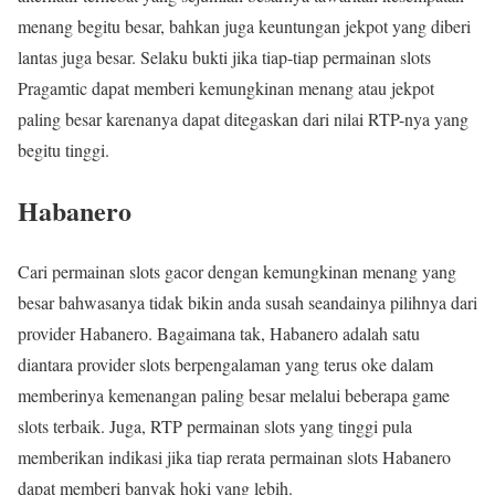
menang begitu besar, bahkan juga keuntungan jekpot yang diberi
lantas juga besar. Selaku bukti jika tiap-tiap permainan slots
Pragamtic dapat memberi kemungkinan menang atau jekpot
paling besar karenanya dapat ditegaskan dari nilai RTP-nya yang
begitu tinggi.
Habanero
Cari permainan slots gacor dengan kemungkinan menang yang
besar bahwasanya tidak bikin anda susah seandainya pilihnya dari
provider Habanero. Bagaimana tak, Habanero adalah satu
diantara provider slots berpengalaman yang terus oke dalam
memberinya kemenangan paling besar melalui beberapa game
slots terbaik. Juga, RTP permainan slots yang tinggi pula
memberikan indikasi jika tiap rerata permainan slots Habanero
dapat memberi banyak hoki yang lebih.