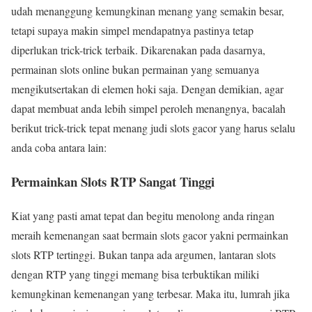
udah menanggung kemungkinan menang yang semakin besar,
tetapi supaya makin simpel mendapatnya pastinya tetap
diperlukan trick-trick terbaik. Dikarenakan pada dasarnya,
permainan slots online bukan permainan yang semuanya
mengikutsertakan di elemen hoki saja. Dengan demikian, agar
dapat membuat anda lebih simpel peroleh menangnya, bacalah
berikut trick-trick tepat menang judi slots gacor yang harus selalu
anda coba antara lain:
Permainkan Slots RTP Sangat Tinggi
Kiat yang pasti amat tepat dan begitu menolong anda ringan
meraih kemenangan saat bermain slots gacor yakni permainkan
slots RTP tertinggi. Bukan tanpa ada argumen, lantaran slots
dengan RTP yang tinggi memang bisa terbuktikan miliki
kemungkinan kemenangan yang terbesar. Maka itu, lumrah jika