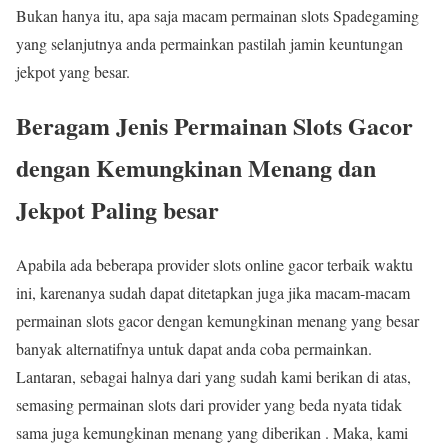
Bukan hanya itu, apa saja macam permainan slots Spadegaming
yang selanjutnya anda permainkan pastilah jamin keuntungan
jekpot yang besar.
Beragam Jenis Permainan Slots Gacor
dengan Kemungkinan Menang dan
Jekpot Paling besar
Apabila ada beberapa provider slots online gacor terbaik waktu
ini, karenanya sudah dapat ditetapkan juga jika macam-macam
permainan slots gacor dengan kemungkinan menang yang besar
banyak alternatifnya untuk dapat anda coba permainkan.
Lantaran, sebagai halnya dari yang sudah kami berikan di atas,
semasing permainan slots dari provider yang beda nyata tidak
sama juga kemungkinan menang yang diberikan . Maka, kami