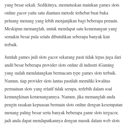
yang besar sekali. Sedikitnya, memutuskan mainkan games slots
online gacor yaitu satu diantara metode terhebat buat buka
peluang menang yang lebih menjanjikan bagi beberapa pemain.
Meskipun memanglah, untuk mendapat satu kemenangan yang
semakin besar pula selalu dibutuhkan seberapa banyak kiat
terbaik.
Jumlah games judi slots gacor sekarang pasti tidak lepas juga dari
andil besar beberapa provider slots online di industri iGaming
yang sudah mendatangkan bermacam type games slots terbaik.
Namun, tiap provider slots lantas pastilah memiliki kwalitas
permainan slots yang relatif tidak serupa, terlebih dalam soal
kemungkinan kemenangannya. Namun, jika memanglah anda
pengin rasakan kepuasan bermain slots online dengan kesempatan
menang paling besar serta banyak beberapa game slots tergacor,
jadi anda dapat mendapatkannya dengan masuk dalam web slots