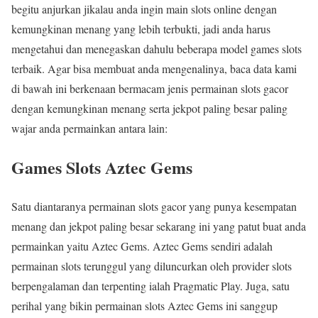
begitu anjurkan jikalau anda ingin main slots online dengan
kemungkinan menang yang lebih terbukti, jadi anda harus
mengetahui dan menegaskan dahulu beberapa model games slots
terbaik. Agar bisa membuat anda mengenalinya, baca data kami
di bawah ini berkenaan bermacam jenis permainan slots gacor
dengan kemungkinan menang serta jekpot paling besar paling
wajar anda permainkan antara lain:
Games Slots Aztec Gems
Satu diantaranya permainan slots gacor yang punya kesempatan
menang dan jekpot paling besar sekarang ini yang patut buat anda
permainkan yaitu Aztec Gems. Aztec Gems sendiri adalah
permainan slots terunggul yang diluncurkan oleh provider slots
berpengalaman dan terpenting ialah Pragmatic Play. Juga, satu
perihal yang bikin permainan slots Aztec Gems ini sanggup