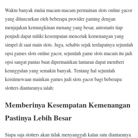
Waktu banyak mulai macam-macam permainan slots online gacor
yang diluncurkan oleh beberapa provider gaming dengan
menjajakan kemungkinan menang yang besar, automatis tiap
penjudi dapat miliki kesempatan mencetak kemenangan yang
simpel di saat main slots. Juga, sehabis sejak terdapatnya sejumlah
opsi games slots online gacor, sejumlah game slots macam itu jadi
opsi sangat pantas buat dipermainkan lantaran dapat memberi
keunggulan yang semakin banyak. Tentang hal sejumlah
keistimewaan mainkan games judi slots gacor bagi beberapa
slotters diantaranya ialah:
Memberinya Kesempatan Kemenangan
Pastinya Lebih Besar
Siapa saja slotters akan tidak menyanggah kalau satu diantaranya