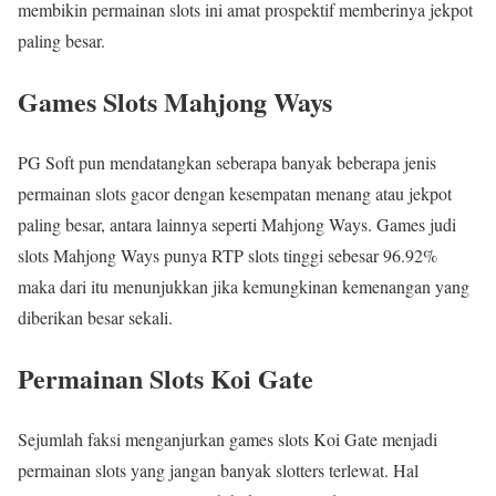
membikin permainan slots ini amat prospektif memberinya jekpot
paling besar.
Games Slots Mahjong Ways
PG Soft pun mendatangkan seberapa banyak beberapa jenis
permainan slots gacor dengan kesempatan menang atau jekpot
paling besar, antara lainnya seperti Mahjong Ways. Games judi
slots Mahjong Ways punya RTP slots tinggi sebesar 96.92%
maka dari itu menunjukkan jika kemungkinan kemenangan yang
diberikan besar sekali.
Permainan Slots Koi Gate
Sejumlah faksi menganjurkan games slots Koi Gate menjadi
permainan slots yang jangan banyak slotters terlewat. Hal