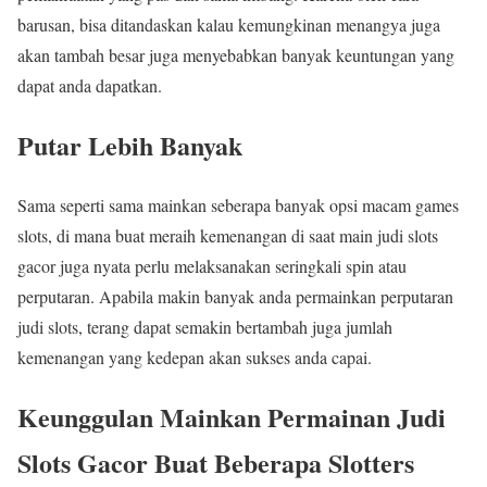
barusan, bisa ditandaskan kalau kemungkinan menangya juga
akan tambah besar juga menyebabkan banyak keuntungan yang
dapat anda dapatkan.
Putar Lebih Banyak
Sama seperti sama mainkan seberapa banyak opsi macam games
slots, di mana buat meraih kemenangan di saat main judi slots
gacor juga nyata perlu melaksanakan seringkali spin atau
perputaran. Apabila makin banyak anda permainkan perputaran
judi slots, terang dapat semakin bertambah juga jumlah
kemenangan yang kedepan akan sukses anda capai.
Keunggulan Mainkan Permainan Judi
Slots Gacor Buat Beberapa Slotters