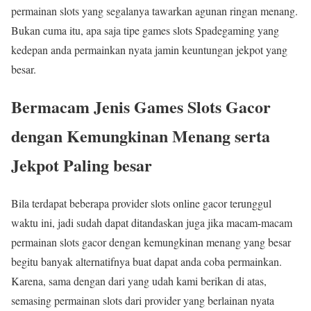
permainan slots yang segalanya tawarkan agunan ringan menang.
Bukan cuma itu, apa saja tipe games slots Spadegaming yang
kedepan anda permainkan nyata jamin keuntungan jekpot yang
besar.
Bermacam Jenis Games Slots Gacor
dengan Kemungkinan Menang serta
Jekpot Paling besar
Bila terdapat beberapa provider slots online gacor terunggul
waktu ini, jadi sudah dapat ditandaskan juga jika macam-macam
permainan slots gacor dengan kemungkinan menang yang besar
begitu banyak alternatifnya buat dapat anda coba permainkan.
Karena, sama dengan dari yang udah kami berikan di atas,
semasing permainan slots dari provider yang berlainan nyata