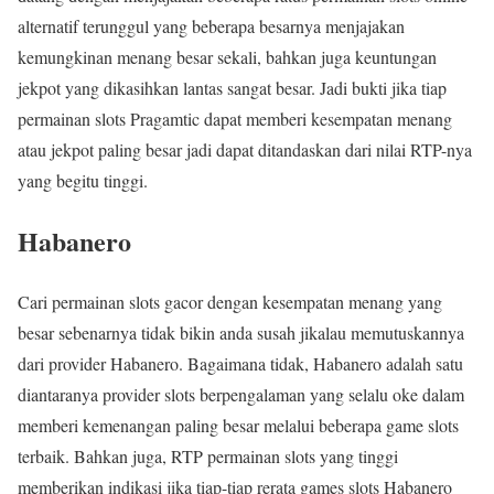
alternatif terunggul yang beberapa besarnya menjajakan
kemungkinan menang besar sekali, bahkan juga keuntungan
jekpot yang dikasihkan lantas sangat besar. Jadi bukti jika tiap
permainan slots Pragamtic dapat memberi kesempatan menang
atau jekpot paling besar jadi dapat ditandaskan dari nilai RTP-nya
yang begitu tinggi.
Habanero
Cari permainan slots gacor dengan kesempatan menang yang
besar sebenarnya tidak bikin anda susah jikalau memutuskannya
dari provider Habanero. Bagaimana tidak, Habanero adalah satu
diantaranya provider slots berpengalaman yang selalu oke dalam
memberi kemenangan paling besar melalui beberapa game slots
terbaik. Bahkan juga, RTP permainan slots yang tinggi
memberikan indikasi jika tiap-tiap rerata games slots Habanero