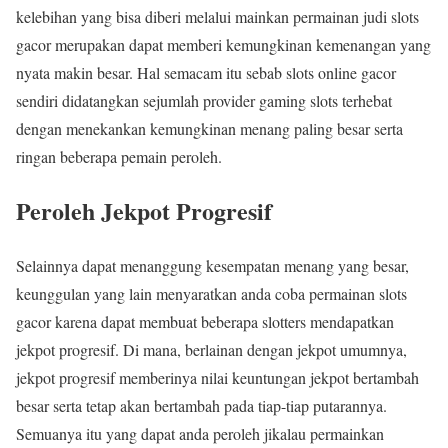
kelebihan yang bisa diberi melalui mainkan permainan judi slots
gacor merupakan dapat memberi kemungkinan kemenangan yang
nyata makin besar. Hal semacam itu sebab slots online gacor
sendiri didatangkan sejumlah provider gaming slots terhebat
dengan menekankan kemungkinan menang paling besar serta
ringan beberapa pemain peroleh.
Peroleh Jekpot Progresif
Selainnya dapat menanggung kesempatan menang yang besar,
keunggulan yang lain menyaratkan anda coba permainan slots
gacor karena dapat membuat beberapa slotters mendapatkan
jekpot progresif. Di mana, berlainan dengan jekpot umumnya,
jekpot progresif memberinya nilai keuntungan jekpot bertambah
besar serta tetap akan bertambah pada tiap-tiap putarannya.
Semuanya itu yang dapat anda peroleh jikalau permainkan