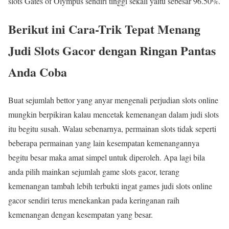
slots Gates of Olympus sendiri tinggi sekali yaitu sebesar 96.50%.
Berikut ini Cara-Trik Tepat Menang
Judi Slots Gacor dengan Ringan Pantas
Anda Coba
Buat sejumlah bettor yang anyar mengenali perjudian slots online
mungkin berpikiran kalau mencetak kemenangan dalam judi slots
itu begitu susah. Walau sebenarnya, permainan slots tidak seperti
beberapa permainan yang lain kesempatan kemenangannya
begitu besar maka amat simpel untuk diperoleh. Apa lagi bila
anda pilih mainkan sejumlah game slots gacor, terang
kemenangan tambah lebih terbukti ingat games judi slots online
gacor sendiri terus menekankan pada keringanan raih
kemenangan dengan kesempatan yang besar.