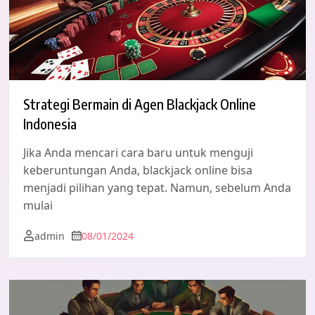
Strategi Bermain di Agen Blackjack Online
Indonesia
Jika Anda mencari cara baru untuk menguji
keberuntungan Anda, blackjack online bisa
menjadi pilihan yang tepat. Namun, sebelum Anda
mulai
admin
08/01/2024