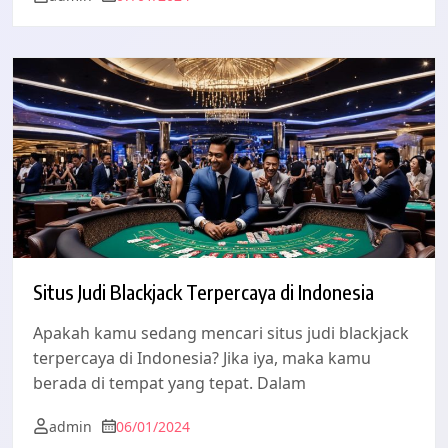
Situs Judi Blackjack Terpercaya di Indonesia
Apakah kamu sedang mencari situs judi blackjack
terpercaya di Indonesia? Jika iya, maka kamu
berada di tempat yang tepat. Dalam
admin
06/01/2024