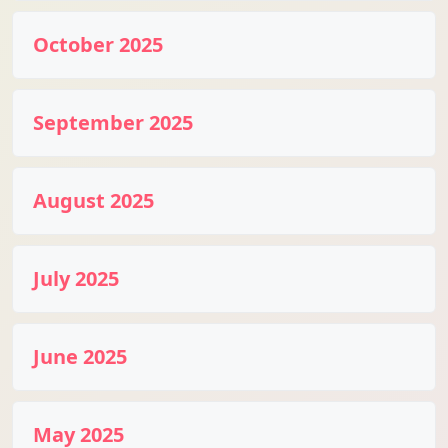
October 2025
September 2025
August 2025
July 2025
June 2025
May 2025