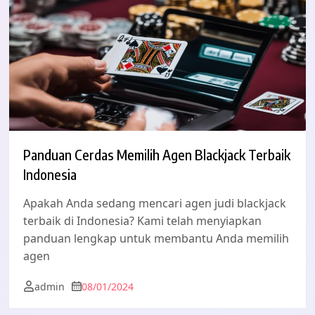
Panduan Cerdas Memilih Agen Blackjack Terbaik
Indonesia
Apakah Anda sedang mencari agen judi blackjack
terbaik di Indonesia? Kami telah menyiapkan
panduan lengkap untuk membantu Anda memilih
agen
admin
08/01/2024