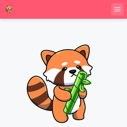
Men
Skip
to
content