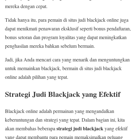
mereka dengan cepat.
Tidak hanya itu, para pemain di situs judi blackjack online juga
dapat menikmati penawaran eksklusif seperti bonus pendaftaran,
bonus setoran dan program loyalitas yang dapat meningkatkan
penghasilan mereka bahkan sebelum bermain.
Jadi, jika Anda mencari cara yang menarik dan menguntungkan
untuk memainkan blackjack, bermain di situs judi blackjack
online adalah pilihan yang tepat.
Strategi Judi Blackjack yang Efektif
Blackjack online adalah permainan yang mengandalkan
keberuntungan dan strategi yang tepat. Dalam bagian ini, kita
strategi judi blackjack
akan membahas beberapa
yang efektif
yang dapat membantu para pemain memaksimalkan peluang