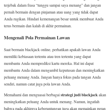
terjebak dalam frasa “tunggu sampai saya menang” dan jangan
pernah bermain dengan pinjaman atau uang yang tidak dapat
Anda rugikan. Hindari kemenangan besar untuk membuat Anda
terus bermain dan kalah di akhir permainan.
Mengenali Pola Permainan Lawan
Saat bermain blackjack online, perhatikan apakah lawan Anda
memiliki kebiasaan tertentu atau tren tertentu yang dapat
membantu Anda memprediksi kartu mereka. Hal ini dapat
membantu Anda dalam mengambil keputusan dan meningkatkan
peluang menang Anda. Jangan hanya fokus pada tangan Anda
sendiri, namun catat juga pola lawan Anda.
strategi judi blackjack
Memahami dan menguasai berbagai
akan
meningkatkan peluang Anda untuk menang. Namun, ingatlah
bahwa pada akhirnya keberuntungan juga akan memainkan peran