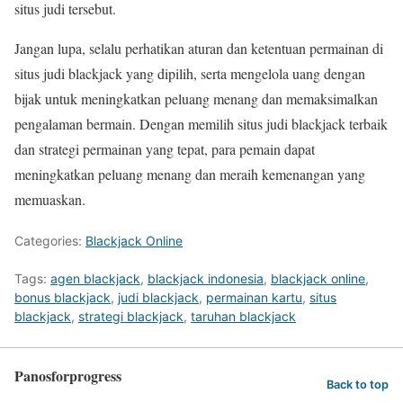
situs judi tersebut.
Jangan lupa, selalu perhatikan aturan dan ketentuan permainan di
situs judi blackjack yang dipilih, serta mengelola uang dengan
bijak untuk meningkatkan peluang menang dan memaksimalkan
pengalaman bermain. Dengan memilih situs judi blackjack terbaik
dan strategi permainan yang tepat, para pemain dapat
meningkatkan peluang menang dan meraih kemenangan yang
memuaskan.
Categories:
Blackjack Online
Tags:
agen blackjack
,
blackjack indonesia
,
blackjack online
,
bonus blackjack
,
judi blackjack
,
permainan kartu
,
situs
blackjack
,
strategi blackjack
,
taruhan blackjack
Panosforprogress
Back to top