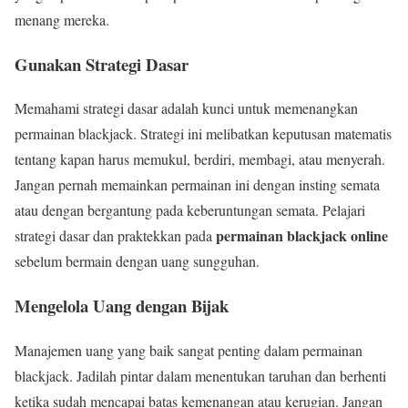
menang mereka.
Gunakan Strategi Dasar
Memahami strategi dasar adalah kunci untuk memenangkan
permainan blackjack. Strategi ini melibatkan keputusan matematis
tentang kapan harus memukul, berdiri, membagi, atau menyerah.
Jangan pernah memainkan permainan ini dengan insting semata
atau dengan bergantung pada keberuntungan semata. Pelajari
permainan blackjack online
strategi dasar dan praktekkan pada
sebelum bermain dengan uang sungguhan.
Mengelola Uang dengan Bijak
Manajemen uang yang baik sangat penting dalam permainan
blackjack. Jadilah pintar dalam menentukan taruhan dan berhenti
ketika sudah mencapai batas kemenangan atau kerugian. Jangan