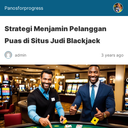
Panosforprogress
Strategi Menjamin Pelanggan
Puas di Situs Judi Blackjack
admin
3 years ago