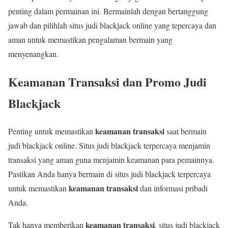
penting dalam permainan ini. Bermainlah dengan bertanggung
jawab dan pilihlah situs judi blackjack online yang tepercaya dan
aman untuk memastikan pengalaman bermain yang
menyenangkan.
Keamanan Transaksi dan Promo Judi
Blackjack
keamanan transaksi
Penting untuk memastikan
saat bermain
judi blackjack online. Situs judi blackjack terpercaya menjamin
transaksi yang aman guna menjamin keamanan para pemainnya.
Pastikan Anda hanya bermain di situs judi blackjack terpercaya
keamanan transaksi
untuk memastikan
dan informasi pribadi
Anda.
keamanan transaksi
Tak hanya memberikan
, situs judi blackjack