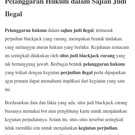
Pelanggaran Hukum dalam Sajian Judi
Ilegal
Pelanggaran hukum
sajian judi ilegal
dalam
, termasuk
perjudian blackjack yang curang, merupakan bentuk tindakan
yang melanggar aturan hukum yang berlaku. Kejahatan semacam
situs judi blackjack curang
ini seringkali dilakukan oleh
yang
pelanggaran hukum
tak bertanggung jawab. Berbagai bentuk
perjudian ilegal
yang terkait dengan kegiatan
perlu dipaparkan
agar pemain dapat memahami implikasi dari kegiatan yang satu
ini.
Berdasarkan data dan fakta yang ada, situs judi blackjack curang
biasanya memakai bot atau penghitung kartu untuk menjalankan
kegiatan perjudiannya. Selain itu, situs-situs tersebut seringkali
kegiatan perjudian
tidak memiliki izin untuk menjalankan
.