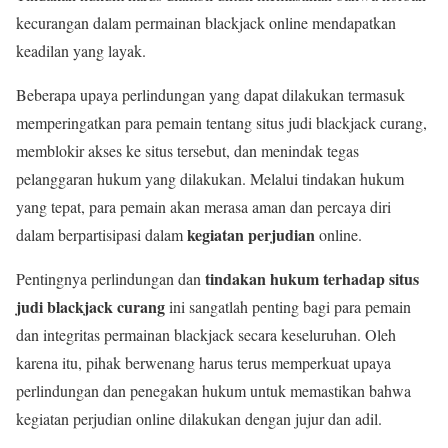
kecurangan dalam permainan blackjack online mendapatkan
keadilan yang layak.
Beberapa upaya perlindungan yang dapat dilakukan termasuk
memperingatkan para pemain tentang situs judi blackjack curang,
memblokir akses ke situs tersebut, dan menindak tegas
pelanggaran hukum yang dilakukan. Melalui tindakan hukum
yang tepat, para pemain akan merasa aman dan percaya diri
kegiatan perjudian
dalam berpartisipasi dalam
online.
tindakan hukum terhadap situs
Pentingnya perlindungan dan
judi blackjack curang
ini sangatlah penting bagi para pemain
dan integritas permainan blackjack secara keseluruhan. Oleh
karena itu, pihak berwenang harus terus memperkuat upaya
perlindungan dan penegakan hukum untuk memastikan bahwa
kegiatan perjudian online dilakukan dengan jujur dan adil.