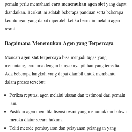
cara menemukan agen slot
pemain perlu memahami
yang dapat
diandalkan. Berikut ini adalah beberapa panduan serta beberapa
keuntungan yang dapat diperoleh ketika bermain melalui agen
resmi.
Bagaimana Menemukan Agen yang Terpercaya
agen slot terpercaya
Mencari
bisa menjadi tugas yang
menantang, terutama dengan banyaknya pilihan yang tersedia.
Ada beberapa langkah yang dapat diambil untuk membantu
dalam proses tersebut:
Periksa reputasi agen melalui ulasan dan testimoni dari pemain
lain.
Pastikan agen memiliki lisensi resmi yang menunjukkan bahwa
mereka diatur secara hukum.
Teliti metode pembayaran dan pelayanan pelanggan yang