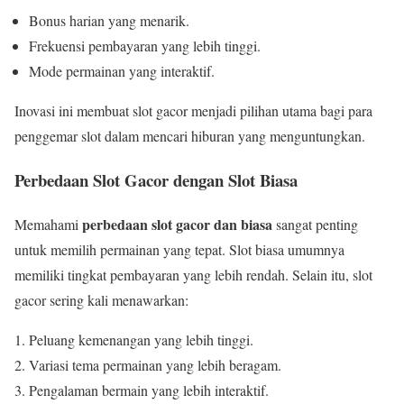
Bonus harian yang menarik.
Frekuensi pembayaran yang lebih tinggi.
Mode permainan yang interaktif.
Inovasi ini membuat slot gacor menjadi pilihan utama bagi para
penggemar slot dalam mencari hiburan yang menguntungkan.
Perbedaan Slot Gacor dengan Slot Biasa
perbedaan slot gacor dan biasa
Memahami
sangat penting
untuk memilih permainan yang tepat. Slot biasa umumnya
memiliki tingkat pembayaran yang lebih rendah. Selain itu, slot
gacor sering kali menawarkan:
Peluang kemenangan yang lebih tinggi.
Variasi tema permainan yang lebih beragam.
Pengalaman bermain yang lebih interaktif.