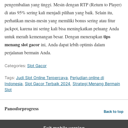
pengembalian yang tinggi. Mesin dengan RTP (Return to Player)
di atas 95% sering kali menjadi pilihan yang baik. Selain itu,
perhatikan mesin-mesin yang memiliki bonus sering atau fitur
jackpot, karena ini sering kali bisa meningkatkan peluang Anda
tips
untuk meraih kemenangan besar. Dengan menerapkan
menang slot gacor
ini, Anda dapat lebih optimis dalam
perjalanan bermain Anda.
Categories:
Slot Gacor
Tags:
Judi Slot Online Terpercaya
,
Perjudian online di
Indonesia
,
Slot Gacor Terbaik 2024
,
Strategi Menang Bermain
Slot
Panosforprogress
Back to top