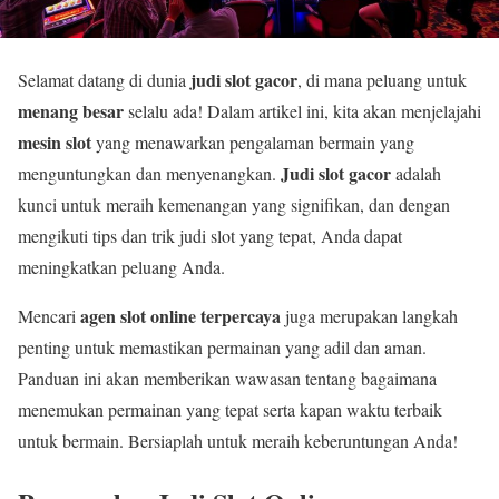
judi slot gacor
Selamat datang di dunia
, di mana peluang untuk
menang besar
selalu ada! Dalam artikel ini, kita akan menjelajahi
mesin slot
yang menawarkan pengalaman bermain yang
Judi slot gacor
menguntungkan dan menyenangkan.
adalah
kunci untuk meraih kemenangan yang signifikan, dan dengan
mengikuti tips dan trik judi slot yang tepat, Anda dapat
meningkatkan peluang Anda.
agen slot online terpercaya
Mencari
juga merupakan langkah
penting untuk memastikan permainan yang adil dan aman.
Panduan ini akan memberikan wawasan tentang bagaimana
menemukan permainan yang tepat serta kapan waktu terbaik
untuk bermain. Bersiaplah untuk meraih keberuntungan Anda!