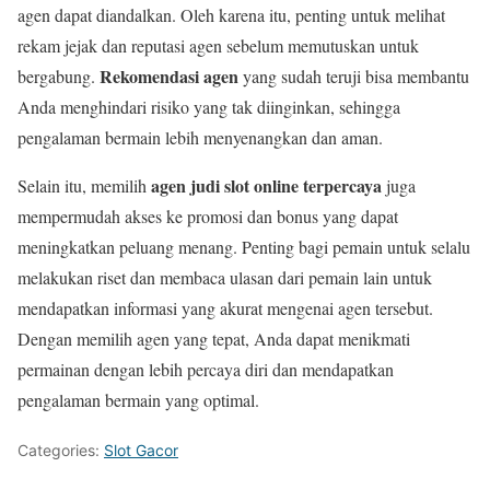
agen dapat diandalkan. Oleh karena itu, penting untuk melihat
rekam jejak dan reputasi agen sebelum memutuskan untuk
Rekomendasi agen
bergabung.
yang sudah teruji bisa membantu
Anda menghindari risiko yang tak diinginkan, sehingga
pengalaman bermain lebih menyenangkan dan aman.
agen judi slot online terpercaya
Selain itu, memilih
juga
mempermudah akses ke promosi dan bonus yang dapat
meningkatkan peluang menang. Penting bagi pemain untuk selalu
melakukan riset dan membaca ulasan dari pemain lain untuk
mendapatkan informasi yang akurat mengenai agen tersebut.
Dengan memilih agen yang tepat, Anda dapat menikmati
permainan dengan lebih percaya diri dan mendapatkan
pengalaman bermain yang optimal.
Categories:
Slot Gacor