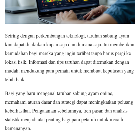
Seiring dengan perkembangan teknologi, taruhan sabung ayam
kini dapat dilakukan kapan saja dan di mana saja. Ini memberikan
kemudahan bagi mereka yang ingin terlibat tanpa harus pergi ke
lokasi fisik. Informasi dan tips taruhan dapat ditemukan dengan
mudah, mendukung para pemain untuk membuat keputusan yang
lebih baik.
Bagi yang baru mengenal taruhan sabung ayam online,
memahami aturan dasar dan strategi dapat meningkatkan peluang
keberhasilan. Pengalaman sebelumnya, tren pasar, dan analisis
statistik menjadi alat penting bagi para petaruh untuk meraih
kemenangan.