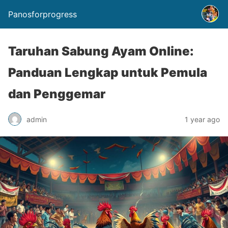
Panosforprogress
Taruhan Sabung Ayam Online:
Panduan Lengkap untuk Pemula
dan Penggemar
admin
1 year ago