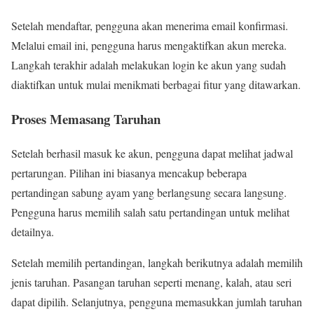
Setelah mendaftar, pengguna akan menerima email konfirmasi.
Melalui email ini, pengguna harus mengaktifkan akun mereka.
Langkah terakhir adalah melakukan login ke akun yang sudah
diaktifkan untuk mulai menikmati berbagai fitur yang ditawarkan.
Proses Memasang Taruhan
Setelah berhasil masuk ke akun, pengguna dapat melihat jadwal
pertarungan. Pilihan ini biasanya mencakup beberapa
pertandingan sabung ayam yang berlangsung secara langsung.
Pengguna harus memilih salah satu pertandingan untuk melihat
detailnya.
Setelah memilih pertandingan, langkah berikutnya adalah memilih
jenis taruhan. Pasangan taruhan seperti menang, kalah, atau seri
dapat dipilih. Selanjutnya, pengguna memasukkan jumlah taruhan