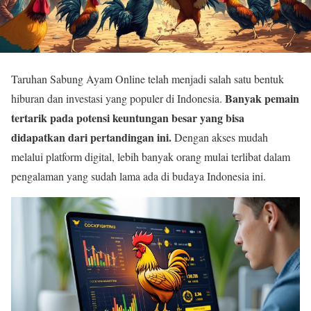
Taruhan Sabung Ayam Online telah menjadi salah satu bentuk
Banyak pemain
hiburan dan investasi yang populer di Indonesia.
tertarik pada potensi keuntungan besar yang bisa
didapatkan dari pertandingan ini.
Dengan akses mudah
melalui platform digital, lebih banyak orang mulai terlibat dalam
pengalaman yang sudah lama ada di budaya Indonesia ini.