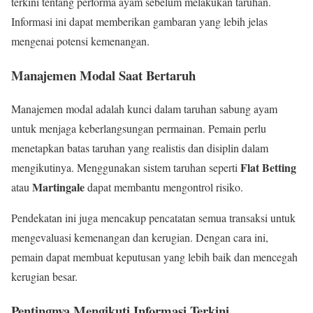
terkini tentang performa ayam sebelum melakukan taruhan.
Informasi ini dapat memberikan gambaran yang lebih jelas
mengenai potensi kemenangan.
Manajemen Modal Saat Bertaruh
Manajemen modal adalah kunci dalam taruhan sabung ayam
untuk menjaga keberlangsungan permainan. Pemain perlu
menetapkan batas taruhan yang realistis dan disiplin dalam
Flat Betting
mengikutinya. Menggunakan sistem taruhan seperti
Martingale
atau
dapat membantu mengontrol risiko.
Pendekatan ini juga mencakup pencatatan semua transaksi untuk
mengevaluasi kemenangan dan kerugian. Dengan cara ini,
pemain dapat membuat keputusan yang lebih baik dan mencegah
kerugian besar.
Pentingnya Mengikuti Informasi Terkini