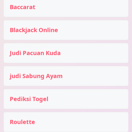
Baccarat
Blackjack Online
Judi Pacuan Kuda
judi Sabung Ayam
Pediksi Togel
Roulette