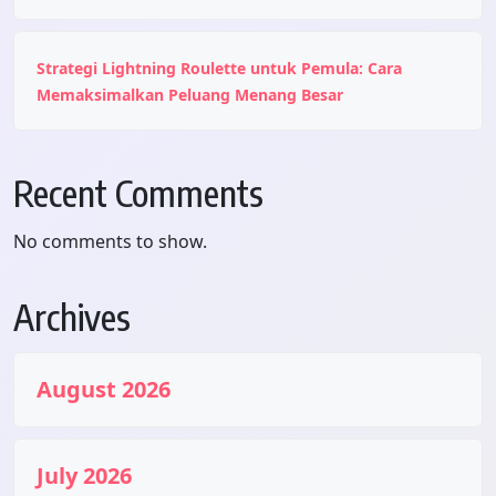
Strategi Lightning Roulette untuk Pemula: Cara
Memaksimalkan Peluang Menang Besar
Recent Comments
No comments to show.
Archives
August 2026
July 2026