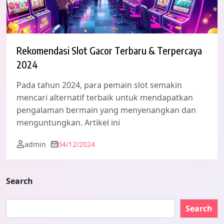
Rekomendasi Slot Gacor Terbaru & Terpercaya
2024
Pada tahun 2024, para pemain slot semakin
mencari alternatif terbaik untuk mendapatkan
pengalaman bermain yang menyenangkan dan
menguntungkan. Artikel ini
admin
04/12/2024
Search
Search