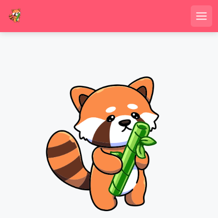
Men
Skip
to
content