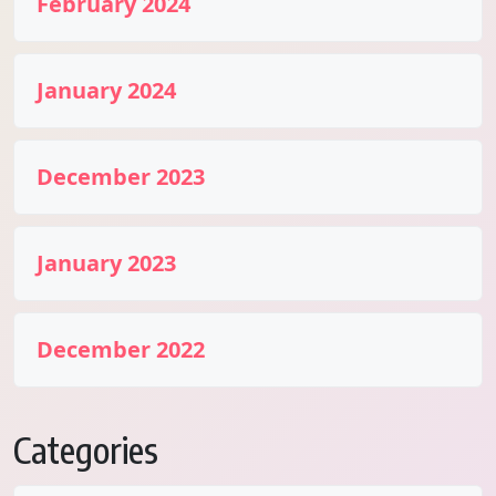
February 2024
January 2024
December 2023
January 2023
December 2022
Categories