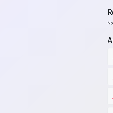
R
No
A