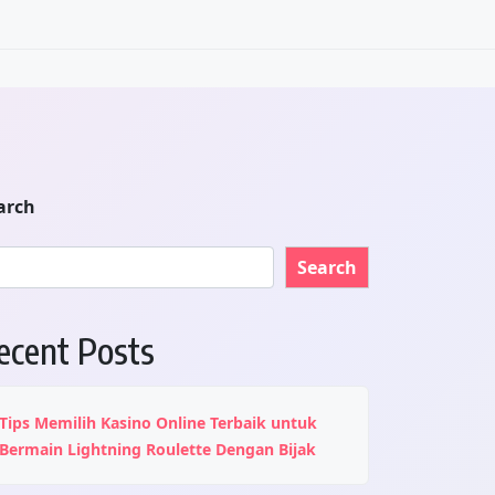
arch
Search
ecent Posts
Tips Memilih Kasino Online Terbaik untuk
Bermain Lightning Roulette Dengan Bijak