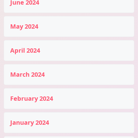
June 2024
May 2024
April 2024
March 2024
February 2024
January 2024