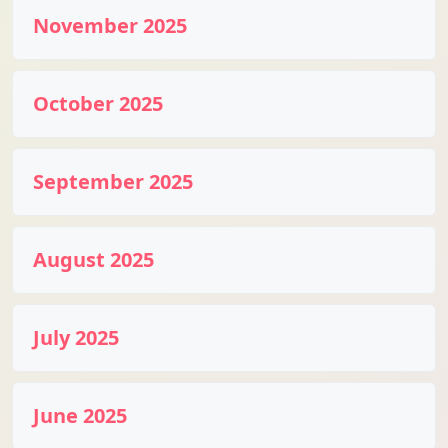
November 2025
October 2025
September 2025
August 2025
July 2025
June 2025