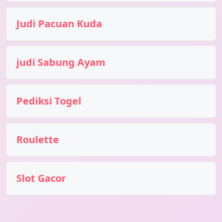
Judi Pacuan Kuda
judi Sabung Ayam
Pediksi Togel
Roulette
Slot Gacor