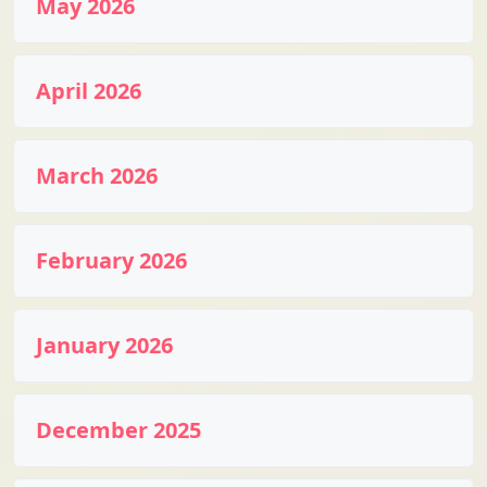
May 2026
April 2026
March 2026
February 2026
January 2026
December 2025