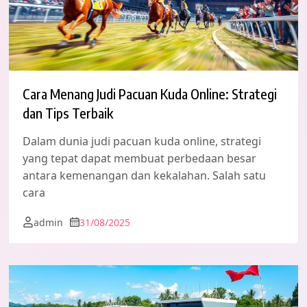
Cara Menang Judi Pacuan Kuda Online: Strategi
dan Tips Terbaik
Dalam dunia judi pacuan kuda online, strategi
yang tepat dapat membuat perbedaan besar
antara kemenangan dan kekalahan. Salah satu
cara
admin
31/08/2025