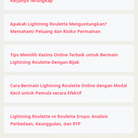
Kerjanya Terungkap
Apakah Lightning Roulette Menguntungkan?
Memahami Peluang dan Risiko Permainan
Tips Memilih Kasino Online Terbaik untuk Bermain
Lightning Roulette Dengan Bijak
Cara Bermain Lightning Roulette Online dengan Modal
Kecil untuk Pemula secara Efektif
Lightning Roulette vs Roulette Eropa: Analisis
Perbedaan, Keunggulan, dan RTP