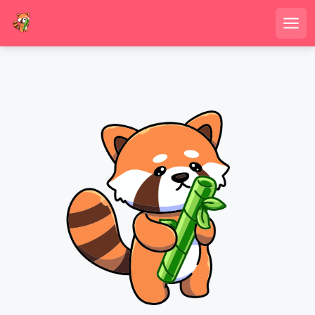
Men
Skip
to
content