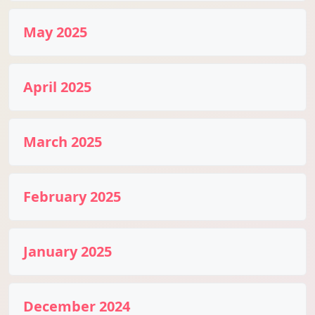
May 2025
April 2025
March 2025
February 2025
January 2025
December 2024