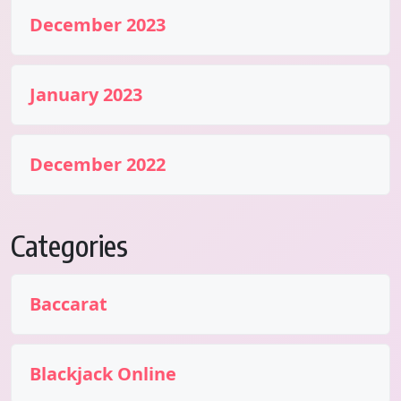
December 2023
January 2023
December 2022
Categories
Baccarat
Blackjack Online