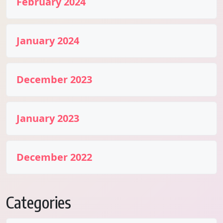
February 2024
January 2024
December 2023
January 2023
December 2022
Categories