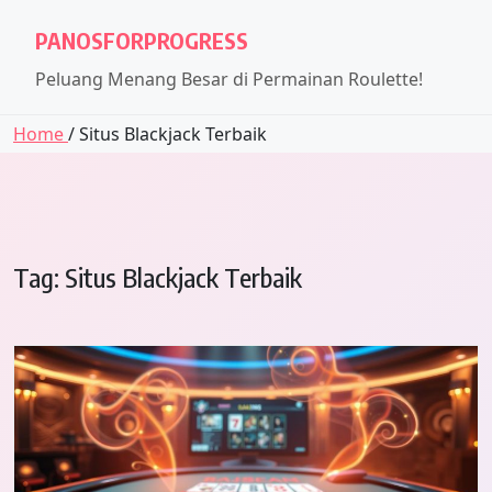
PANOSFORPROGRESS
Peluang Menang Besar di Permainan Roulette!
Home
/ Situs Blackjack Terbaik
Tag:
Situs Blackjack Terbaik