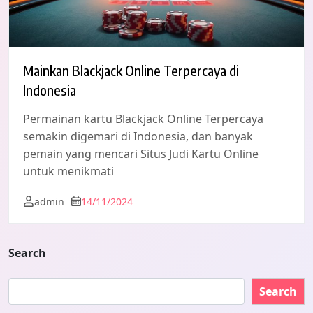
Mainkan Blackjack Online Terpercaya di
Indonesia
Permainan kartu Blackjack Online Terpercaya
semakin digemari di Indonesia, dan banyak
pemain yang mencari Situs Judi Kartu Online
untuk menikmati
admin
14/11/2024
Search
Search