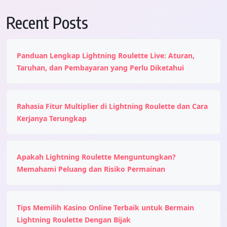
Recent Posts
Panduan Lengkap Lightning Roulette Live: Aturan,
Taruhan, dan Pembayaran yang Perlu Diketahui
Rahasia Fitur Multiplier di Lightning Roulette dan Cara
Kerjanya Terungkap
Apakah Lightning Roulette Menguntungkan?
Memahami Peluang dan Risiko Permainan
Tips Memilih Kasino Online Terbaik untuk Bermain
Lightning Roulette Dengan Bijak