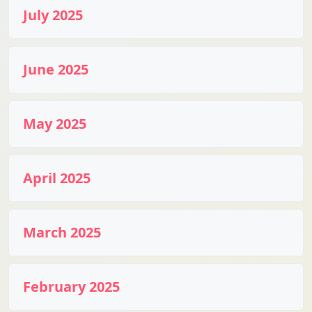
July 2025
June 2025
May 2025
April 2025
March 2025
February 2025