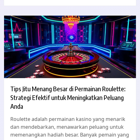
Tips Jitu Menang Besar di Permainan Roulette:
Strategi Efektif untuk Meningkatkan Peluang
Anda
Roulette adalah permainan kasino yang menarik
dan mendebarkan, menawarkan peluang untuk
memenangkan hadiah besar. Banyak pemain yang