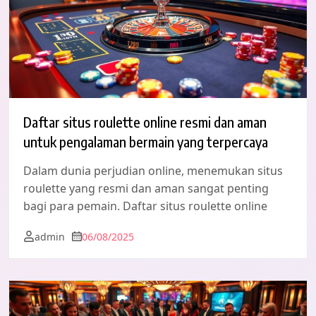
Daftar situs roulette online resmi dan aman
untuk pengalaman bermain yang terpercaya
Dalam dunia perjudian online, menemukan situs
roulette yang resmi dan aman sangat penting
bagi para pemain. Daftar situs roulette online
admin
06/08/2025