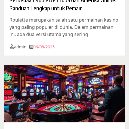
Panduan Lengkap untuk Pemain
Roulette merupakan salah satu permainan kasino
yang paling populer di dunia. Dalam permainan
ini, ada dua versi utama yang sering
admin
06/08/2025