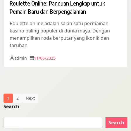
Roulette Online: Panduan Lengkap untuk
Pemain Baru dan Berpengalaman
Roulette online adalah salah satu permainan
kasino paling populer di dunia maya. Dengan
menampilkan roda berputar yang ikonik dan
taruhan
admin
11/06/2025
Posts
1
2
Next
Search
Navigation
Search