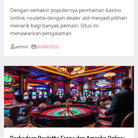
Dengan semakin populernya permainan kasino
online, roulette dengan dealer asli menjadi pilihan
menarik bagi banyak pemain. Situs ini
menawarkan pengalaman
admin
06/08/2025
Perbedaan Roulette Eropa dan Amerika Online: