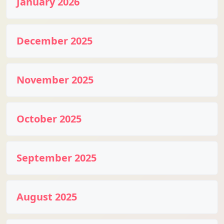
January 2026
December 2025
November 2025
October 2025
September 2025
August 2025