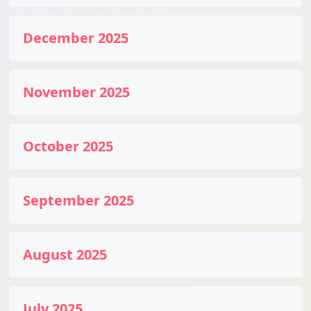
December 2025
November 2025
October 2025
September 2025
August 2025
July 2025