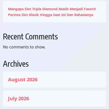
Mengapa Slot Triple Diamond Masih Menjadi Favorit
Pecinta Slot Klasik Hingga Saat Ini Dan Rahasianya
Recent Comments
No comments to show.
Archives
August 2026
July 2026