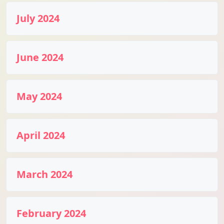
July 2024
June 2024
May 2024
April 2024
March 2024
February 2024