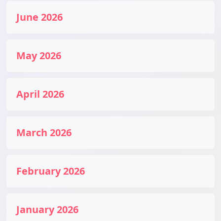
June 2026
May 2026
April 2026
March 2026
February 2026
January 2026