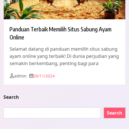
Panduan Terbaik Memilih Situs Sabung Ayam
Online
Selamat datang di panduan memilih situs sabung
ayam online yang terbaik! Di dunia perjudian yang
semakin berkembang, penting bagi para
admin
28/11/2024
Search
Search