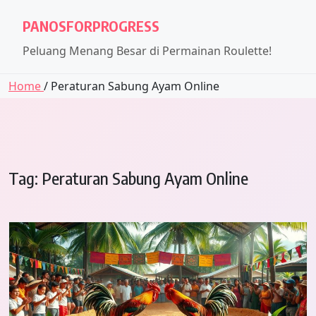
PANOSFORPROGRESS
Peluang Menang Besar di Permainan Roulette!
Home
/ Peraturan Sabung Ayam Online
Tag:
Peraturan Sabung Ayam Online