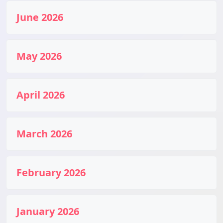
June 2026
May 2026
April 2026
March 2026
February 2026
January 2026