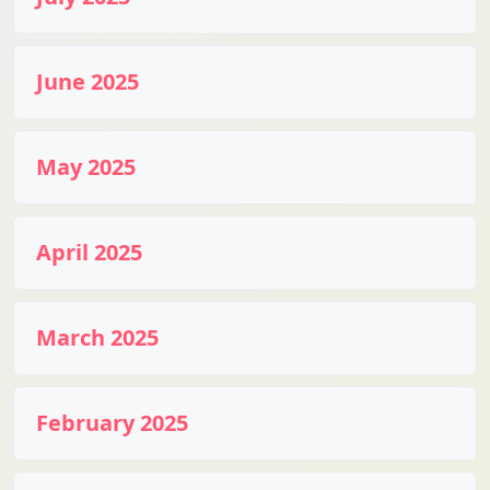
June 2025
May 2025
April 2025
March 2025
February 2025