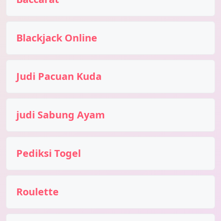
Blackjack Online
Judi Pacuan Kuda
judi Sabung Ayam
Pediksi Togel
Roulette