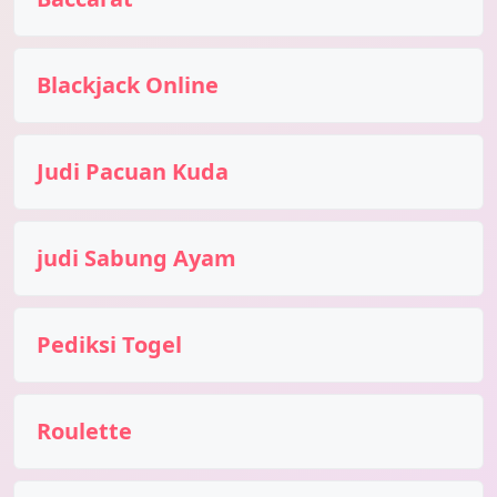
Blackjack Online
Judi Pacuan Kuda
judi Sabung Ayam
Pediksi Togel
Roulette