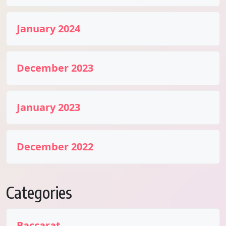
January 2024
December 2023
January 2023
December 2022
Categories
Baccarat