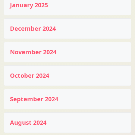
January 2025
December 2024
November 2024
October 2024
September 2024
August 2024