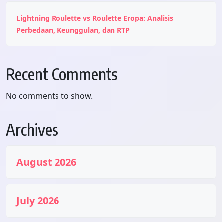
Lightning Roulette vs Roulette Eropa: Analisis
Perbedaan, Keunggulan, dan RTP
Recent Comments
No comments to show.
Archives
August 2026
July 2026