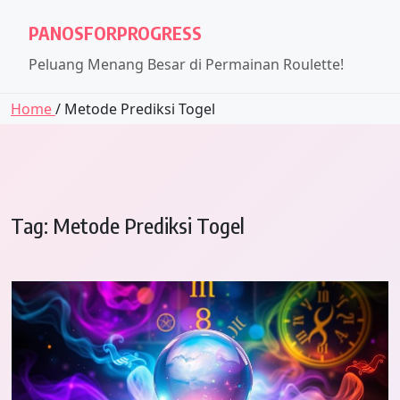
PANOSFORPROGRESS
Peluang Menang Besar di Permainan Roulette!
Home
/ Metode Prediksi Togel
Tag:
Metode Prediksi Togel