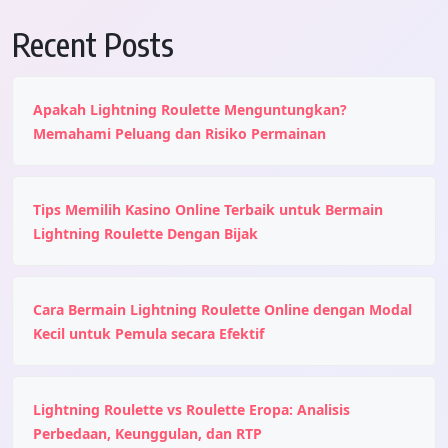
Recent Posts
Apakah Lightning Roulette Menguntungkan?
Memahami Peluang dan Risiko Permainan
Tips Memilih Kasino Online Terbaik untuk Bermain
Lightning Roulette Dengan Bijak
Cara Bermain Lightning Roulette Online dengan Modal
Kecil untuk Pemula secara Efektif
Lightning Roulette vs Roulette Eropa: Analisis
Perbedaan, Keunggulan, dan RTP