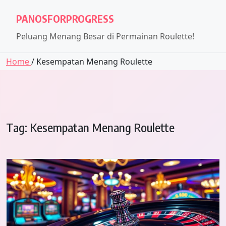
PANOSFORPROGRESS
Peluang Menang Besar di Permainan Roulette!
Home
/ Kesempatan Menang Roulette
Tag:
Kesempatan Menang Roulette