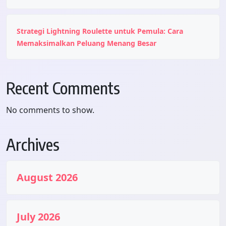
Strategi Lightning Roulette untuk Pemula: Cara
Memaksimalkan Peluang Menang Besar
Recent Comments
No comments to show.
Archives
August 2026
July 2026