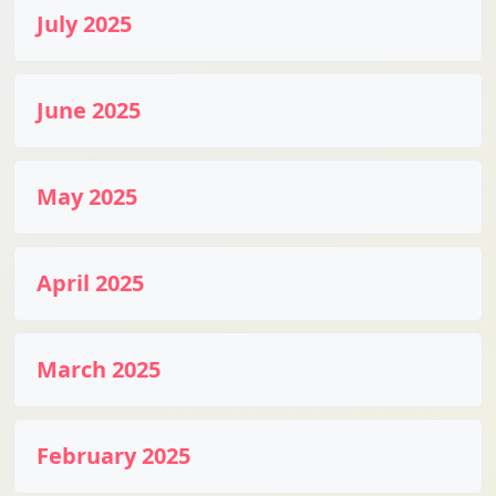
July 2025
June 2025
May 2025
April 2025
March 2025
February 2025