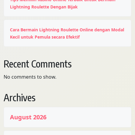
Lightning Roulette Dengan Bijak
Cara Bermain Lightning Roulette Online dengan Modal
Kecil untuk Pemula secara Efektif
Recent Comments
No comments to show.
Archives
August 2026