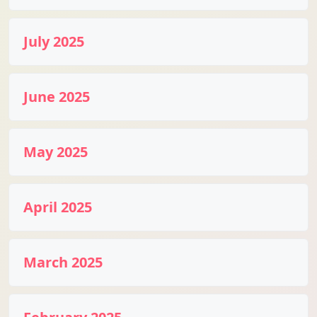
July 2025
June 2025
May 2025
April 2025
March 2025