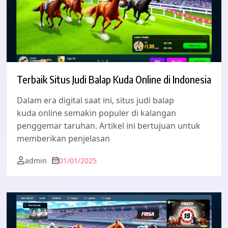
Terbaik Situs Judi Balap Kuda Online di Indonesia
Dalam era digital saat ini, situs judi balap
kuda online semakin populer di kalangan
penggemar taruhan. Artikel ini bertujuan untuk
memberikan penjelasan
admin
01/01/2025