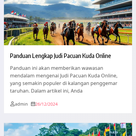
Panduan Lengkap Judi Pacuan Kuda Online
Panduan ini akan memberikan wawasan
mendalam mengenai Judi Pacuan Kuda Online,
yang semakin populer di kalangan penggemar
taruhan. Dalam artikel ini, Anda
admin
26/12/2024