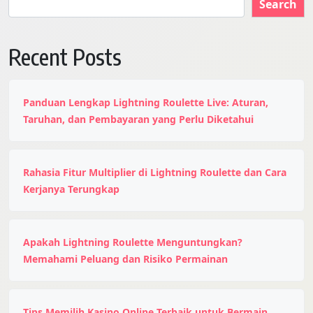
Search
Recent Posts
Panduan Lengkap Lightning Roulette Live: Aturan,
Taruhan, dan Pembayaran yang Perlu Diketahui
Rahasia Fitur Multiplier di Lightning Roulette dan Cara
Kerjanya Terungkap
Apakah Lightning Roulette Menguntungkan?
Memahami Peluang dan Risiko Permainan
Tips Memilih Kasino Online Terbaik untuk Bermain