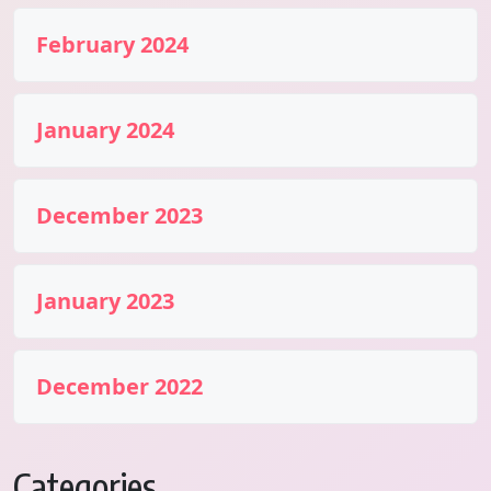
February 2024
January 2024
December 2023
January 2023
December 2022
Categories