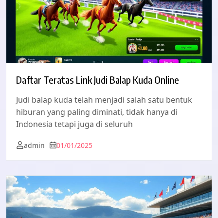
Daftar Teratas Link Judi Balap Kuda Online
Judi balap kuda telah menjadi salah satu bentuk
hiburan yang paling diminati, tidak hanya di
Indonesia tetapi juga di seluruh
admin
01/01/2025