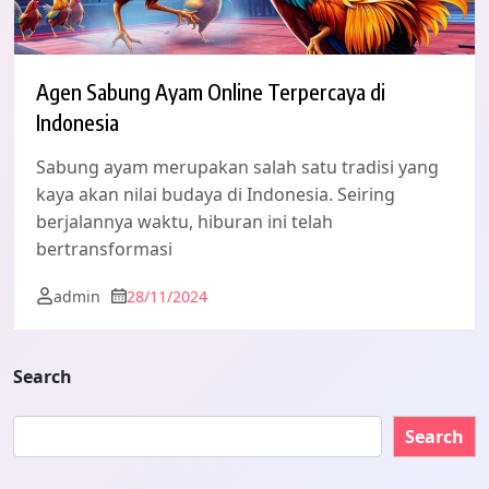
Agen Sabung Ayam Online Terpercaya di
Indonesia
Sabung ayam merupakan salah satu tradisi yang
kaya akan nilai budaya di Indonesia. Seiring
berjalannya waktu, hiburan ini telah
bertransformasi
admin
28/11/2024
Search
Search