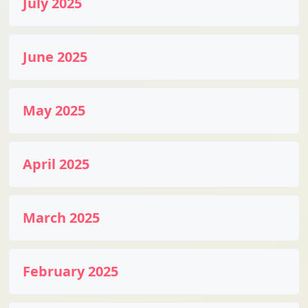
July 2025
June 2025
May 2025
April 2025
March 2025
February 2025