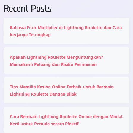
Recent Posts
Rahasia Fitur Multiplier di Lightning Roulette dan Cara
Kerjanya Terungkap
Apakah Lightning Roulette Menguntungkan?
Memahami Peluang dan Risiko Permainan
Tips Memilih Kasino Online Terbaik untuk Bermain
Lightning Roulette Dengan Bijak
Cara Bermain Lightning Roulette Online dengan Modal
Kecil untuk Pemula secara Efektif