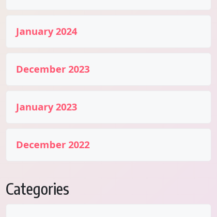
January 2024
December 2023
January 2023
December 2022
Categories