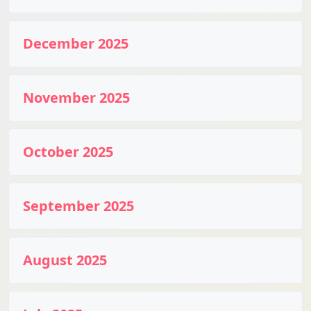
December 2025
November 2025
October 2025
September 2025
August 2025