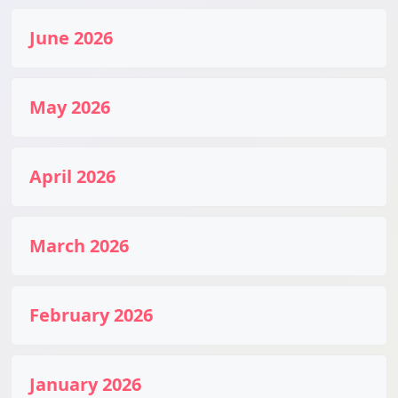
June 2026
May 2026
April 2026
March 2026
February 2026
January 2026