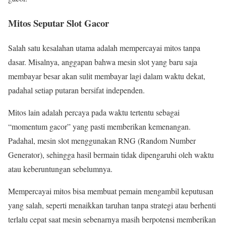
Mitos Seputar Slot Gacor
Salah satu kesalahan utama adalah mempercayai mitos tanpa
dasar. Misalnya, anggapan bahwa mesin slot yang baru saja
membayar besar akan sulit membayar lagi dalam waktu dekat,
padahal setiap putaran bersifat independen.
Mitos lain adalah percaya pada waktu tertentu sebagai
“momentum gacor” yang pasti memberikan kemenangan.
Padahal, mesin slot menggunakan RNG (Random Number
Generator), sehingga hasil bermain tidak dipengaruhi oleh waktu
atau keberuntungan sebelumnya.
Mempercayai mitos bisa membuat pemain mengambil keputusan
yang salah, seperti menaikkan taruhan tanpa strategi atau berhenti
terlalu cepat saat mesin sebenarnya masih berpotensi memberikan