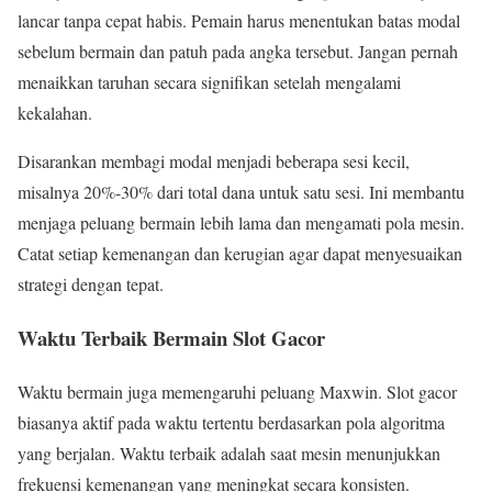
lancar tanpa cepat habis. Pemain harus menentukan batas modal
sebelum bermain dan patuh pada angka tersebut. Jangan pernah
menaikkan taruhan secara signifikan setelah mengalami
kekalahan.
Disarankan membagi modal menjadi beberapa sesi kecil,
misalnya 20%-30% dari total dana untuk satu sesi. Ini membantu
menjaga peluang bermain lebih lama dan mengamati pola mesin.
Catat setiap kemenangan dan kerugian agar dapat menyesuaikan
strategi dengan tepat.
Waktu Terbaik Bermain Slot Gacor
Waktu bermain juga memengaruhi peluang Maxwin. Slot gacor
biasanya aktif pada waktu tertentu berdasarkan pola algoritma
yang berjalan. Waktu terbaik adalah saat mesin menunjukkan
frekuensi kemenangan yang meningkat secara konsisten.