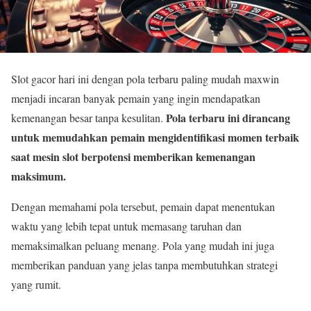
Slot gacor hari ini dengan pola terbaru paling mudah maxwin
menjadi incaran banyak pemain yang ingin mendapatkan
Pola terbaru ini dirancang
kemenangan besar tanpa kesulitan.
untuk memudahkan pemain mengidentifikasi momen terbaik
saat mesin slot berpotensi memberikan kemenangan
maksimum.
Dengan memahami pola tersebut, pemain dapat menentukan
waktu yang lebih tepat untuk memasang taruhan dan
memaksimalkan peluang menang. Pola yang mudah ini juga
memberikan panduan yang jelas tanpa membutuhkan strategi
yang rumit.