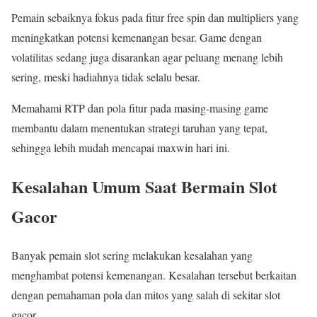
Pemain sebaiknya fokus pada fitur free spin dan multipliers yang
meningkatkan potensi kemenangan besar. Game dengan
volatilitas sedang juga disarankan agar peluang menang lebih
sering, meski hadiahnya tidak selalu besar.
Memahami RTP dan pola fitur pada masing-masing game
membantu dalam menentukan strategi taruhan yang tepat,
sehingga lebih mudah mencapai maxwin hari ini.
Kesalahan Umum Saat Bermain Slot
Gacor
Banyak pemain slot sering melakukan kesalahan yang
menghambat potensi kemenangan. Kesalahan tersebut berkaitan
dengan pemahaman pola dan mitos yang salah di sekitar slot
gacor.