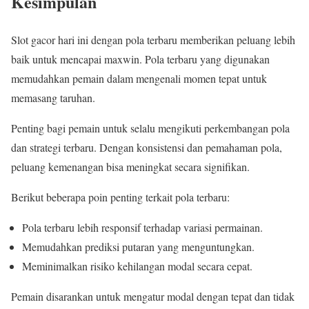
Kesimpulan
Slot gacor hari ini dengan pola terbaru memberikan peluang lebih
baik untuk mencapai maxwin. Pola terbaru yang digunakan
memudahkan pemain dalam mengenali momen tepat untuk
memasang taruhan.
Penting bagi pemain untuk selalu mengikuti perkembangan pola
dan strategi terbaru. Dengan konsistensi dan pemahaman pola,
peluang kemenangan bisa meningkat secara signifikan.
Berikut beberapa poin penting terkait pola terbaru:
Pola terbaru lebih responsif terhadap variasi permainan.
Memudahkan prediksi putaran yang menguntungkan.
Meminimalkan risiko kehilangan modal secara cepat.
Pemain disarankan untuk mengatur modal dengan tepat dan tidak