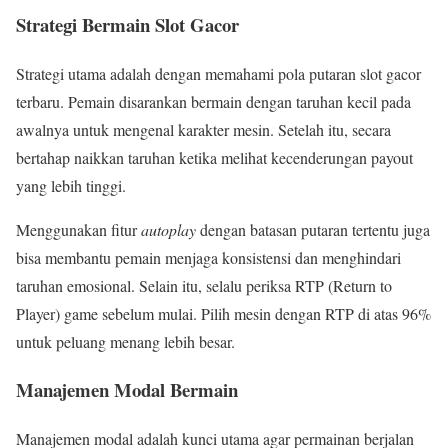
Strategi Bermain Slot Gacor
Strategi utama adalah dengan memahami pola putaran slot gacor
terbaru. Pemain disarankan bermain dengan taruhan kecil pada
awalnya untuk mengenal karakter mesin. Setelah itu, secara
bertahap naikkan taruhan ketika melihat kecenderungan payout
yang lebih tinggi.
Menggunakan fitur
autoplay
dengan batasan putaran tertentu juga
bisa membantu pemain menjaga konsistensi dan menghindari
taruhan emosional. Selain itu, selalu periksa RTP (Return to
Player) game sebelum mulai. Pilih mesin dengan RTP di atas 96%
untuk peluang menang lebih besar.
Manajemen Modal Bermain
Manajemen modal adalah kunci utama agar permainan berjalan