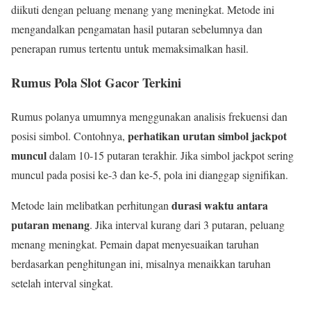
diikuti dengan peluang menang yang meningkat. Metode ini
mengandalkan pengamatan hasil putaran sebelumnya dan
penerapan rumus tertentu untuk memaksimalkan hasil.
Rumus Pola Slot Gacor Terkini
Rumus polanya umumnya menggunakan analisis frekuensi dan
perhatikan urutan simbol jackpot
posisi simbol. Contohnya,
muncul
dalam 10-15 putaran terakhir. Jika simbol jackpot sering
muncul pada posisi ke-3 dan ke-5, pola ini dianggap signifikan.
durasi waktu antara
Metode lain melibatkan perhitungan
putaran menang
. Jika interval kurang dari 3 putaran, peluang
menang meningkat. Pemain dapat menyesuaikan taruhan
berdasarkan penghitungan ini, misalnya menaikkan taruhan
setelah interval singkat.