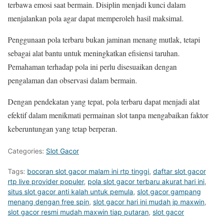
terbawa emosi saat bermain. Disiplin menjadi kunci dalam
menjalankan pola agar dapat memperoleh hasil maksimal.
Penggunaan pola terbaru bukan jaminan menang mutlak, tetapi
sebagai alat bantu untuk meningkatkan efisiensi taruhan.
Pemahaman terhadap pola ini perlu disesuaikan dengan
pengalaman dan observasi dalam bermain.
Dengan pendekatan yang tepat, pola terbaru dapat menjadi alat
efektif dalam menikmati permainan slot tanpa mengabaikan faktor
keberuntungan yang tetap berperan.
Categories:
Slot Gacor
Tags:
bocoran slot gacor malam ini rtp tinggi
,
daftar slot gacor
rtp live provider populer
,
pola slot gacor terbaru akurat hari ini
,
situs slot gacor anti kalah untuk pemula
,
slot gacor gampang
menang dengan free spin
,
slot gacor hari ini mudah jp maxwin
,
slot gacor resmi mudah maxwin tiap putaran
,
slot gacor