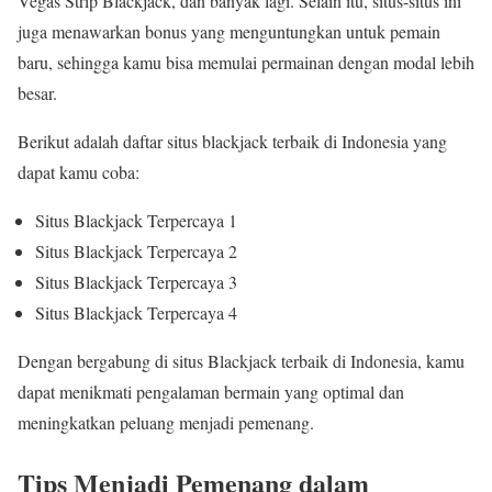
Vegas Strip Blackjack, dan banyak lagi. Selain itu, situs-situs ini
juga menawarkan bonus yang menguntungkan untuk pemain
baru, sehingga kamu bisa memulai permainan dengan modal lebih
besar.
Berikut adalah daftar situs blackjack terbaik di Indonesia yang
dapat kamu coba:
Situs Blackjack Terpercaya 1
Situs Blackjack Terpercaya 2
Situs Blackjack Terpercaya 3
Situs Blackjack Terpercaya 4
Dengan bergabung di situs Blackjack terbaik di Indonesia, kamu
dapat menikmati pengalaman bermain yang optimal dan
meningkatkan peluang menjadi pemenang.
Tips Menjadi Pemenang dalam