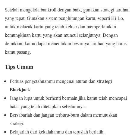
Setelah mengelola bankroll dengan baik, gunakan strategi taruhan
yang tepat. Gunakan sistem penghitungan kartu, seperti Hi-Lo,
untuk melacak kartu yang telah keluar dan memperkirakan
kemungkinan kartu yang akan muncul selanjutnya. Dengan
demikian, kamu dapat menentukan besarnya taruhan yang harus
kamu pasang.
Tips Umum
strategi
Perluas pengetahuanmu mengenai aturan dan
Blackjack
.
Jangan lupa untuk berhenti bermain jika kamu telah mencapai
batas yang telah ditetapkan sebelumnya.
Bersabarlah dan jangan terburu-buru dalam memutuskan
strategi.
Belajarlah dari kekalahanmu dan teruslah berlatih.