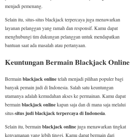
menjadi pemenang.
Selain itu, situs-situs blackjack terpercaya juga menawarkan
layanan pelanggan yang ramah dan responsif. Kamu dapat
menghubungi tim dukungan pelanggan untuk mendapatkan
bantuan saat ada masalah atau pertanyaan.
Keuntungan Bermain Blackjack Online
blackjack online
Bermain
telah menjadi pilihan populer bagi
banyak pemain judi di Indonesia. Salah satu keuntungan
utamanya adalah kemudahan akses ke permainan. Kamu dapat
blackjack online
bermain
kapan saja dan di mana saja melalui
situs judi blackjack terpercaya di Indonesia
situs-
.
blackjack online
Selain itu, bermain
juga menawarkan tingkat
kenyamanan yang lebih tinggi. Kamu dapat bermain dari