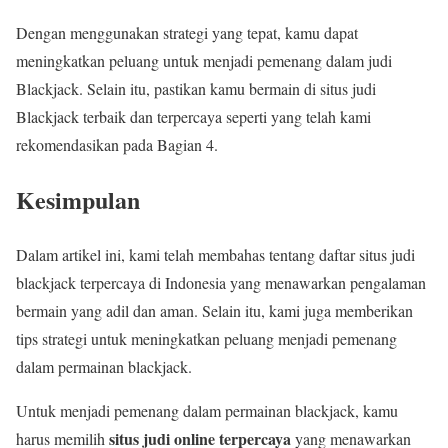
Dengan menggunakan strategi yang tepat, kamu dapat
meningkatkan peluang untuk menjadi pemenang dalam judi
Blackjack. Selain itu, pastikan kamu bermain di situs judi
Blackjack terbaik dan terpercaya seperti yang telah kami
rekomendasikan pada Bagian 4.
Kesimpulan
Dalam artikel ini, kami telah membahas tentang daftar situs judi
blackjack terpercaya di Indonesia yang menawarkan pengalaman
bermain yang adil dan aman. Selain itu, kami juga memberikan
tips strategi untuk meningkatkan peluang menjadi pemenang
dalam permainan blackjack.
Untuk menjadi pemenang dalam permainan blackjack, kamu
situs judi online terpercaya
harus memilih
yang menawarkan