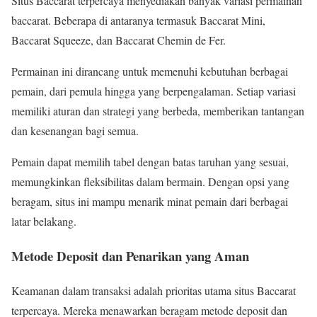
Situs Baccarat terpercaya menyediakan banyak variasi permainan
baccarat. Beberapa di antaranya termasuk Baccarat Mini,
Baccarat Squeeze, dan Baccarat Chemin de Fer.
Permainan ini dirancang untuk memenuhi kebutuhan berbagai
pemain, dari pemula hingga yang berpengalaman. Setiap variasi
memiliki aturan dan strategi yang berbeda, memberikan tantangan
dan kesenangan bagi semua.
Pemain dapat memilih tabel dengan batas taruhan yang sesuai,
memungkinkan fleksibilitas dalam bermain. Dengan opsi yang
beragam, situs ini mampu menarik minat pemain dari berbagai
latar belakang.
Metode Deposit dan Penarikan yang Aman
Keamanan dalam transaksi adalah prioritas utama situs Baccarat
terpercaya. Mereka menawarkan beragam metode deposit dan