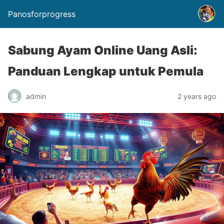
Panosforprogress
Sabung Ayam Online Uang Asli:
Panduan Lengkap untuk Pemula
admin
2 years ago