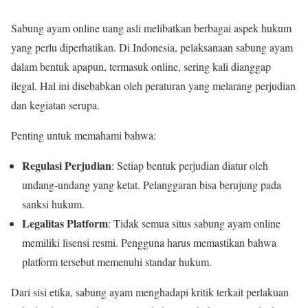
Sabung ayam online uang asli melibatkan berbagai aspek hukum
yang perlu diperhatikan. Di Indonesia, pelaksanaan sabung ayam
dalam bentuk apapun, termasuk online, sering kali dianggap
ilegal. Hal ini disebabkan oleh peraturan yang melarang perjudian
dan kegiatan serupa.
Penting untuk memahami bahwa:
Regulasi Perjudian
: Setiap bentuk perjudian diatur oleh
undang-undang yang ketat. Pelanggaran bisa berujung pada
sanksi hukum.
Legalitas Platform
: Tidak semua situs sabung ayam online
memiliki lisensi resmi. Pengguna harus memastikan bahwa
platform tersebut memenuhi standar hukum.
Dari sisi etika, sabung ayam menghadapi kritik terkait perlakuan