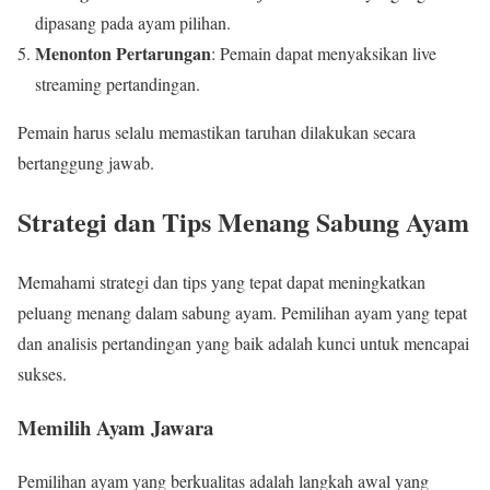
dipasang pada ayam pilihan.
Menonton Pertarungan
: Pemain dapat menyaksikan live
streaming pertandingan.
Pemain harus selalu memastikan taruhan dilakukan secara
bertanggung jawab.
Strategi dan Tips Menang Sabung Ayam
Memahami strategi dan tips yang tepat dapat meningkatkan
peluang menang dalam sabung ayam. Pemilihan ayam yang tepat
dan analisis pertandingan yang baik adalah kunci untuk mencapai
sukses.
Memilih Ayam Jawara
Pemilihan ayam yang berkualitas adalah langkah awal yang