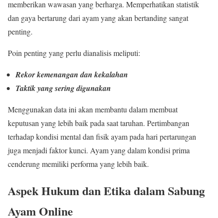
memberikan wawasan yang berharga. Memperhatikan statistik
dan gaya bertarung dari ayam yang akan bertanding sangat
penting.
Poin penting yang perlu dianalisis meliputi:
Rekor kemenangan dan kekalahan
Taktik yang sering digunakan
Menggunakan data ini akan membantu dalam membuat
keputusan yang lebih baik pada saat taruhan. Pertimbangan
terhadap kondisi mental dan fisik ayam pada hari pertarungan
juga menjadi faktor kunci. Ayam yang dalam kondisi prima
cenderung memiliki performa yang lebih baik.
Aspek Hukum dan Etika dalam Sabung
Ayam Online