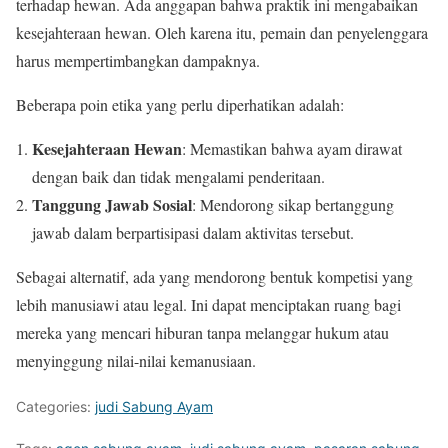
terhadap hewan. Ada anggapan bahwa praktik ini mengabaikan
kesejahteraan hewan. Oleh karena itu, pemain dan penyelenggara
harus mempertimbangkan dampaknya.
Beberapa poin etika yang perlu diperhatikan adalah:
Kesejahteraan Hewan
: Memastikan bahwa ayam dirawat
dengan baik dan tidak mengalami penderitaan.
Tanggung Jawab Sosial
: Mendorong sikap bertanggung
jawab dalam berpartisipasi dalam aktivitas tersebut.
Sebagai alternatif, ada yang mendorong bentuk kompetisi yang
lebih manusiawi atau legal. Ini dapat menciptakan ruang bagi
mereka yang mencari hiburan tanpa melanggar hukum atau
menyinggung nilai-nilai kemanusiaan.
Categories:
judi Sabung Ayam