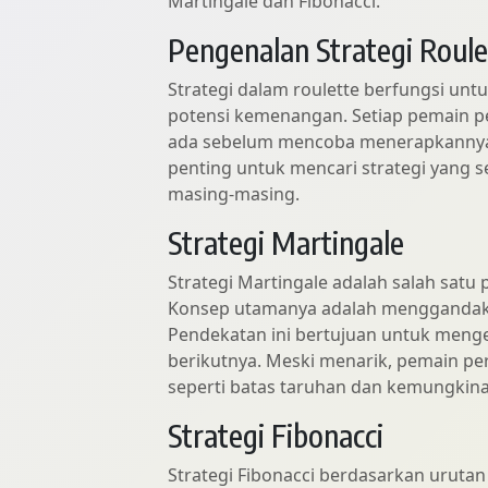
Martingale dan Fibonacci.
Pengenalan Strategi Roule
Strategi dalam roulette berfungsi u
potensi kemenangan. Setiap pemain 
ada sebelum mencoba menerapkannya 
penting untuk mencari strategi yang s
masing-masing.
Strategi Martingale
Strategi Martingale adalah salah satu 
Konsep utamanya adalah menggandaka
Pendekatan ini bertujuan untuk men
berikutnya. Meski menarik, pemain pe
seperti batas taruhan dan kemungkin
Strategi Fibonacci
Strategi Fibonacci berdasarkan urutan