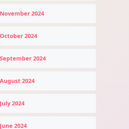
November 2024
October 2024
September 2024
August 2024
July 2024
June 2024