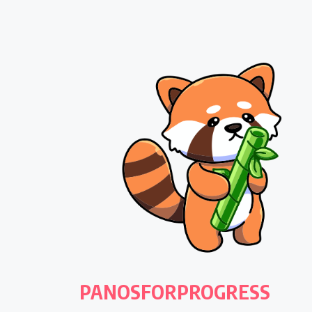
Skip
to
content
PANOSFORPROGRESS