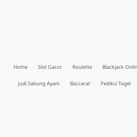
Home
Slot Gacor
Roulette
Blackjack Onli
judi Sabung Ayam
Baccarat
Pediksi Togel