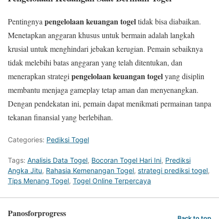
pengelolaan keuangan togel
Pentingnya
tidak bisa diabaikan.
Menetapkan anggaran khusus untuk bermain adalah langkah
krusial untuk menghindari jebakan kerugian. Pemain sebaiknya
tidak melebihi batas anggaran yang telah ditentukan, dan
pengelolaan keuangan togel
menerapkan strategi
yang disiplin
membantu menjaga gameplay tetap aman dan menyenangkan.
Dengan pendekatan ini, pemain dapat menikmati permainan tanpa
tekanan finansial yang berlebihan.
Categories:
Pediksi Togel
Tags:
Analisis Data Togel
,
Bocoran Togel Hari Ini
,
Prediksi
Angka Jitu
,
Rahasia Kemenangan Togel
,
strategi prediksi togel
,
Tips Menang Togel
,
Togel Online Terpercaya
Panosforprogress
Back to top