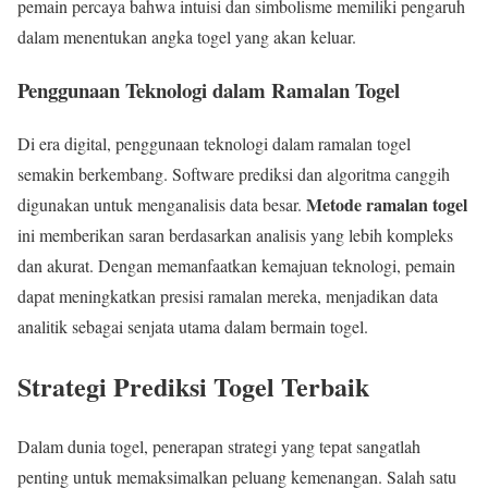
pemain percaya bahwa intuisi dan simbolisme memiliki pengaruh
dalam menentukan angka togel yang akan keluar.
Penggunaan Teknologi dalam Ramalan Togel
Di era digital, penggunaan teknologi dalam ramalan togel
semakin berkembang. Software prediksi dan algoritma canggih
Metode ramalan togel
digunakan untuk menganalisis data besar.
ini memberikan saran berdasarkan analisis yang lebih kompleks
dan akurat. Dengan memanfaatkan kemajuan teknologi, pemain
dapat meningkatkan presisi ramalan mereka, menjadikan data
analitik sebagai senjata utama dalam bermain togel.
Strategi Prediksi Togel Terbaik
Dalam dunia togel, penerapan strategi yang tepat sangatlah
penting untuk memaksimalkan peluang kemenangan. Salah satu