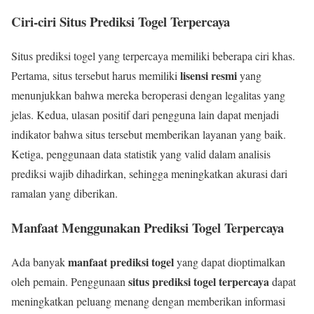
Ciri-ciri Situs Prediksi Togel Terpercaya
Situs prediksi togel yang terpercaya memiliki beberapa ciri khas.
lisensi resmi
Pertama, situs tersebut harus memiliki
yang
menunjukkan bahwa mereka beroperasi dengan legalitas yang
jelas. Kedua, ulasan positif dari pengguna lain dapat menjadi
indikator bahwa situs tersebut memberikan layanan yang baik.
Ketiga, penggunaan data statistik yang valid dalam analisis
prediksi wajib dihadirkan, sehingga meningkatkan akurasi dari
ramalan yang diberikan.
Manfaat Menggunakan Prediksi Togel Terpercaya
manfaat prediksi togel
Ada banyak
yang dapat dioptimalkan
situs prediksi togel terpercaya
oleh pemain. Penggunaan
dapat
meningkatkan peluang menang dengan memberikan informasi