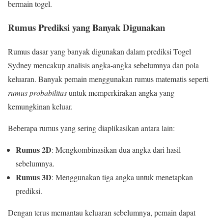
bermain togel.
Rumus Prediksi yang Banyak Digunakan
Rumus dasar yang banyak digunakan dalam prediksi Togel
Sydney mencakup analisis angka-angka sebelumnya dan pola
keluaran. Banyak pemain menggunakan rumus matematis seperti
rumus probabilitas
untuk memperkirakan angka yang
kemungkinan keluar.
Beberapa rumus yang sering diaplikasikan antara lain:
Rumus 2D
: Mengkombinasikan dua angka dari hasil
sebelumnya.
Rumus 3D
: Menggunakan tiga angka untuk menetapkan
prediksi.
Dengan terus memantau keluaran sebelumnya, pemain dapat