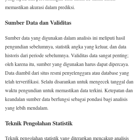
memastikan akurasi dalam prediksi.
Sumber Data dan Validitas
Sumber data yang digunakan dalam analisis ini meliputi hasil
pengundian sebelumnya, statistik angka yang keluar, dan data
historis dari periode sebelumnya. Validitas data sangat penting;
oleh karena itu, sumber yang digunakan harus dapat dipercaya.
Data diambil dari situs resmi penyelenggara atau database yang
telah terverifikasi. Selalu disarankan untuk mengecek tanggal dan
waktu pengundian untuk memastikan data terkini. Ketepatan dan
keandalan sumber data berfungsi sebagai pondasi bagi analisis
yang lebih mendalam.
Teknik Pengolahan Statistik
Teknik pengolahan statistik yang diterapkan mencakup analisis