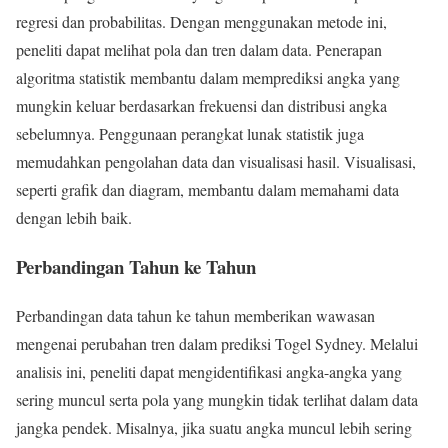
regresi dan probabilitas. Dengan menggunakan metode ini,
peneliti dapat melihat pola dan tren dalam data. Penerapan
algoritma statistik membantu dalam memprediksi angka yang
mungkin keluar berdasarkan frekuensi dan distribusi angka
sebelumnya. Penggunaan perangkat lunak statistik juga
memudahkan pengolahan data dan visualisasi hasil. Visualisasi,
seperti grafik dan diagram, membantu dalam memahami data
dengan lebih baik.
Perbandingan Tahun ke Tahun
Perbandingan data tahun ke tahun memberikan wawasan
mengenai perubahan tren dalam prediksi Togel Sydney. Melalui
analisis ini, peneliti dapat mengidentifikasi angka-angka yang
sering muncul serta pola yang mungkin tidak terlihat dalam data
jangka pendek. Misalnya, jika suatu angka muncul lebih sering