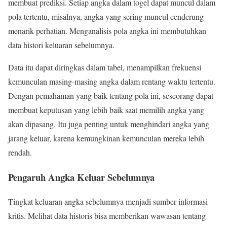
membuat prediksi. Setiap angka dalam togel dapat muncul dalam
pola tertentu, misalnya, angka yang sering muncul cenderung
menarik perhatian. Menganalisis pola angka ini membutuhkan
data histori keluaran sebelumnya.
Data itu dapat diringkas dalam tabel, menampilkan frekuensi
kemunculan masing-masing angka dalam rentang waktu tertentu.
Dengan pemahaman yang baik tentang pola ini, seseorang dapat
membuat keputusan yang lebih baik saat memilih angka yang
akan dipasang. Itu juga penting untuk menghindari angka yang
jarang keluar, karena kemungkinan kemunculan mereka lebih
rendah.
Pengaruh Angka Keluar Sebelumnya
Tingkat keluaran angka sebelumnya menjadi sumber informasi
kritis. Melihat data historis bisa memberikan wawasan tentang