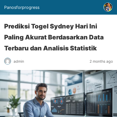
Panosforprogress
Prediksi Togel Sydney Hari Ini
Paling Akurat Berdasarkan Data
Terbaru dan Analisis Statistik
admin
2 months ago