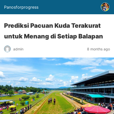
Panosforprogress
Prediksi Pacuan Kuda Terakurat
untuk Menang di Setiap Balapan
admin
8 months ago