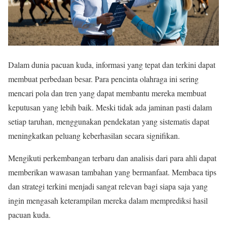
Dalam dunia pacuan kuda, informasi yang tepat dan terkini dapat
membuat perbedaan besar. Para pencinta olahraga ini sering
mencari pola dan tren yang dapat membantu mereka membuat
keputusan yang lebih baik. Meski tidak ada jaminan pasti dalam
setiap taruhan, menggunakan pendekatan yang sistematis dapat
meningkatkan peluang keberhasilan secara signifikan.
Mengikuti perkembangan terbaru dan analisis dari para ahli dapat
memberikan wawasan tambahan yang bermanfaat. Membaca tips
dan strategi terkini menjadi sangat relevan bagi siapa saja yang
ingin mengasah keterampilan mereka dalam memprediksi hasil
pacuan kuda.