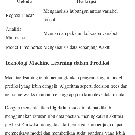
Metode
Deskripsi
Menganalisis hubungan antara variabel
Regresi Linear
terkait
Analisis
Menilai dampak dari beberapa variabel
Multivariat
Model Time Series
Menganalisis data sepanjang waktu
Teknologi Machine Learning dalam Prediksi
Machine learning telah memungkinkan pengembangan model
prediksi yang lebih canggih. Algoritma seperti decision trees dan
neural networks mampu menangkap pola kompleks dalam data.
big data
Dengan memanfaatkan
, model ini dapat dilatih
menggunakan ratusan ribu data pacuan, meningkatkan akurasi
prediksi. Crowdsourcing data dari berbagai sumber juga dapat
memperkaya model dan memberikan sudut pandang yang lebih