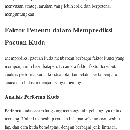
menyusun strategi taruhan yang lebih solid dan berpotensi
menguntungkan.
Faktor Penentu dalam Memprediksi
Pacuan Kuda
Memprediksi pacuan kuda melibatkan berbagai faktor kunci yang
mempengaruhi hasil balapan. Di antara faktor-faktor tersebut,
analisis performa kuda, kondisi joki dan pelatih, serta pengaruh
cuaca dan lintasan menjadi sangat penting.
Analisis Performa Kuda
Performa kuda secara langsung memengaruhi peluangnya untuk
menang. Hal ini mencakup catatan balapan sebelumnya, waktu
lap, dan cara kuda beradaptasi dengan berbagai jenis lintasan.