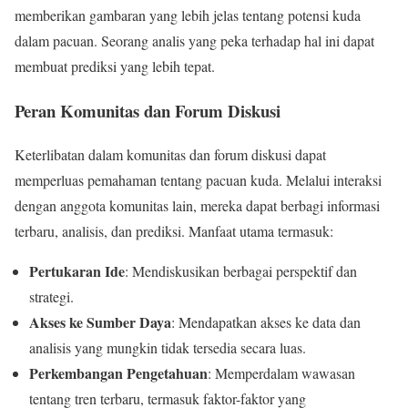
memberikan gambaran yang lebih jelas tentang potensi kuda
dalam pacuan. Seorang analis yang peka terhadap hal ini dapat
membuat prediksi yang lebih tepat.
Peran Komunitas dan Forum Diskusi
Keterlibatan dalam komunitas dan forum diskusi dapat
memperluas pemahaman tentang pacuan kuda. Melalui interaksi
dengan anggota komunitas lain, mereka dapat berbagi informasi
terbaru, analisis, dan prediksi. Manfaat utama termasuk:
Pertukaran Ide
: Mendiskusikan berbagai perspektif dan
strategi.
Akses ke Sumber Daya
: Mendapatkan akses ke data dan
analisis yang mungkin tidak tersedia secara luas.
Perkembangan Pengetahuan
: Memperdalam wawasan
tentang tren terbaru, termasuk faktor-faktor yang