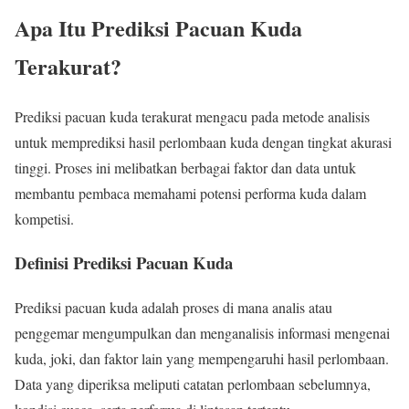
Apa Itu Prediksi Pacuan Kuda
Terakurat?
Prediksi pacuan kuda terakurat mengacu pada metode analisis
untuk memprediksi hasil perlombaan kuda dengan tingkat akurasi
tinggi. Proses ini melibatkan berbagai faktor dan data untuk
membantu pembaca memahami potensi performa kuda dalam
kompetisi.
Definisi Prediksi Pacuan Kuda
Prediksi pacuan kuda adalah proses di mana analis atau
penggemar mengumpulkan dan menganalisis informasi mengenai
kuda, joki, dan faktor lain yang mempengaruhi hasil perlombaan.
Data yang diperiksa meliputi catatan perlombaan sebelumnya,