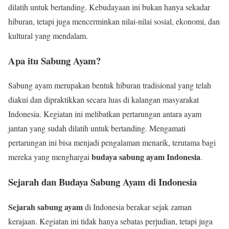
dilatih untuk bertanding. Kebudayaan ini bukan hanya sekadar
hiburan, tetapi juga mencerminkan nilai-nilai sosial, ekonomi, dan
kultural yang mendalam.
Apa itu Sabung Ayam?
Sabung ayam merupakan bentuk hiburan tradisional yang telah
diakui dan dipraktikkan secara luas di kalangan masyarakat
Indonesia. Kegiatan ini melibatkan pertarungan antara ayam
jantan yang sudah dilatih untuk bertanding. Mengamati
pertarungan ini bisa menjadi pengalaman menarik, terutama bagi
budaya sabung ayam Indonesia
mereka yang menghargai
.
Sejarah dan Budaya Sabung Ayam di Indonesia
Sejarah sabung ayam
di Indonesia berakar sejak zaman
kerajaan. Kegiatan ini tidak hanya sebatas perjudian, tetapi juga