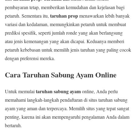
pembayaran tetap, memberikan kemudahan dan kejelasan bagi
taruhan prop
petaruh. Sementara itu,
menawarkan lebih banyak
variasi dan kedalaman, memungkinkan petaruh untuk membuat
prediksi spesifik, seperti jumlah ronde yang akan berlangsung
atau jenis kemenangan yang akan dicapai. Keduanya memberi
petaruh kebebasan untuk memilih jenis taruhan yang paling cocok
dengan preferensi mereka.
Cara Taruhan Sabung Ayam Online
taruhan sabung ayam
Untuk memulai
online, Anda perlu
memahami langkah-langkah pendaftaran di situs taruhan sabung
ayam yang aman dan terpercaya. Memilih situs yang tepat sangat
penting, karena ini akan mempengaruhi pengalaman Anda dalam
bertaruh.