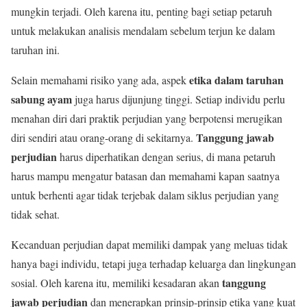
mungkin terjadi. Oleh karena itu, penting bagi setiap petaruh
untuk melakukan analisis mendalam sebelum terjun ke dalam
taruhan ini.
etika dalam taruhan
Selain memahami risiko yang ada, aspek
sabung ayam
juga harus dijunjung tinggi. Setiap individu perlu
menahan diri dari praktik perjudian yang berpotensi merugikan
Tanggung jawab
diri sendiri atau orang-orang di sekitarnya.
perjudian
harus diperhatikan dengan serius, di mana petaruh
harus mampu mengatur batasan dan memahami kapan saatnya
untuk berhenti agar tidak terjebak dalam siklus perjudian yang
tidak sehat.
Kecanduan perjudian dapat memiliki dampak yang meluas tidak
hanya bagi individu, tetapi juga terhadap keluarga dan lingkungan
tanggung
sosial. Oleh karena itu, memiliki kesadaran akan
jawab perjudian
dan menerapkan prinsip-prinsip etika yang kuat