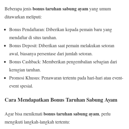
bonus taruhan sabung ayam
Beberapa jenis
yang umum
ditawarkan meliputi:
Bonus Pendaftaran: Diberikan kepada pemain baru yang
mendaftar di situs taruhan.
Bonus Deposit: Diberikan saat pemain melakukan setoran
awal, biasanya persentase dari jumlah setoran.
Bonus Cashback: Memberikan pengembalian sebagian dari
kerugian taruhan.
Promosi Khusus: Penawaran tertentu pada hari-hari atau event-
event spesial.
Cara Mendapatkan Bonus Taruhan Sabung Ayam
bonus taruhan sabung ayam
Agar bisa menikmati
, perlu
mengikuti langkah-langkah tertentu: