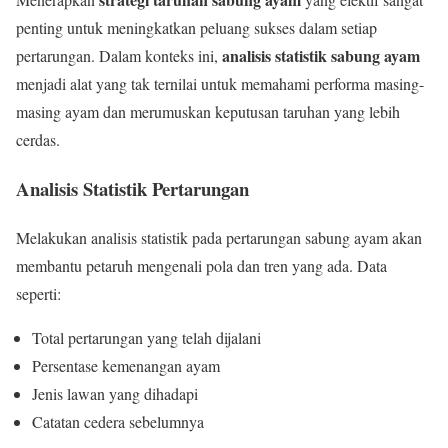
penting untuk meningkatkan peluang sukses dalam setiap
analisis statistik sabung ayam
pertarungan. Dalam konteks ini,
menjadi alat yang tak ternilai untuk memahami performa masing-
masing ayam dan merumuskan keputusan taruhan yang lebih
cerdas.
Analisis Statistik Pertarungan
Melakukan analisis statistik pada pertarungan sabung ayam akan
membantu petaruh mengenali pola dan tren yang ada. Data
seperti:
Total pertarungan yang telah dijalani
Persentase kemenangan ayam
Jenis lawan yang dihadapi
Catatan cedera sebelumnya