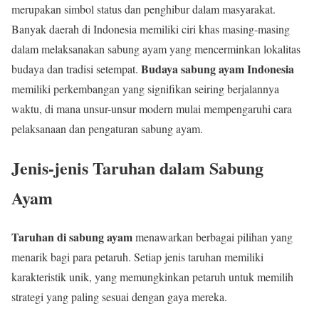
merupakan simbol status dan penghibur dalam masyarakat.
Banyak daerah di Indonesia memiliki ciri khas masing-masing
dalam melaksanakan sabung ayam yang mencerminkan lokalitas
Budaya sabung ayam Indonesia
budaya dan tradisi setempat.
memiliki perkembangan yang signifikan seiring berjalannya
waktu, di mana unsur-unsur modern mulai mempengaruhi cara
pelaksanaan dan pengaturan sabung ayam.
Jenis-jenis Taruhan dalam Sabung
Ayam
Taruhan di sabung ayam
menawarkan berbagai pilihan yang
menarik bagi para petaruh. Setiap jenis taruhan memiliki
karakteristik unik, yang memungkinkan petaruh untuk memilih
strategi yang paling sesuai dengan gaya mereka.