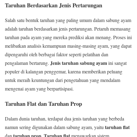
Taruhan Berdasarkan Jenis Pertarungan
Salah satu bentuk taruhan yang paling umum dalam sabung ayam
adalah taruhan berdasarkan jenis pertarungan. Petaruh memasang
taruhan pada ayam yang mereka prediksi akan menang. Proses ini
melibatkan analisis kemampuan masing-masing ayam, yang dapat
dipengaruhi oleh berbagai faktor seperti pelatihan dan
Jenis taruhan sabung ayam
pengalaman bertarung.
ini sangat
populer di kalangan penggemar, karena memberikan peluang
untuk meraih keuntungan dari pengetahuan yang mendalam
mengenai ayam yang berpartisipasi.
Taruhan Flat dan Taruhan Prop
Dalam dunia taruhan, terdapat dua jenis taruhan yang berbeda
taruhan flat
namun sering digunakan dalam sabung ayam, yaitu
taruhan prop
Taruhan flat
dan
.
menawarkan sistem