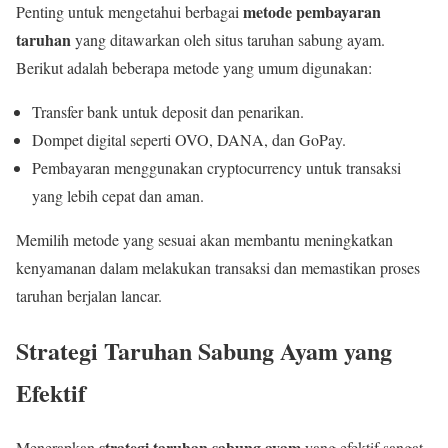
metode pembayaran
Penting untuk mengetahui berbagai
taruhan
yang ditawarkan oleh situs taruhan sabung ayam.
Berikut adalah beberapa metode yang umum digunakan:
Transfer bank untuk deposit dan penarikan.
Dompet digital seperti OVO, DANA, dan GoPay.
Pembayaran menggunakan cryptocurrency untuk transaksi
yang lebih cepat dan aman.
Memilih metode yang sesuai akan membantu meningkatkan
kenyamanan dalam melakukan transaksi dan memastikan proses
taruhan berjalan lancar.
Strategi Taruhan Sabung Ayam yang
Efektif
strategi taruhan sabung ayam
Menerapkan
yang efektif sangat