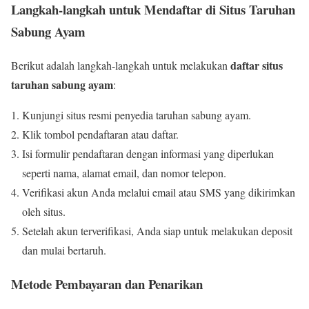
Langkah-langkah untuk Mendaftar di Situs Taruhan
Sabung Ayam
daftar situs
Berikut adalah langkah-langkah untuk melakukan
taruhan sabung ayam
:
Kunjungi situs resmi penyedia taruhan sabung ayam.
Klik tombol pendaftaran atau daftar.
Isi formulir pendaftaran dengan informasi yang diperlukan
seperti nama, alamat email, dan nomor telepon.
Verifikasi akun Anda melalui email atau SMS yang dikirimkan
oleh situs.
Setelah akun terverifikasi, Anda siap untuk melakukan deposit
dan mulai bertaruh.
Metode Pembayaran dan Penarikan