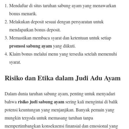
Mendaftar di situs taruhan sabung ayam yang menawarkan
bonus menarik.
Melakukan deposit sesuai dengan persyaratan untuk
mendapatkan bonus deposit.
Memastikan membaca syarat dan ketentuan untuk setiap
promosi sabung ayam
yang diikuti.
Klaim bonus melalui menu yang tersedia setelah memenuhi
syarat.
Risiko dan Etika dalam Judi Adu Ayam
Dalam dunia taruhan sabung ayam, penting untuk menyadari
risiko judi sabung ayam
bahwa
sering kali mengintai di balik
potensi keuntungan yang menjanjikan. Banyak pemain yang
mungkin tergoda untuk memasang taruhan tanpa
mempertimbangkan konsekuensi finansial dan emosional yang