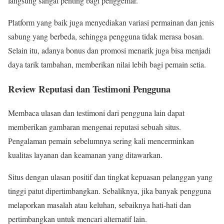
langsung sangat penting bagi penggemar.
Platform yang baik juga menyediakan variasi permainan dan jenis
sabung yang berbeda, sehingga pengguna tidak merasa bosan.
Selain itu, adanya bonus dan promosi menarik juga bisa menjadi
daya tarik tambahan, memberikan nilai lebih bagi pemain setia.
Review Reputasi dan Testimoni Pengguna
Membaca ulasan dan testimoni dari pengguna lain dapat
memberikan gambaran mengenai reputasi sebuah situs.
Pengalaman pemain sebelumnya sering kali mencerminkan
kualitas layanan dan keamanan yang ditawarkan.
Situs dengan ulasan positif dan tingkat kepuasan pelanggan yang
tinggi patut dipertimbangkan. Sebaliknya, jika banyak pengguna
melaporkan masalah atau keluhan, sebaiknya hati-hati dan
pertimbangkan untuk mencari alternatif lain.