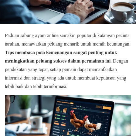
Paduan sabung ayam online semakin populer di kalangan pecinta
taruhan, menawarkan peluang menarik untuk meraih keuntungan.
Tips membaca pola kemenangan sangat penting untuk
meningkatkan peluang sukses dalam permainan ini.
Dengan
pendekatan yang tepat, setiap pemain dapat memanfaatkan
informasi dan strategi yang ada untuk membuat keputusan yang
lebih baik dan lebih terinformasi.