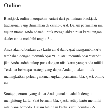
Online
Blackjack online merupakan variasi dari permainan blackjack
tradisional yang dimainkan di kasino darat. Dalam permainan ini,
tujuan utama Anda adalah untuk mengalahkan nilai kartu tangan
dealer tanpa melebihi angka 21.
Anda akan diberikan dua kartu awal dan dapat mengambil kartu
tambahan dengan memilih opsi “Hit” atau memilih opsi “Stand”
jika Anda sudah cukup puas dengan nilai kartu yang Anda miliki.
Terdapat beberapa strategi yang dapat Anda gunakan untuk
meningkatkan peluang memenangkan permainan blackjack online
ini.
Strategi pertama yang dapat Anda gunakan adalah dengan
menghitung kartu. Saat bermain blackjack, setiap kartu memiliki
nilai yang berbeda. Dalam hitungan kartu, kartu bernilai 2-6