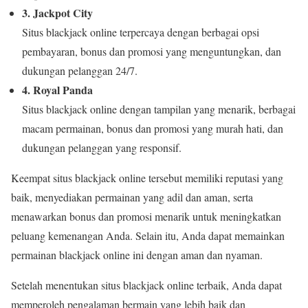
3. Jackpot City
Situs blackjack online terpercaya dengan berbagai opsi
pembayaran, bonus dan promosi yang menguntungkan, dan
dukungan pelanggan 24/7.
4. Royal Panda
Situs blackjack online dengan tampilan yang menarik, berbagai
macam permainan, bonus dan promosi yang murah hati, dan
dukungan pelanggan yang responsif.
Keempat situs blackjack online tersebut memiliki reputasi yang
baik, menyediakan permainan yang adil dan aman, serta
menawarkan bonus dan promosi menarik untuk meningkatkan
peluang kemenangan Anda. Selain itu, Anda dapat memainkan
permainan blackjack online ini dengan aman dan nyaman.
Setelah menentukan situs blackjack online terbaik, Anda dapat
memperoleh pengalaman bermain yang lebih baik dan