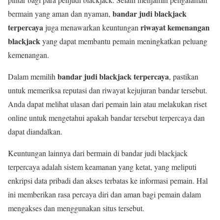
bandar judi blackjack
bermain yang aman dan nyaman,
terpercaya
riwayat kemenangan
juga menawarkan keuntungan
blackjack
yang dapat membantu pemain meningkatkan peluang
kemenangan.
bandar judi blackjack terpercaya
Dalam memilih
, pastikan
untuk memeriksa reputasi dan riwayat kejujuran bandar tersebut.
Anda dapat melihat ulasan dari pemain lain atau melakukan riset
online untuk mengetahui apakah bandar tersebut terpercaya dan
dapat diandalkan.
Keuntungan lainnya dari bermain di bandar judi blackjack
terpercaya adalah sistem keamanan yang ketat, yang meliputi
enkripsi data pribadi dan akses terbatas ke informasi pemain. Hal
ini memberikan rasa percaya diri dan aman bagi pemain dalam
mengakses dan menggunakan situs tersebut.