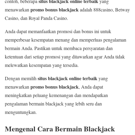
situs blackjack online terbaik
contoh, beberapa
yang
promo bonus blackjack
menawarkan
adalah 888casino, Betway
Casino, dan Royal Panda Casino.
Anda dapat memanfaatkan promosi dan bonus ini untuk
memperbesar kesempatan menang dan memperluas pengalaman
bermain Anda. Pastikan untuk membaca persyaratan dan
ketentuan dari setiap promosi yang ditawarkan agar Anda tidak
melewatkan kesempatan yang tersedia.
situs blackjack online terbaik
Dengan memilih
yang
promo bonus blackjack
menawarkan
, Anda dapat
meningkatkan peluang kemenangan dan mendapatkan
pengalaman bermain blackjack yang lebih seru dan
menguntungkan.
Mengenal Cara Bermain Blackjack