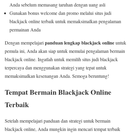
Anda sebelum memasang taruhan dengan uang asli
Gunakan bonus welcome dan promo melalui situs judi
blackjack online terbaik untuk memaksimalkan pengalaman
permainan Anda
panduan lengkap blackjack online
Dengan mempelajari
untuk
pemula ini, Anda akan siap untuk memulai pengalaman bermain
blackjack online. Ingatlah untuk memilih situs judi blackjack
terpercaya dan menggunakan strategi yang tepat untuk
memaksimalkan kesenangan Anda. Semoga beruntung!
Tempat Bermain Blackjack Online
Terbaik
Setelah mempelajari panduan dan strategi untuk bermain
blackjack online, Anda mungkin ingin mencari tempat terbaik