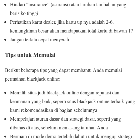
Hindari “insurance” (asuransi) atau taruhan tambahan yang
berisiko tinggi
Perhatikan kartu dealer, jika kartu up nya adalah 2-6,
kemungkinan besar akan mendapatkan total kartu di bawah 17
Jangan terlalu cepat menyerah
Tips untuk Memulai
Berikut beberapa tips yang dapat membantu Anda memulai
permainan blackjack online:
Memilih situs judi blackjack online dengan reputasi dan
keamanan yang baik, seperti situs blackjack online terbaik yang
kami rekomendasikan di bagian sebelumnya
Mempelajari aturan dasar dan strategi dasar, seperti yang
dibahas di atas, sebelum memasang taruhan Anda
Bermain di mode demo terlebih dahulu untuk menguji strategi