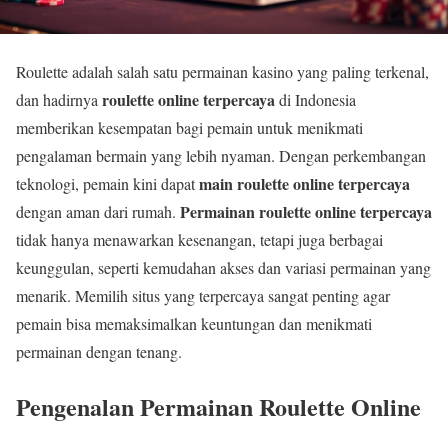
Roulette adalah salah satu permainan kasino yang paling terkenal,
roulette online terpercaya
dan hadirnya
di Indonesia
memberikan kesempatan bagi pemain untuk menikmati
pengalaman bermain yang lebih nyaman. Dengan perkembangan
main roulette online terpercaya
teknologi, pemain kini dapat
Permainan roulette online terpercaya
dengan aman dari rumah.
tidak hanya menawarkan kesenangan, tetapi juga berbagai
keunggulan, seperti kemudahan akses dan variasi permainan yang
menarik. Memilih situs yang terpercaya sangat penting agar
pemain bisa memaksimalkan keuntungan dan menikmati
permainan dengan tenang.
Pengenalan Permainan Roulette Online