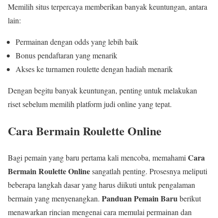
Memilih situs terpercaya memberikan banyak keuntungan, antara
lain:
Permainan dengan odds yang lebih baik
Bonus pendaftaran yang menarik
Akses ke turnamen roulette dengan hadiah menarik
Dengan begitu banyak keuntungan, penting untuk melakukan
riset sebelum memilih platform judi online yang tepat.
Cara Bermain Roulette Online
Cara
Bagi pemain yang baru pertama kali mencoba, memahami
Bermain Roulette Online
sangatlah penting. Prosesnya meliputi
beberapa langkah dasar yang harus diikuti untuk pengalaman
Panduan Pemain Baru
bermain yang menyenangkan.
berikut
menawarkan rincian mengenai cara memulai permainan dan