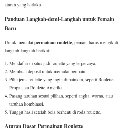
aturan yang berlaku.
Panduan Langkah-demi-Langkah untuk Pemain
Baru
permainan roulette
Untuk memulai
, pemain harus mengikuti
langkah-langkah berikut:
Mendaftar di situs judi roulette yang terpercaya.
Membuat deposit untuk memulai bermain.
Pilih jenis roulette yang ingin dimainkan, seperti Roulette
Eropa atau Roulette Amerika.
Pasang taruhan sesuai pilihan, seperti angka, warna, atau
taruhan kombinasi.
Tunggu hasil setelah bola berhenti di roda roulette.
Aturan Dasar Permainan Roulette