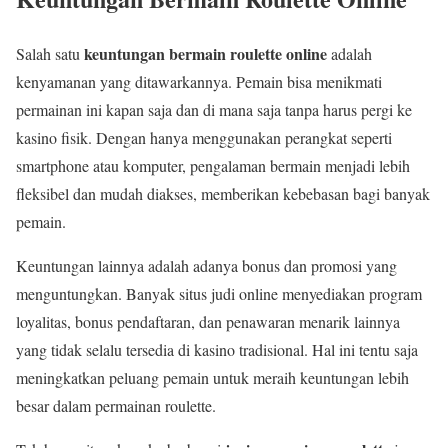
keuntungan bermain roulette online
Salah satu
adalah
kenyamanan yang ditawarkannya. Pemain bisa menikmati
permainan ini kapan saja dan di mana saja tanpa harus pergi ke
kasino fisik. Dengan hanya menggunakan perangkat seperti
smartphone atau komputer, pengalaman bermain menjadi lebih
fleksibel dan mudah diakses, memberikan kebebasan bagi banyak
pemain.
Keuntungan lainnya adalah adanya bonus dan promosi yang
menguntungkan. Banyak situs judi online menyediakan program
loyalitas, bonus pendaftaran, dan penawaran menarik lainnya
yang tidak selalu tersedia di kasino tradisional. Hal ini tentu saja
meningkatkan peluang pemain untuk meraih keuntungan lebih
besar dalam permainan roulette.