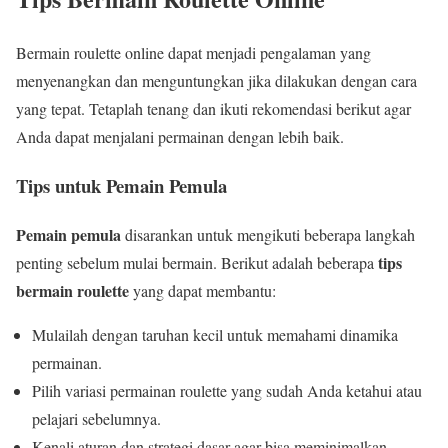
Bermain roulette online dapat menjadi pengalaman yang
menyenangkan dan menguntungkan jika dilakukan dengan cara
yang tepat. Tetaplah tenang dan ikuti rekomendasi berikut agar
Anda dapat menjalani permainan dengan lebih baik.
Tips untuk Pemain Pemula
Pemain pemula
disarankan untuk mengikuti beberapa langkah
tips
penting sebelum mulai bermain. Berikut adalah beberapa
bermain roulette
yang dapat membantu:
Mulailah dengan taruhan kecil untuk memahami dinamika
permainan.
Pilih variasi permainan roulette yang sudah Anda ketahui atau
pelajari sebelumnya.
Kenali aturan dan strategi dasar agar bisa meminimalkan