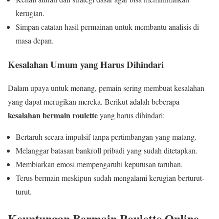
kerugian.
Simpan catatan hasil permainan untuk membantu analisis di
masa depan.
Kesalahan Umum yang Harus Dihindari
Dalam upaya untuk menang, pemain sering membuat kesalahan
yang dapat merugikan mereka. Berikut adalah beberapa
kesalahan bermain roulette
yang harus dihindari:
Bertaruh secara impulsif tanpa pertimbangan yang matang.
Melanggar batasan bankroll pribadi yang sudah ditetapkan.
Membiarkan emosi mempengaruhi keputusan taruhan.
Terus bermain meskipun sudah mengalami kerugian berturut-
turut.
Keuntungan Bermain Roulette Online