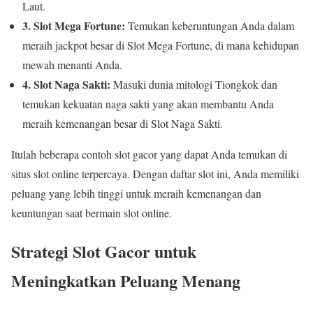
Laut.
3. Slot Mega Fortune:
Temukan keberuntungan Anda dalam
meraih jackpot besar di Slot Mega Fortune, di mana kehidupan
mewah menanti Anda.
4. Slot Naga Sakti:
Masuki dunia mitologi Tiongkok dan
temukan kekuatan naga sakti yang akan membantu Anda
meraih kemenangan besar di Slot Naga Sakti.
Itulah beberapa contoh slot gacor yang dapat Anda temukan di
situs slot online terpercaya. Dengan daftar slot ini, Anda memiliki
peluang yang lebih tinggi untuk meraih kemenangan dan
keuntungan saat bermain slot online.
Strategi Slot Gacor untuk
Meningkatkan Peluang Menang