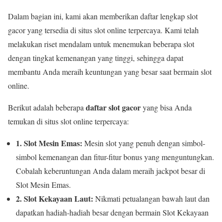
Dalam bagian ini, kami akan memberikan daftar lengkap slot
gacor yang tersedia di situs slot online terpercaya. Kami telah
melakukan riset mendalam untuk menemukan beberapa slot
dengan tingkat kemenangan yang tinggi, sehingga dapat
membantu Anda meraih keuntungan yang besar saat bermain slot
online.
daftar slot gacor
Berikut adalah beberapa
yang bisa Anda
temukan di situs slot online terpercaya:
1. Slot Mesin Emas:
Mesin slot yang penuh dengan simbol-
simbol kemenangan dan fitur-fitur bonus yang menguntungkan.
Cobalah keberuntungan Anda dalam meraih jackpot besar di
Slot Mesin Emas.
2. Slot Kekayaan Laut:
Nikmati petualangan bawah laut dan
dapatkan hadiah-hadiah besar dengan bermain Slot Kekayaan