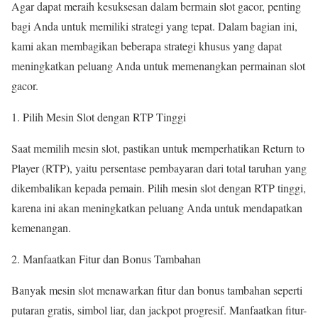
Agar dapat meraih kesuksesan dalam bermain slot gacor, penting
bagi Anda untuk memiliki strategi yang tepat. Dalam bagian ini,
kami akan membagikan beberapa strategi khusus yang dapat
meningkatkan peluang Anda untuk memenangkan permainan slot
gacor.
1. Pilih Mesin Slot dengan RTP Tinggi
Saat memilih mesin slot, pastikan untuk memperhatikan Return to
Player (RTP), yaitu persentase pembayaran dari total taruhan yang
dikembalikan kepada pemain. Pilih mesin slot dengan RTP tinggi,
karena ini akan meningkatkan peluang Anda untuk mendapatkan
kemenangan.
2. Manfaatkan Fitur dan Bonus Tambahan
Banyak mesin slot menawarkan fitur dan bonus tambahan seperti
putaran gratis, simbol liar, dan jackpot progresif. Manfaatkan fitur-