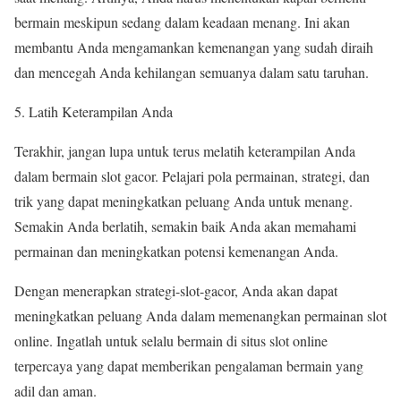
bermain meskipun sedang dalam keadaan menang. Ini akan
membantu Anda mengamankan kemenangan yang sudah diraih
dan mencegah Anda kehilangan semuanya dalam satu taruhan.
5. Latih Keterampilan Anda
Terakhir, jangan lupa untuk terus melatih keterampilan Anda
dalam bermain slot gacor. Pelajari pola permainan, strategi, dan
trik yang dapat meningkatkan peluang Anda untuk menang.
Semakin Anda berlatih, semakin baik Anda akan memahami
permainan dan meningkatkan potensi kemenangan Anda.
Dengan menerapkan strategi-slot-gacor, Anda akan dapat
meningkatkan peluang Anda dalam memenangkan permainan slot
online. Ingatlah untuk selalu bermain di situs slot online
terpercaya yang dapat memberikan pengalaman bermain yang
adil dan aman.